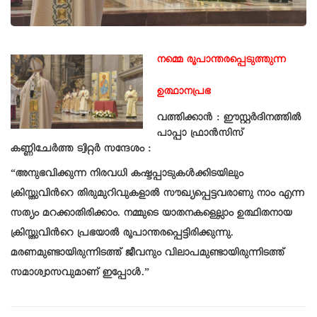
നമ്മെ രൂപാന്തരപ്പെടുത്തുന്ന
ഉത്ഥാനപ്രഭ
വത്തിക്കാൻ : ഈസ്റ്റർദിനത്തിൽ
പാപ്പാ ഫ്രാൻസിസ്
കണ്ണിചേർത്ത ട്വിറ്റർ സന്ദേശം :
“അനുഭവിക്കുന്ന നിരവധി കഷ്ടപ്പാടുകൾക്കിടയിലും
ക്രിസ്തുവിന്‍റെ തിരുമുറിവുകളാൽ സൗഖ്യപ്പെട്ടവരാണു നാം എന്ന
സത്യം മറക്കാതിരിക്കാം. നമ്മുടെ യാതനകളെല്ലാം ഉത്ഥിതനായ
ക്രിസ്തുവിന്‍റെ പ്രഭയാൽ രൂപാന്തരപ്പെട്ടിരിക്കുന്നു.
മരണമുണ്ടായിരുന്നിടത്ത് ജീവനും വിലാപമുണ്ടായിരുന്നിടത്ത്
സമാശ്വാസവുമാണ് ഇപ്പോൾ.”