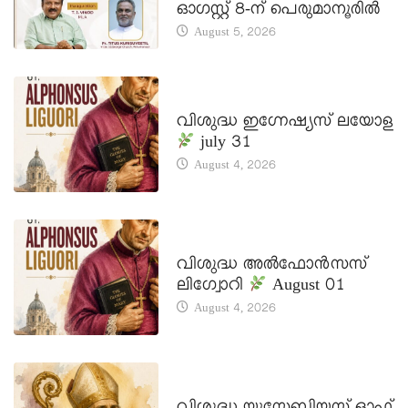
ഓഗസ്റ്റ് 8-ന് പെരുമാനൂരിൽ
August 5, 2026
DAILY SAINTS
വിശുദ്ധ ഇഗ്നേഷ്യസ് ലയോള
july 31
August 4, 2026
DAILY SAINTS
വിശുദ്ധ അൽഫോൻസസ്
ലിഗ്വോറി
August 01
August 4, 2026
DAILY SAINTS