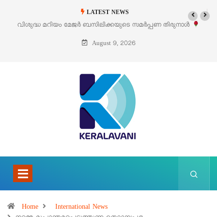
LATEST NEWS
വിശുദ്ധ മറിയം മേജർ ബസിലിക്കയുടെ സമർപ്പണ തിരുനാൾ
‘പെ
ഓഗസ്റ്റ് 5 –
August 9, 2026
Home
International News