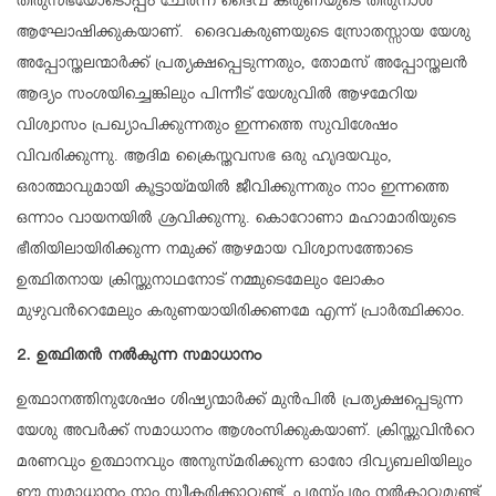
തിരുസഭയോടൊപ്പം ചേർന്ന് ദൈവ കരുണയുടെ തിരുനാൾ
ആഘോഷിക്കുകയാണ്. ദൈവകരുണയുടെ സ്രോതസ്സായ യേശു
അപ്പോസ്തലന്മാർക്ക് പ്രത്യക്ഷപ്പെടുന്നതും, തോമസ് അപ്പോസ്തലൻ
ആദ്യം സംശയിച്ചെങ്കിലും പിന്നീട് യേശുവിൽ ആഴമേറിയ
വിശ്വാസം പ്രഖ്യാപിക്കുന്നതും ഇന്നത്തെ സുവിശേഷം
വിവരിക്കുന്നു. ആദിമ ക്രൈസ്തവസഭ ഒരു ഹൃദയവും,
ഒരാത്മാവുമായി കൂട്ടായ്മയിൽ ജീവിക്കുന്നതും നാം ഇന്നത്തെ
ഒന്നാം വായനയിൽ ശ്രവിക്കുന്നു. കൊറോണാ മഹാമാരിയുടെ
ഭീതിയിലായിരിക്കുന്ന നമുക്ക് ആഴമായ വിശ്വാസത്തോടെ
ഉത്ഥിതനായ ക്രിസ്തുനാഥനോട് നമ്മുടെമേലും ലോകം
മുഴുവന്‍റെമേലും കരുണയായിരിക്കണമേ എന്ന് പ്രാർത്ഥിക്കാം.
2. ഉത്ഥിതൻ നൽകുന്ന സമാധാനം
ഉത്ഥാനത്തിനുശേഷം ശിഷ്യന്മാർക്ക് മുൻപിൽ പ്രത്യക്ഷപ്പെടുന്ന
യേശു അവർക്ക് സമാധാനം ആശംസിക്കുകയാണ്. ക്രിസ്തുവിന്‍റെ
മരണവും ഉത്ഥാനവും അനുസ്മരിക്കുന്ന ഓരോ ദിവ്യബലിയിലും
ഈ സമാധാനം നാം സ്വീകരിക്കാറുണ്ട്, പരസ്പരം നൽകാറുമുണ്ട്