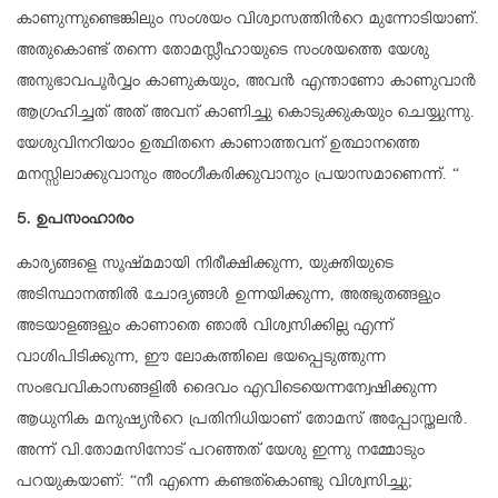
കാണുന്നുണ്ടെങ്കിലും സംശയം വിശ്വാസത്തിന്‍റെ മുന്നോടിയാണ്.
അതുകൊണ്ട് തന്നെ തോമസ്ലീഹായുടെ സംശയത്തെ യേശു
അനുഭാവപൂർവ്വം കാണുകയും, അവൻ എന്താണോ കാണുവാൻ
ആഗ്രഹിച്ചത് അത് അവന് കാണിച്ചു കൊടുക്കുകയും ചെയ്യുന്നു.
യേശുവിനറിയാം ഉത്ഥിതനെ കാണാത്തവന് ഉത്ഥാനത്തെ
മനസ്സിലാക്കുവാനും അംഗീകരിക്കുവാനും പ്രയാസമാണെന്ന്. “
5. ഉപസംഹാരം
കാര്യങ്ങളെ സൂഷ്മമായി നിരീക്ഷിക്കുന്ന, യുക്തിയുടെ
അടിസ്ഥാനത്തിൽ ചോദ്യങ്ങൾ ഉന്നയിക്കുന്ന, അത്ഭുതങ്ങളും
അടയാളങ്ങളും കാണാതെ ഞാൽ വിശ്വസിക്കില്ല എന്ന്
വാശിപിടിക്കുന്ന, ഈ ലോകത്തിലെ ഭയപ്പെടുത്തുന്ന
സംഭവവികാസങ്ങളിൽ ദൈവം എവിടെയെന്നന്വേഷിക്കുന്ന
ആധുനിക മനുഷ്യന്‍റെ പ്രതിനിധിയാണ് തോമസ് അപ്പോസ്തലൻ.
അന്ന് വി.തോമസിനോട് പറഞ്ഞത് യേശു ഇന്നു നമ്മോടും
പറയുകയാണ്: “നീ എന്നെ കണ്ടത്കൊണ്ടു വിശ്വസിച്ചു;