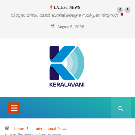
LATEST NEWS
‘പെറ്റൽസ്’ ലൈഫ് സ്റ്റൈൽ എക്സിബിഷനും സെയിലും ഓഗസ്റ്റ് 8-ന്
പെരുമാനൂരിൽ
August 5, 2026
Home
International News