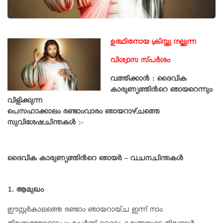
ഉത്ഥിതനായ ക്രിസ്തു നല്കുന്ന
വിശ്വാസ സ്പർശം
വത്തിക്കാൻ : ദൈവിക
കാരുണ്യത്തിന്‍റെ ഞായറെന്നും
വിളിക്കുന്ന
പെസഹാക്കാലം രണ്ടാംവാരം ഞായറാഴ്ചത്തെ
സുവിശേഷചിന്തകൾ :-
ദൈവിക കാരുണ്യത്തിന്‍റെ ഞായർ – വചനചിന്തകൾ
1. ആമുഖം
ഈസ്റ്റർകാലത്തെ രണ്ടാം ഞായറായ്ച ഇന്ന് നാം