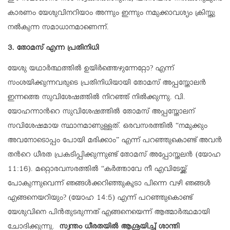
കാരണം യേശുവിനറിയാം അന്നും ഇന്നും നമുക്കാവശ്യം ക്രിസ്തു
നൽകുന്ന സമാധാനമാണെന്ന്.
3. തോമസ് എന്ന പ്രതിനിധി
യേശു യഥാർത്ഥത്തിൽ ഉയിർത്തെഴുന്നേറ്റോ? എന്ന്
സംശയിക്കുന്നവരുടെ പ്രതിനിധിയായി തോമസ് അപ്പസ്തോലൻ
ഇന്നത്തെ സുവിശേഷത്തിൽ നിറഞ്ഞ് നിൽക്കുന്നു. വി.
യോഹന്നാന്‍റെ സുവിശേഷത്തിൽ തോമസ് അപ്പസ്തോലന്
സവിശേഷമായ സ്ഥാനമാണുള്ളത്. ഒരവസരത്തിൽ “നമുക്കും
അവനോടൊപ്പം പോയി മരിക്കാം” എന്ന് പറഞ്ഞുകൊണ്ട് അവൻ
തന്‍റെ ധീരത പ്രകടിപ്പിക്കുന്നുണ്ട് തോമസ് അപ്പോസ്തലൻ (യോഹ
11:16). മറ്റൊരവസരത്തിൽ “കർത്താവേ നീ എവിടേയ്ക്ക്
പോകുന്നുവെന്ന് ഞങ്ങൾക്കറിഞ്ഞുകൂടാ പിന്നെ വഴി ഞങ്ങൾ
എങ്ങനെയറിയും? (യോഹ 14:5) എന്ന് പറഞ്ഞുകൊണ്ട്
യേശുവിനെ പിൻതുടരുന്നത് എങ്ങനെയെന്ന് ആത്മാർത്ഥമായി
ചോദിക്കുന്നു.
സ്വന്തം ധീരതയിൽ ആശ്രയിച്ച് ശാന്തി