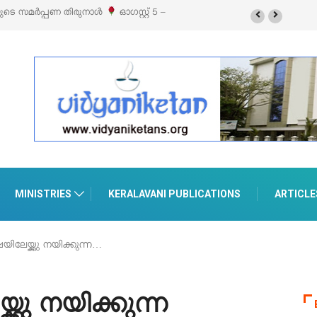
ുനാൾ
ഓഗസ്റ്റ് 5 –
‘പെറ്റൽസ്’ ലൈഫ് സ്റ്റൈൽ എക്സിബിഷനും സെയിലും ഓഗസ
പെരുമാനൂരിൽ
MINISTRIES
KERALAVANI PUBLICATIONS
ARTICLE
യിലേയ്ക്കു നയിക്കുന്ന…
്കു നയിക്കുന്ന