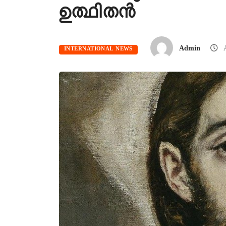
ഉത്ഥിതൻ
Admin
A
INTERNATIONAL NEWS