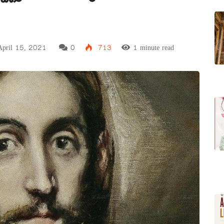
pril 15, 2021
0
713
1 minute read