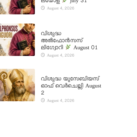
ലയോള
july 31
August 4, 2026
DAILY SAINTS
വിശുദ്ധ
അൽഫോൻസസ്
ലിഗ്വോറി
August 01
August 4, 2026
DAILY SAINTS
വിശുദ്ധ യൂസേബിയസ്
ഓഫ് വെർചെല്ലി August
2
August 4, 2026