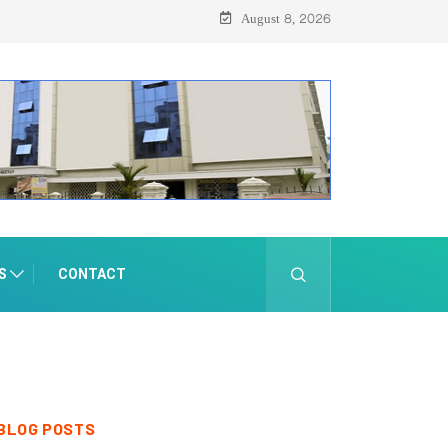
്റ്റ് 8-ന്
August 8, 2026
S
CONTACT
BLOG POSTS