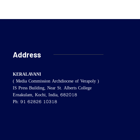
Address
KERALAVANI
( Media Commission Archdiocese of Verapoly )
IS Press Building, Near St. Alberts College
Ernakulam, Kochi, India, 682018
Ph: 91 62826 10318