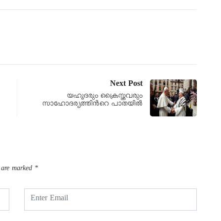
Next Post
യഹൂദരും ക്രൈസ്തവരും
സാഹോദര്യത്തിന്‍റെ പാതയിൽ
s are marked
*