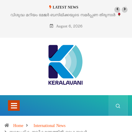
LATEST NEWS
പ്പണ തിരുനാൾ
‘പെറ്റൽസ്’ ലൈഫ് സ്റ്റൈൽ എക്സിബിഷനും സെയിലും 
പെരുമാനൂരിൽ
August 6, 2026
Home
International News