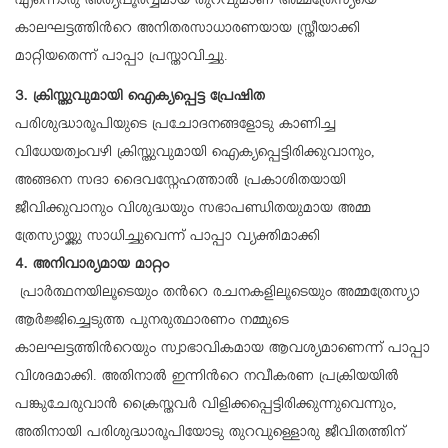
എന്നൊരു അത്യപൂർവ്വമായ തുറവുമാണ് അമ്മത്രേസ്യയെ
കാലഘട്ടത്തിന്‍റെ അനിതരസാധാരണയായ സ്ത്രീയാക്കി
മാറ്റിയതെന്ന് പാപ്പാ പ്രസ്താവിച്ചു.
3. ക്രിസ്തുവുമായി ഐക്യപ്പെട്ട പ്രേഷിത
പരിശുദ്ധാരൂപിയുടെ പ്രചോദനങ്ങളോടു കാണിച്ച
വിധേയത്വംവഴി ക്രിസ്തുവുമായി ഐക്യപ്പെട്ടിരിക്കുവാനും,
അങ്ങനെ സദാ ദൈവസ്നേഹത്താൽ പ്രകാശിതയായി
ജീവിക്കുവാനും വിശുദ്ധയും സഭാപണ്ഡിതയുമായ അമ്മ
ത്രേസ്യായ്ക്കു സാധിച്ചുവെന്ന് പാപ്പാ വ്യക്തിമാക്കി
4. അനിവാര്യമായ മാറ്റം
പ്രാർത്ഥനയിലൂടെയും തന്‍റെ രചനകളിലൂടെയും അമ്മത്രേസ്യാ
ആർജ്ജിച്ചെടുത്ത പുനരുത്ഥാരണം നമ്മുടെ
കാലഘട്ടത്തിന്‍റെയും സ്വാഭാവികമായ ആവശ്യമാണെന്ന് പാപ്പാ
വിശദമാക്കി. അതിനാൽ ഇന്നിന്‍റെ നവീകരണ പ്രക്രിയയിൽ
പങ്കുചേരുവാൻ ക്രൈസ്തവർ വിളിക്കപ്പെട്ടിരിക്കുന്നുവെന്നും,
അതിനായി പരിശുദ്ധാരൂപിയോടു തുറവുള്ളൊരു ജീവിതത്തിന്