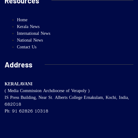
Resources
Home
Kerala News
International News
National News
Contact Us
Address
KERALAVANI
( Media Commission Archdiocese of Verapoly )
IS Press Building, Near St. Alberts College Ernakulam, Kochi, India,
682018
Ph: 91 62826 10318