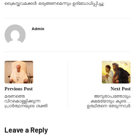
ക്രൈസ്തവമക്കൾ ഒരുങ്ങണമെന്നും ഉദ്ബോധിപ്പിച്ചു.
Admin
Previous Post
Next Post
മരണത്തെ
അനുതാപത്തോടും
വിറകൊള്ളിക്കുന്ന
ക്ഷമയോടും കൂടെ…
പ്രാർത്ഥനയുടെ ശക്തി
ഉത്ഥിതനെ തേടുന്നവർ
Leave a Reply