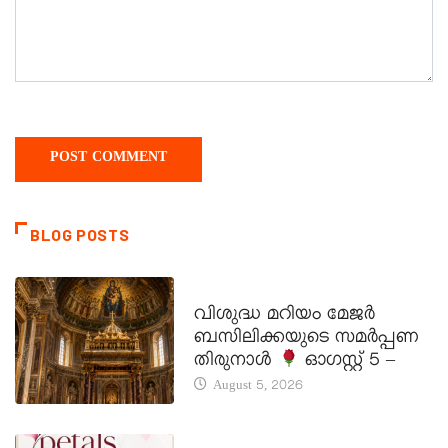
BLOG POSTS
DAILY SAINTS
വിശുദ്ധ മറിയം മേജർ
ബസിലിക്കയുടെ സമർപ്പണ
തിരുനാൾ
ഓഗസ്റ്റ് 5 –
August 5, 2026