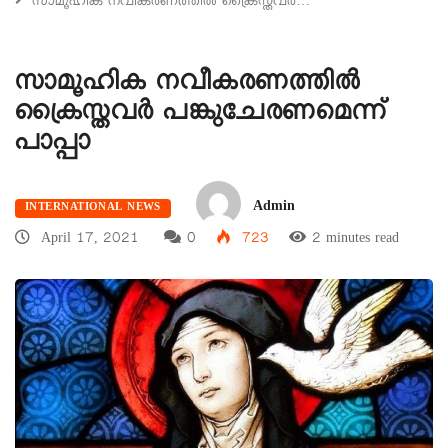
സാമൂഹിക നവീകരണത്തിൽ ക്രൈസ്തവർ…
സാമൂഹിക നവീകരണത്തിൽ
ക്രൈസ്തവർ പങ്കുചേരണമെന്ന്
പാപ്പാ
Admin
INTERNATIONAL NEWS
April 17, 2021
0
723
2 minutes read