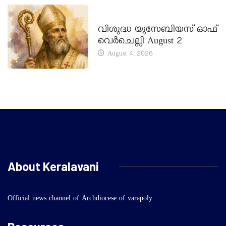
DAILY SAINTS
വിശുദ്ധ യൂസേബിയസ് ഓഫ്
വെർചെല്ലി August 2
August 4, 2026
About Keralavani
Official news channel of Archdiocese of varapoly.