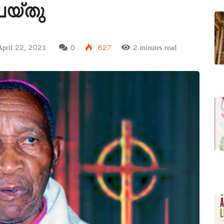
യ്തു
pril 22, 2021
0
627
2 minutes read