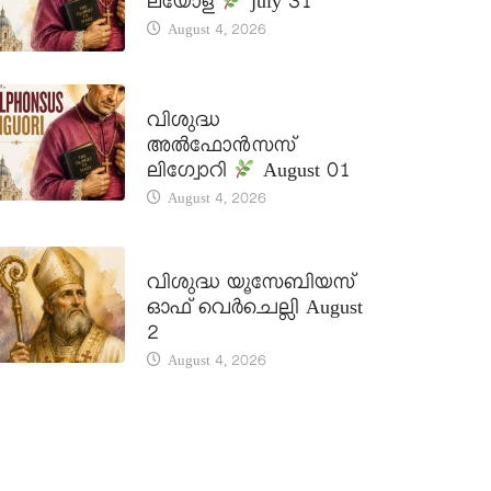
ലയോള
july 31
August 4, 2026
DAILY SAINTS
വിശുദ്ധ
അൽഫോൻസസ്
ലിഗ്വോറി
August 01
August 4, 2026
DAILY SAINTS
വിശുദ്ധ യൂസേബിയസ്
ഓഫ് വെർചെല്ലി August
2
August 4, 2026