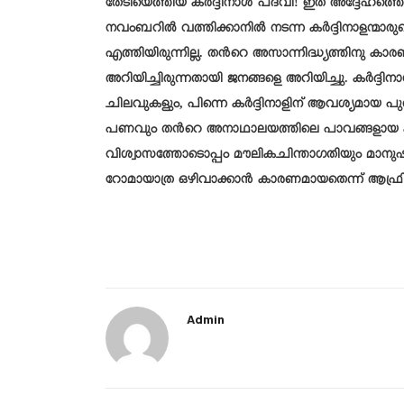
തേടിയെത്തിയ കര്‍ദ്ദിനാള്‍ പദവി! ഇത് അദ്ദേഹത്
നവംബറിൽ വത്തിക്കാനിൽ നടന്ന കർദ്ദിനാളന്മാര
എത്തിയിരുന്നില്ല. തന്‍റെ അസാന്നിദ്ധ്യത്തിനു 
അറിയിച്ചിരുന്നതായി ജനങ്ങളെ അറിയിച്ചു. കര്‍ദ്ദിനാള
ചിലവുകളും, പിന്നെ കര്‍ദ്ദിനാളിന് ആവശ്യമായ പുത
പണവും തന്‍റെ അനാഥാലയത്തിലെ പാവങ്ങളായ കുട്
വിശ്വാസത്തോടൊപ്പം മൗലികചിന്താഗതിയും മാനുഷി
റോമായാത്ര ഒഴിവാക്കാൻ കാരണമായതെന്ന് ആഫ്രി
Admin