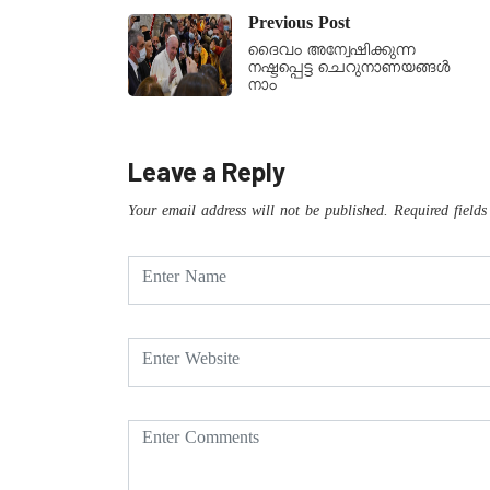
Previous Post
ദൈവം അന്വേഷിക്കുന്ന
നഷ്ടപ്പെട്ട ചെറുനാണയങ്ങൾ
നാം
Leave a Reply
Your email address will not be published.
Required field