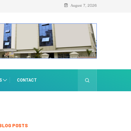
August 7, 2026
S
CONTACT
BLOG POSTS