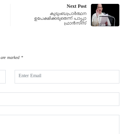
Next Post
കുടുംബപ്രാർത്ഥന
ഉപേക്ഷിക്കരുതെന്ന് പാപ്പാ
ഫ്രാൻസിസ്
s are marked
*