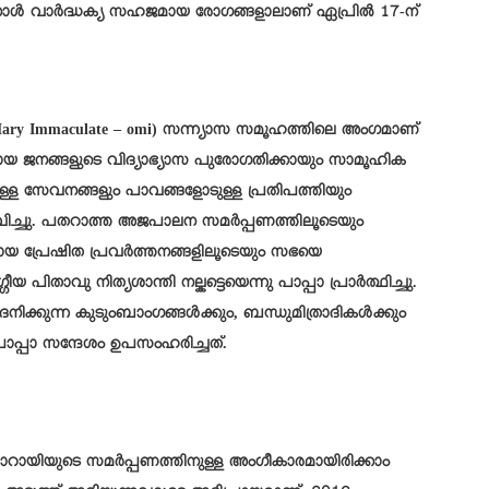
്ദിനാൾ വാർദ്ധക്യ സഹജമായ രോഗങ്ങളാലാണ് ഏപ്രിൽ 17-ന്
ary Immaculate – omi) സന്ന്യാസ സമൂഹത്തിലെ അംഗമാണ്
 ജനങ്ങളുടെ വിദ്യാഭ്യാസ പുരോഗതിക്കായും സാമൂഹിക
ുള്ള സേവനങ്ങളും പാവങ്ങളോടുള്ള പ്രതിപത്തിയും
താവിച്ചു. പതറാത്ത അജപാലന സമർപ്പണത്തിലൂടെയും
മായ പ്രേഷിത പ്രവർത്തനങ്ങളിലൂടെയും സഭയെ
യ പിതാവു നിത്യശാന്തി നല്കട്ടെയെന്നു പാപ്പാ പ്രാർത്ഥിച്ചു.
്കുന്ന കുടുംബാംഗങ്ങൾക്കും, ബന്ധുമിത്രാദികൾക്കും
ാപ്പാ സന്ദേശം ഉപസംഹരിച്ചത്.
ൊറായിയുടെ സമര്‍പ്പണത്തിനുള്ള അംഗീകാരമായിരിക്കാം