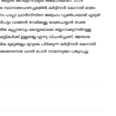
തെ അടുത്ത് അറിയുന്നവരുടെ അഭിപ്രായമാണ്. 2016
ുടെ സ്ഥാനാരോഹണച്ചടങ്ങിൽ കർദ്ദിനാൾ കൊറായി മാത്രം
കാരണം പാപ്പാ ഫ്രാൻസിസിനെ അദ്ദേഹം വ്യക്തിപരമായി എഴുതി
്‍പട്ടം വാങ്ങാന്‍ റോമിലേയ്ക്കു യാത്രചെയ്യാൻ വേണ്ട
ിയ കുപ്പായവും കോട്ടുമൊക്കെ തയ്യാറാക്കുന്നതിനുള്ള
ടികൾക്ക് ഉള്ളതല്ലേ എന്നു വിചാരിച്ചാണ്, ആഴമായ
ക മൂല്യങ്ങളും മുറുകെ പിടിക്കുന്ന കർദ്ദിനാൾ കൊറായി
ക്കക്കാരനായ ഫാദര്‍ പോൾ സാമാസുമോ പങ്കുവച്ചു.