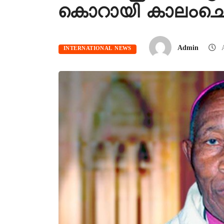
കൊറായി കാലംചെ
Admin
A
INTERNATIONAL NEWS