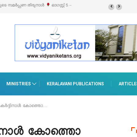
്സിബിഷനും സെയിലും ഓഗസ്റ്റ് 8-ന്
MINISTRIES
KERALAVANI PUBLICATIONS
ARTICLE
 കർദ്ദിനാൾ കോത്തൊ…
ദിനാൾ കോത്തൊ