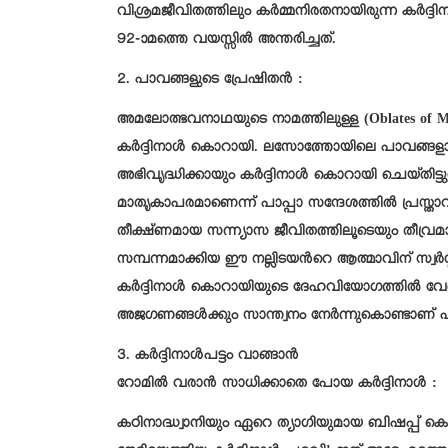
വിശ്രമജീവിതത്തിലും കർമ്മനിരതനായിരുന്ന കർദ
92-ാമത്തെ വയസ്സിൽ അന്തരിച്ചത്.
2. പാവങ്ങളുടെ പ്രേഷിതൻ :
അമലോത്ഭവനാഥയുടെ നാമത്തിലുള്ള (Oblates of M
കർദ്ദിനാൾ കൊറായി. ലസോത്തോയിലെ പാവങ്ങളായ
അഭിവൃദ്ധിക്കായും കർദ്ദിനാൾ കൊറായി ചെയ്തിട്ട
മാതൃകാപരമാണെന്ന് പാപ്പാ സന്ദേശത്തിൽ പ്രസ്
തീക്ഷ്ണമായ സന്ന്യാസ ജീവിതത്തിലൂടെയും തീവ്ര
സമ്പന്നമാക്കിയ ഈ നല്ലിടയന്‍റെ ആത്മാവിന് സ്വർഗ്ഗീ
കർദ്ദിനാൾ കൊറായിയുടെ ദേഹവിയോഗത്തിൽ വേദനിക
അജഗണങ്ങൾക്കും സാന്ത്വനം നേർന്നുകൊണ്ടാണ് പ
3. കർദ്ദിനാൾപട്ടം വാങ്ങാൻ
റോമിൽ വരാൻ സാധിക്കാതെ പോയ കർദ്ദിനാൾ :
കഠിനാദ്ധ്വാനിയും ഏറെ ത്യാഗിയുമായ ബിഷപ്പ് ക