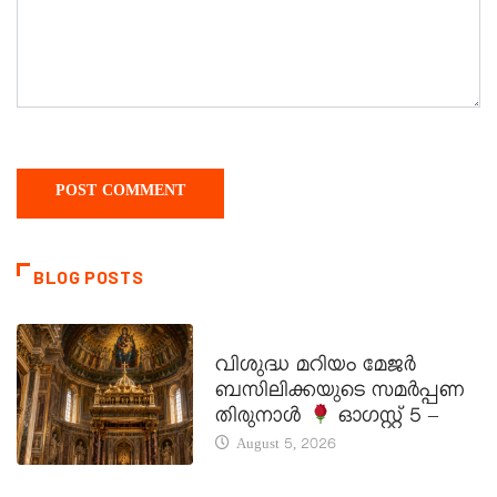
BLOG POSTS
DAILY SAINTS
വിശുദ്ധ മറിയം മേജർ
ബസിലിക്കയുടെ സമർപ്പണ
തിരുനാൾ
ഓഗസ്റ്റ് 5 –
August 5, 2026