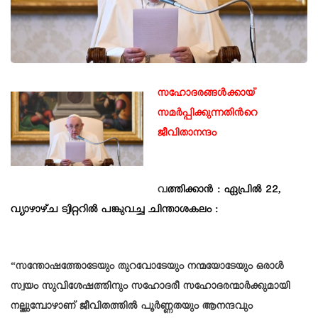
സഹോദരങ്ങൾക്കായ്
സമർപ്പിക്കുന്നതിന്‍റെ
ജീവിതാനന്ദം
വ
ത്തിക്കാൻ : ഏപ്രിൽ 22,
വ്യാഴാഴ്ച ട്വിറ്ററിൽ പങ്കുവച്ച ചിന്താശകലം :
“സന്തോഷത്തോടേയും തുറവോടേയും നന്മയോടേയും ഒരാൾ
സ്വയം സുവിശേഷത്തിനും സഹോദരീ സഹോദരന്മാർക്കുമായി
നല്കുമ്പോഴാണ് ജീവിതത്തിൽ പൂർണ്ണതയും ആനന്ദവും