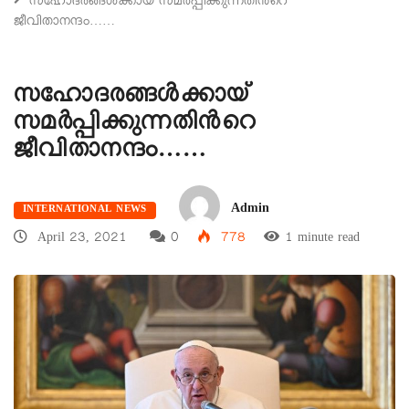
സഹോദരങ്ങൾക്കായ് സമർപ്പിക്കുന്നതിന്‍റെ
ജീവിതാനന്ദം……
സഹോദരങ്ങൾക്കായ്
സമർപ്പിക്കുന്നതിന്‍റെ
ജീവിതാനന്ദം……
Admin
INTERNATIONAL NEWS
April 23, 2021
0
778
1 minute read