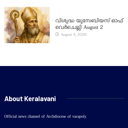
DAILY SAINTS
വിശുദ്ധ യൂസേബിയസ് ഓഫ്
വെർചെല്ലി August 2
August 4, 2026
About Keralavani
Official news channel of Archdiocese of varapoly.