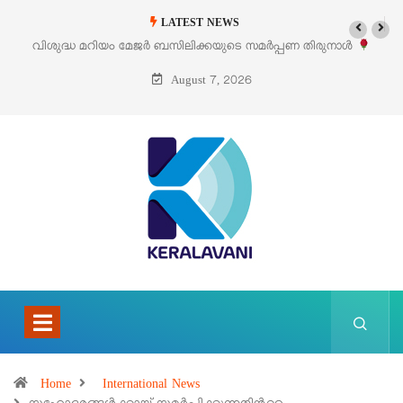
LATEST NEWS
വിശുദ്ധ മറിയം മേജർ ബസിലിക്കയുടെ സമർപ്പണ തിരുനാൾ
‘പെ
ഓഗസ്റ്റ് 5 –
August 7, 2026
Home
International News