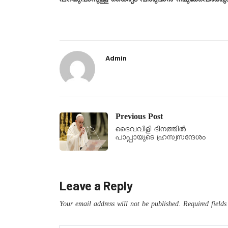
പറയുവാനുള്ള ധൈര്യം വിശുദ്ധൻ നമുക്കേവർക്കും ന
Admin
Previous Post
ദൈവവിളി ദിനത്തിൽ
പാപ്പായുടെ ഹ്രസ്വസന്ദേശം
Leave a Reply
Your email address will not be published.
Required field