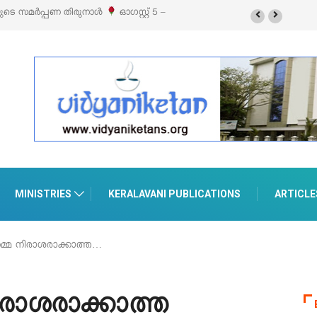
ലൈഫ് സ്റ്റൈൽ എക്സിബിഷനും സെയിലും ഓഗസ്റ്റ് 8-ന്
ൽ
MINISTRIES
KERALAVANI PUBLICATIONS
ARTICLE
മ്മെ നിരാശരാക്കാത്ത…
ിരാശരാക്കാത്ത