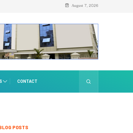
August 7, 2026
S
CONTACT
BLOG POSTS