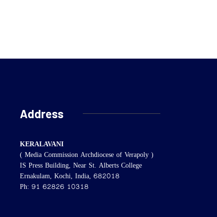
Address
KERALAVANI
( Media Commission Archdiocese of Verapoly )
IS Press Building, Near St. Alberts College
Ernakulam, Kochi, India, 682018
Ph: 91 62826 10318