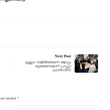
ല്കുമാറാകട്ടെ.”
Next Post
എല്ലാം നമ്മിൽത്തന്നെ ആദ്യം
തുടങ്ങണമെന്ന് പാപ്പാ
ഫ്രാൻസിസ്
s are marked
*