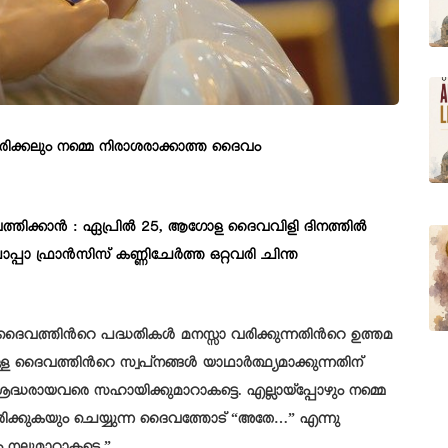
രിക്കലും നമ്മെ നിരാശരാക്കാത്ത ദൈവം
ത്തിക്കാൻ : ഏപ്രിൽ 25, ആഗോള ദൈവവിളി ദിനത്തിൽ
ാപ്പാ ഫ്രാൻസിസ് കണ്ണിചേർത്ത ഒറ്റവരി ചിന്ത
ദൈവത്തിന്‍റെ പദ്ധതികൾ മനസ്സാ വരിക്കുന്നതിന്‍റെ ഉത്തമ
ുള്ള ദൈവത്തിന്‍റെ സ്വപ്നങ്ങൾ യാഥാർത്ഥ്യമാക്കുന്നതിന്
രദ്ധരായവരെ സഹായിക്കുമാറാകട്ടെ. എല്ലായ്പ്പോഴും നമ്മെ
തിരിക്കുകയും ചെയ്യുന്ന ദൈവത്തോട് “അതേ…” എന്നു