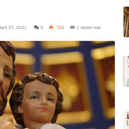
pril 27, 2021
0
722
1 minute read