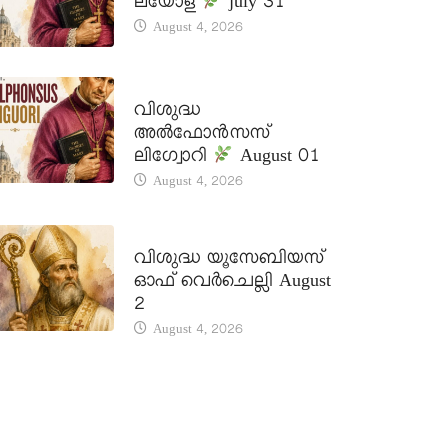
ലയോള
july 31
August 4, 2026
DAILY SAINTS
വിശുദ്ധ
അൽഫോൻസസ്
ലിഗ്വോറി
August 01
August 4, 2026
DAILY SAINTS
വിശുദ്ധ യൂസേബിയസ്
ഓഫ് വെർചെല്ലി August
2
August 4, 2026