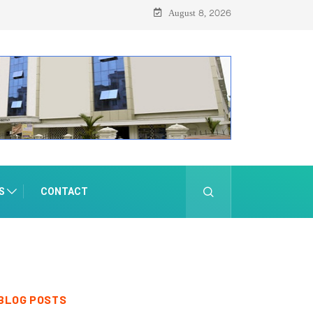
August 8, 2026
S
CONTACT
BLOG POSTS