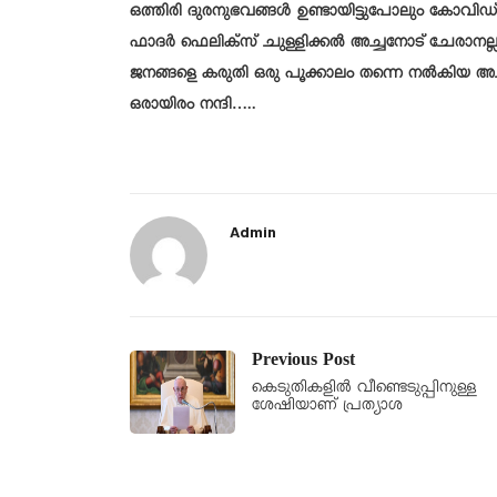
ഒത്തിരി ദുരനുഭവങ്ങൾ ഉണ്ടായിട്ടുപോലും കോവി
ഫാദർ ഫെലിക്സ് ചുള്ളിക്കൽ അച്ചനോട് ചേരാനല്ലൂർ 
ജനങ്ങളെ കരുതി ഒരു പൂക്കാലം തന്നെ നൽകിയ അച
ഒരായിരം നന്ദി…..
Admin
Previous Post
കെടുതികളിൽ വീണ്ടെടുപ്പിനുള്ള
ശേഷിയാണ് പ്രത്യാശ