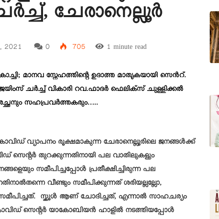
ർച്ച്, ചേരാനെല്ലൂർ
0, 2021
0
705
1 minute read
ൊച്ചി; മാനവ സ്നേഹത്തിന്റെ ഉദാത്ത മാതൃകയായി സെൻറ്.
െയിംസ് ചർച്ച്
വികാരി റവ.ഫാദർ ഫെലിക്സ്
ചുള്ളിക്കൽ
ച്ഛനും സഹപ്രവർത്തകരും…..
ോവിഡ് വ്യാപനം രൂക്ഷമാകുന്ന ചേരാനെല്ലൂരിലെ ജനങ്ങൾക്ക്
വിഡ് സെന്റർ തുറക്കുന്നതിനായി പല വാതിലുകളും
്ങളെയും സമീപിച്ചപ്പോൾ പ്രതീക്ഷിച്ചിരുന്ന പല
്നതിനാൽതന്നെ വീണ്ടും സമീപിക്കുന്നത് ശരിയല്ലല്ലോ,
ീപിച്ചത്. സ്കൂൾ ആണ് ചോദിച്ചത്, എന്നാൽ സാഹചര്യം
ലം കോവിഡ് സെന്റർ യാകോബിയൻ ഹാളിൽ നടത്തിയപ്പോൾ