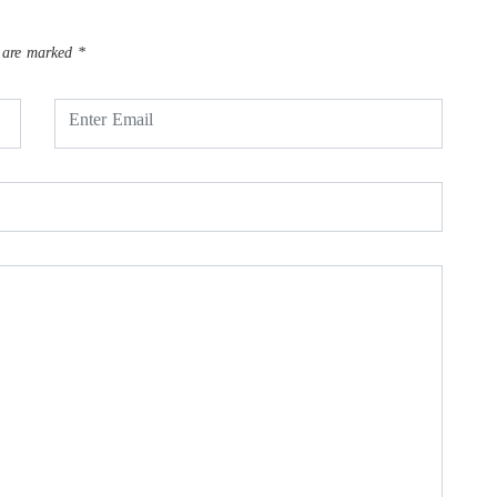
s are marked
*