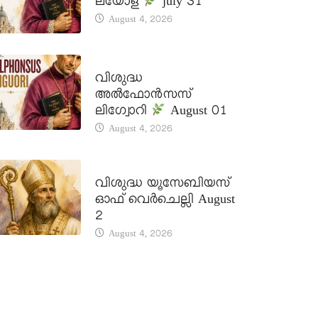
ലയോള
july 31
August 4, 2026
DAILY SAINTS
വിശുദ്ധ
അൽഫോൻസസ്
ലിഗ്വോറി
August 01
August 4, 2026
DAILY SAINTS
വിശുദ്ധ യൂസേബിയസ്
ഓഫ് വെർചെല്ലി August
2
August 4, 2026