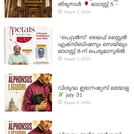
തിരുനാൾ
ഓഗസ്റ്റ് 5 –
August 5, 2026
LATEST NEWS
‘പെറ്റൽസ്’ ലൈഫ് സ്റ്റൈൽ
എക്സിബിഷനും സെയിലും
ഓഗസ്റ്റ് 8-ന് പെരുമാനൂരിൽ
August 5, 2026
DAILY SAINTS
വിശുദ്ധ ഇഗ്നേഷ്യസ് ലയോള
july 31
August 4, 2026
DAILY SAINTS