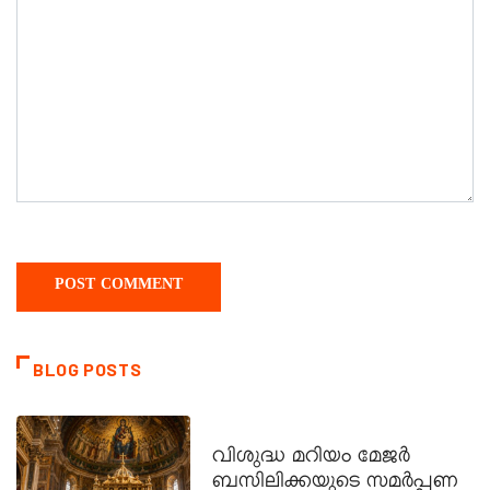
BLOG POSTS
DAILY SAINTS
വിശുദ്ധ മറിയം മേജർ
ബസിലിക്കയുടെ സമർപ്പണ