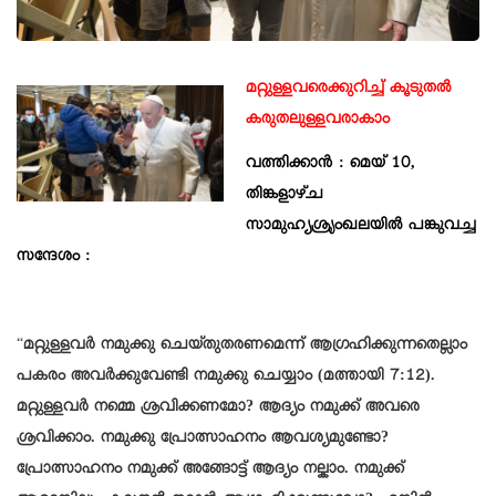
മറ്റുള്ളവരെക്കുറിച്ച് കൂടുതൽ
കരുതലുള്ളവരാകാം
വത്തിക്കാൻ : മെയ് 10,
തിങ്കളാഴ്ച
സാമുഹ്യശ്രൃംഖലയിൽ പങ്കുവച്ച
സന്ദേശം :
“
മറ്റുളളവർ നമുക്കു ചെയ്തുതരണമെന്ന് ആഗ്രഹിക്കുന്നതെല്ലാം
പകരം അവർക്കുവേണ്ടി നമുക്കു ചെയ്യാം (മത്തായി 7:12).
മറ്റുള്ളവർ നമ്മെ ശ്രവിക്കണമോ? ആദ്യം നമുക്ക് അവരെ
ശ്രവിക്കാം. നമുക്കു പ്രോത്സാഹനം ആവശ്യമുണ്ടോ?
പ്രോത്സാഹനം നമുക്ക് അങ്ങോട്ട് ആദ്യം നല്കാം. നമുക്ക്