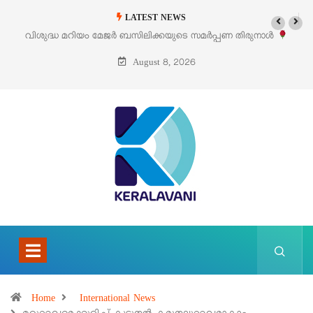
LATEST NEWS
വിശുദ്ധ മറിയം മേജർ ബസിലിക്കയുടെ സമർപ്പണ തിരുനാൾ
‘പെറ്
ഓഗസ്റ്റ് 5 –
August 8, 2026
Home
International News