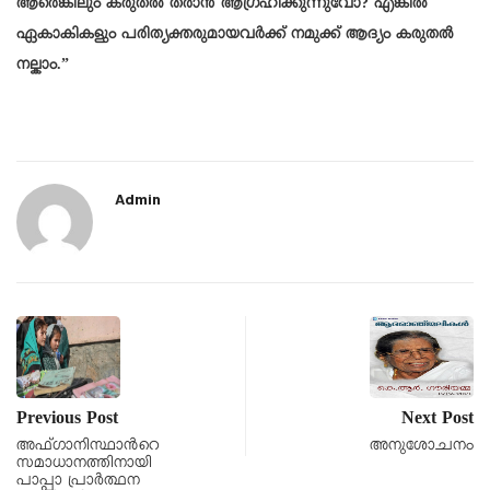
ആരെങ്കിലും കരുതൽ തരാൻ ആഗ്രഹിക്കുന്നുവോ? എങ്കിൽ
ഏകാകികളും പരിത്യക്തരുമായവർക്ക് നമുക്ക് ആദ്യം കരുതൽ
നല്കാം.”
Admin
Previous Post
Next Post
അഫ്ഗാനിസ്ഥാന്‍റെ
അനുശോചനം
സമാധാനത്തിനായി
പാപ്പാ പ്രാർത്ഥന