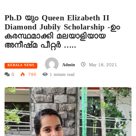
Ph.D യും Queen Elizabeth II
Diamond Jubily Scholarship -ഉം
കരസ്ഥമാക്കി മലയാളിയായ
അനീഷ്മ പീറ്റർ …..
Admin
May 18, 2021
KERALA NEWS
0
785
1 minute read