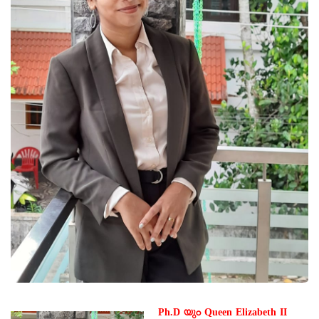
Ph.D യും Queen Elizabeth II