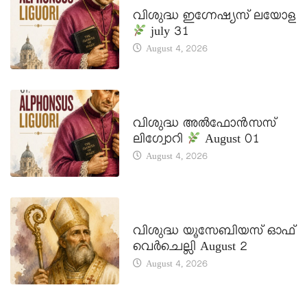
DAILY SAINTS
വിശുദ്ധ ഇഗ്നേഷ്യസ് ലയോള
july 31
August 4, 2026
DAILY SAINTS
വിശുദ്ധ അൽഫോൻസസ്
ലിഗ്വോറി
August 01
August 4, 2026
DAILY SAINTS
വിശുദ്ധ യൂസേബിയസ് ഓഫ്
വെർചെല്ലി August 2
August 4, 2026