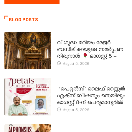
BLOG POSTS
DAILY SAINTS
വിശുദ്ധ മറിയം മേജർ
ബസിലിക്കയുടെ സമർപ്പണ
തിരുനാൾ
ഓഗസ്റ്റ് 5 –
August 5, 2026
LATEST NEWS
‘പെറ്റൽസ്’ ലൈഫ് സ്റ്റൈൽ
എക്സിബിഷനും സെയിലും
ഓഗസ്റ്റ് 8-ന് പെരുമാനൂരിൽ
August 5, 2026