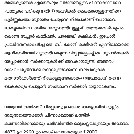
ഭരണകൂടങ്ങള്‍ ഏതെങ്കിലും വിഭാഗങ്ങളുടെ പിന്നാക്കാവസ്ഥ
പ്രത്യേകം പഠിക്കുന്നതിന് നടപടികള്‍ കൈക്കൊള്ളുന്നതിനെ
പൂര്‍ണ്ണമായും സ്വാഗതം ചെയ്യുന്ന നിലപാടാണ് പൊതുമവ
കേരളത്തിലെ ലത്തീന്‍ സമൂഹത്തിനുള്ളത്. അത്തരത്തില്‍ രൂപം
കൊണ്ട സച്ചാര്‍ കമ്മീഷന്‍, പാലൊലി കമ്മീഷന്‍, ഇപ്പോള്‍
പ്രവര്‍ത്തനമാരംഭിച്ച ജെ .ബി. കോശി കമ്മീഷന്‍ എന്നിവയൊക്ക
ആധികാരിമായി പുറത്തിറക്കുന്ന റിപ്പോര്‍ട്ടുകളിലെ ശുപാര്‍ശകള്‍
നടപ്പാക്കാന്‍ സര്‍ക്കാരുകള്‍ക്ക് അവകാശമുണ്ട്. അത്തരം
സാഹചര്യങ്ങള്‍ക്ക് തടസ്സമുണ്ടാക്കുന്ന നിലപാടുകള്‍
മതസൗര്‍ഹാര്‍ദത്തിന് കോട്ടമുണ്ടാകാതെ നയപരമായി തന്നെ
കൈകാര്യം ചെയ്യാന്‍ സംസ്ഥാന സര്‍ക്കാര്‍ തയ്യാറാകണം.
നരേന്ദ്രന്‍ കമ്മീഷന്‍ റിപ്പോര്‍ട്ടു പ്രകാരം കേരളത്തില്‍ മുസ്ലീം
സമുദായത്തെക്കാള്‍ പിന്നാക്കമാണ് ലത്തീന്‍
കത്തോലിക്കരുടെയും പരിവര്‍ത്തിത ക്രൈസ്തവരുടെയും അവസ്ഥ.
4370 ഉം 2290 ഉം തൊഴിലവസരങ്ങളാണ് 2000