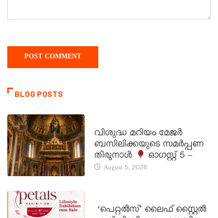
BLOG POSTS
DAILY SAINTS
വിശുദ്ധ മറിയം മേജർ
ബസിലിക്കയുടെ സമർപ്പണ
തിരുനാൾ
ഓഗസ്റ്റ് 5 –
August 5, 2026
LATEST NEWS
‘പെറ്റൽസ്’ ലൈഫ് സ്റ്റൈൽ