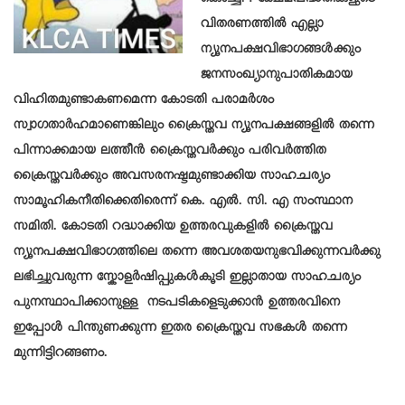
കൊച്ചി : ക്ഷേമപദ്ധതികളുടെ
വിതരണത്തില്‍ എല്ലാ
ന്യൂനപക്ഷവിഭാഗങ്ങള്‍ക്കും
ജനസംഖ്യാനുപാതികമായ
വിഹിതമുണ്ടാകണമെന്ന കോടതി പരാമര്‍ശം
സ്വാഗതാര്‍ഹമാണെങ്കിലും ക്രൈസ്തവ ന്യൂനപക്ഷങ്ങളില്‍ തന്നെ
പിന്നാക്കമായ ലത്തീന്‍ ക്രൈസ്തവര്‍ക്കും പരിവര്‍ത്തിത
ക്രൈസ്തവര്‍ക്കും അവസരനഷ്ടമുണ്ടാക്കിയ സാഹചര്യം
സാമൂഹികനീതിക്കെതിരെന്ന് കെ. എല്‍. സി. എ സംസ്ഥാന
സമിതി. കോടതി റദ്ധാക്കിയ ഉത്തരവുകളില്‍ ക്രൈസ്തവ
ന്യൂനപക്ഷവിഭാഗത്തിലെ തന്നെ അവശതയനുഭവിക്കുന്നവര്‍ക്കു
ലഭിച്ചുവരുന്ന സ്കോളര്‍ഷിപ്പുകള്‍കൂടി ഇല്ലാതായ സാഹചര്യം
പുനസ്ഥാപിക്കാനുള്ള നടപടികളെടുക്കാന്‍ ഉത്തരവിനെ
ഇപ്പോള്‍ പിന്തുണക്കുന്ന ഇതര ക്രൈസ്തവ സഭകള്‍ തന്നെ
മുന്നിട്ടിറങ്ങണം.