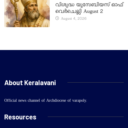
വിശുദ്ധ യൂസേബിയസ് ഓഫ്
വെർചെല്ലി August 2
August 4, 2026
About Keralavani
Official news channel of Archdiocese of varapoly.
Resources