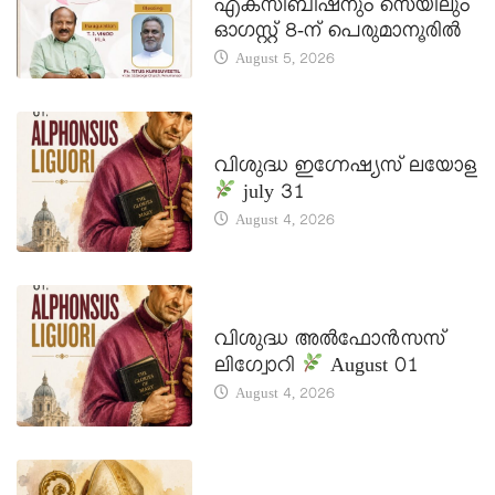
എക്സിബിഷനും സെയിലും
ഓഗസ്റ്റ് 8-ന് പെരുമാനൂരിൽ
August 5, 2026
DAILY SAINTS
വിശുദ്ധ ഇഗ്നേഷ്യസ് ലയോള
july 31
August 4, 2026
DAILY SAINTS
വിശുദ്ധ അൽഫോൻസസ്
ലിഗ്വോറി
August 01
August 4, 2026
DAILY SAINTS