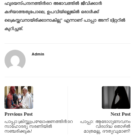
ഹൃദയസ്പന്ദനത്തിൻറെ അഭാവത്തിൽ ജീവിക്കാൻ
കഴിയാത്തതുപോലെ, ഉപവിയില്ലെങ്കിൽ ഒരാൾക്ക്
ക്രൈസ്തവനായിരിക്കാനാകില്ല” എന്നാണ് പാപ്പാ അന്ന് ട്വിറ്ററില്‍
കുറിച്ചത്.
Admin
Previous Post
Next Post
പാപ്പാ:ക്രിസ്തുപ്രഘോഷണത്തിന്‍റെ
പാപ്പാ: ആരോഗ്യസേവനം
സാഹോദര്യ സരണിയില്‍
വിദഗ്ദ്ധ തൊഴിൽ
സഞ്ചരിക്കുക!
മാത്രമല്ല, ദൗത്യവുമാണ്!