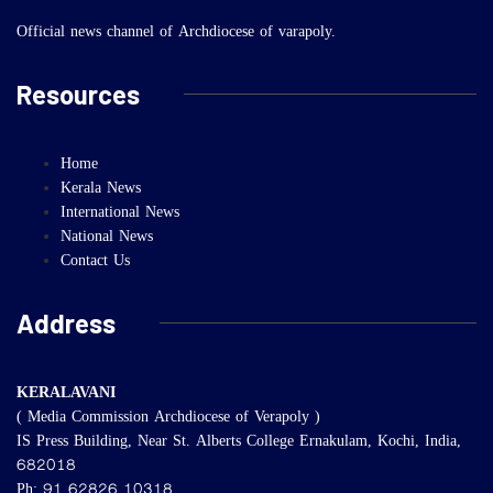
Official news channel of Archdiocese of varapoly.
Resources
Home
Kerala News
International News
National News
Contact Us
Address
KERALAVANI
( Media Commission Archdiocese of Verapoly )
IS Press Building, Near St. Alberts College Ernakulam, Kochi, India,
682018
Ph: 91 62826 10318