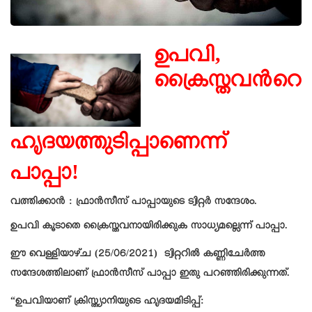
ഉപവി,
ക്രൈസ്തവൻറെ
ഹൃദയത്തുടിപ്പാണെന്ന്
പാപ്പാ!
വത്തിക്കാൻ : ഫ്രാൻസീസ് പാപ്പായുടെ ട്വിറ്റർ സന്ദേശം.
ഉപവി കൂടാതെ ക്രൈസ്തവനായിരിക്കുക സാധ്യമല്ലെന്ന് പാപ്പാ.
ഈ വെള്ളിയാഴ്ച (25/06/2021) ട്വിറ്ററില്‍ കണ്ണിചേര്‍ത്ത
സന്ദേശത്തിലാണ് ഫ്രാന്‍സീസ് പാപ്പാ ഇതു പറഞ്ഞിരിക്കുന്നത്.
“ഉപവിയാണ് ക്രിസ്ത്യാനിയുടെ ഹൃദയമിടിപ്പ്: