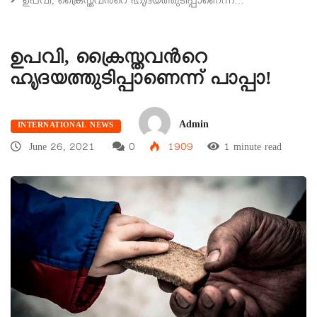
ഉപവി, ക്രൈസ്തവൻറെ ഹൃദയത്തുടിപ്പാണെന്ന്…
ഉപവി, ക്രൈസ്തവൻറെ
ഹൃദയത്തുടിപ്പാണെന്ന് പാപ്പാ!
Admin
INTERNATIONAL NEWS
June 26, 2021
0
1909
1 minute read