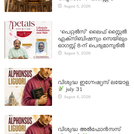
August 5, 2026
LATEST NEWS
‘പെറ്റൽസ്’ ലൈഫ് സ്റ്റൈൽ
എക്സിബിഷനും സെയിലും
ഓഗസ്റ്റ് 8-ന് പെരുമാനൂരിൽ
August 5, 2026
DAILY SAINTS
വിശുദ്ധ ഇഗ്നേഷ്യസ് ലയോള
july 31
August 4, 2026
DAILY SAINTS
വിശുദ്ധ അൽഫോൻസസ്