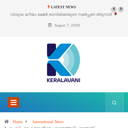
LATEST NEWS
 മറിയം മേജർ ബസിലിക്കയുടെ സമർപ്പണ തിരുനാൾ
‘പെറ്റൽസ്’ ലൈഫ
ഓഗസ്റ്റ് 5 –
August 7, 2026
Home
International News