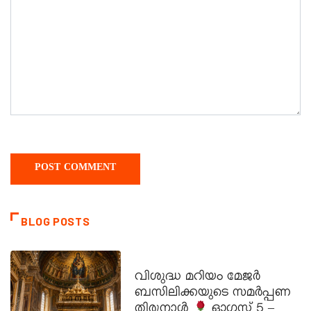
BLOG POSTS
DAILY SAINTS
വിശുദ്ധ മറിയം മേജർ
ബസിലിക്കയുടെ സമർപ്പണ
തിരുനാൾ
ഓഗസ്റ്റ് 5 –