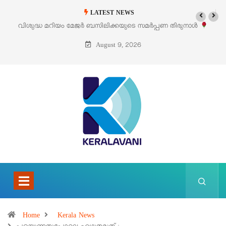
LATEST NEWS
ുനാൾ
‘പെറ്റൽസ്’ ലൈഫ് സ്റ്റൈൽ എക്സിബിഷനും സെയിലും ഓഗസ്റ്റ് 
പെരുമാനൂരിൽ
August 9, 2026
Home
Kerala News