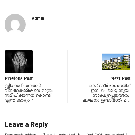
Admin
Previous Post
Next Post
സ്ത്രീധനപീഡനങ്ങൾ:
കെട്ടിടനിർമാണത്തിന്
വനിതാകമ്മീഷനെ മാത്രം
ഇനി പെർമിറ്റ് സ്വയം
സമീപിക്കുന്നത് കൊണ്ട്
സാക്ഷ്യപ്പെടുത്താം:
എന്ത് കാര്യം ?
ലംഘനം ഉണ്ടായാൽ 2…
Leave a Reply