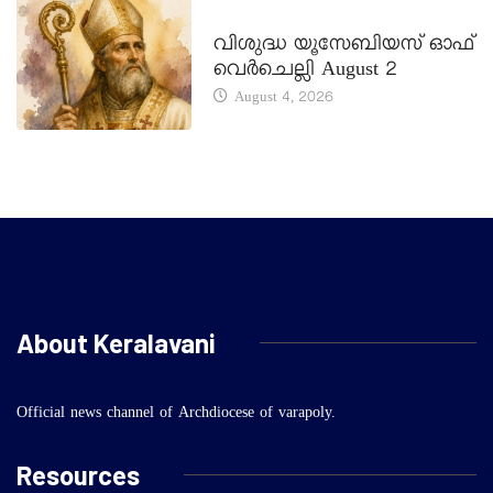
DAILY SAINTS
വിശുദ്ധ യൂസേബിയസ് ഓഫ്
വെർചെല്ലി August 2
August 4, 2026
About Keralavani
Official news channel of Archdiocese of varapoly.
Resources