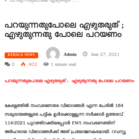
പറയുന്നതുപോലെ എഴുതരുത് ; …
പറയുന്നതുപോലെ എഴുതരുത് ;
എഴുതുന്നതു പോലെ പറയണം
Admin
June 27, 2021
KERALA NEWS
0
802
1 minute read
പറയുന്നതുപോലെ എഴുതരുത് ;
എഴുതുന്നതു പോലെ പറയണം
കേരളത്തിൽ സംവരണേതര വിഭാഗങ്ങൾ എന്ന പേരിൽ 164
സമുദായങ്ങളുടെ പട്ടിക ഉൾക്കൊള്ളുന്ന സർക്കാർ ഉത്തരവ്
114/2021 പുറത്തിറക്കിയപ്പോൾ EWS സംവരണത്തിന്
അർഹരായ വിഭാഗങ്ങൾക്ക് അത് പ്രയോജനകരമായി. റവന്യൂ