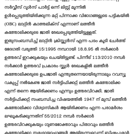
സർവ്വീസ് റൂൾസ് പാർട്ട് ഒന്ന് ലിസ്റ്റ് മൂന്നിൽ
ഉൾപ്പെടുത്തിയിരിക്കുന്ന മറ്റ് പിന്നാക്ക വിഭാഗങ്ങളുടെ പട്ടികയിൽ
(OBC) ലാറ്റിൻ കാത്തലിക്സ് എന്നാണ് ലത്തീൻ
കത്തോലിക്കരുടെ ജാതി രേഖപ്പെടുത്തിയിട്ടുള്ളത്.
ഇതുസംബന്ധിച്ച് ലാറ്റിൻ ക്രിസ്ത്യൻസ് എന്ന പദം കൂടി ചേർത്ത്
ഭേദഗതി വരുത്തി 15/1995 നമ്പറായി 18.8.95 ൽ സർക്കാർ
ഉത്തരവ് ഇറക്കുകയും ചെയ്തിട്ടുണ്ട്. പിന്നീട് 113/2010 നമ്പർ
സർക്കാർ ഉത്തരവ് പ്രകാരം സ്കൂൾ രേഖകളിൽ ലത്തീൻ
കത്തോലിക്കരുടെ ഉപജാതി എന്തുതന്നെയായിരുന്നാലും റവന്യൂ
വകുപ്പ് നൽകേണ്ട ജാതി സർട്ടിഫിക്കറ്റ് ലത്തീൻ കത്തോലിക്ക
എന്ന് തന്നെ ആയിരിക്കണം എന്നും ഉത്തരവിറക്കി. ജാതി
സർട്ടിഫിക്കറ്റ് സംബന്ധിച്ച വിഷയത്തിൽ 1947 ന് മുമ്പ് ലത്തീൻ
കത്തോലിക്കാ വിശ്വാസികൾ ആയിരിക്കണം എന്ന പരാമർശം
ലഘൂകരിക്കുന്നതിന് 55/2012 നമ്പർ സർക്കാർ
ഉത്തരവിറക്കുകയും ഗുണഭോക്താവും പിതാവും ലത്തീൻ
കത്തോലിക്കാ സമുദായാംഗങ്ങൾ ആയിരുന്നുവെന്ന് ബിഷപ്പുമാർ