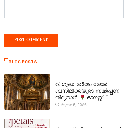
BLOG POSTS
DAILY SAINTS
വിശുദ്ധ മറിയം മേജർ
ബസിലിക്കയുടെ സമർപ്പണ
തിരുനാൾ
ഓഗസ്റ്റ് 5 –
August 5, 2026
LATEST NEWS