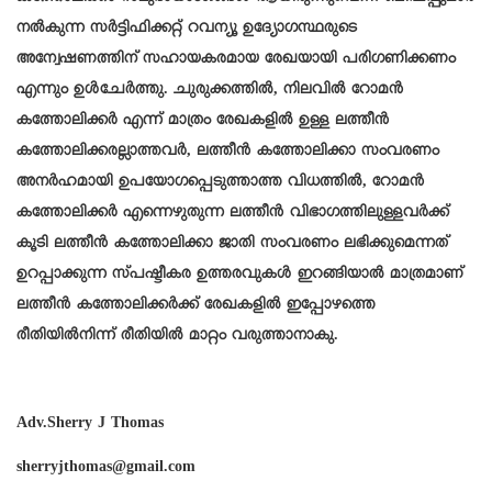
നൽകുന്ന സർട്ടിഫിക്കറ്റ് റവന്യൂ ഉദ്യോഗസ്ഥരുടെ
അന്വേഷണത്തിന് സഹായകരമായ രേഖയായി പരിഗണിക്കണം
എന്നും ഉൾചേർത്തു. ചുരുക്കത്തിൽ, നിലവിൽ റോമൻ
കത്തോലിക്കർ എന്ന് മാത്രം രേഖകളിൽ ഉള്ള ലത്തീൻ
കത്തോലിക്കരല്ലാത്തവർ, ലത്തീൻ കത്തോലിക്കാ സംവരണം
അനർഹമായി ഉപയോഗപ്പെടുത്താത്ത വിധത്തിൽ, റോമൻ
കത്തോലിക്കർ എന്നെഴുതുന്ന ലത്തീൻ വിഭാഗത്തിലുള്ളവർക്ക്
കൂടി ലത്തീൻ കത്തോലിക്കാ ജാതി സംവരണം ലഭിക്കുമെന്നത്
ഉറപ്പാക്കുന്ന സ്പഷ്ടീകര ഉത്തരവുകൾ ഇറങ്ങിയാൽ മാത്രമാണ്
ലത്തീൻ കത്തോലിക്കർക്ക് രേഖകളിൽ ഇപ്പോഴത്തെ
രീതിയിൽനിന്ന് രീതിയിൽ മാറ്റം വരുത്താനാകു.
Adv.Sherry J Thomas
sherryjthomas@gmail.com