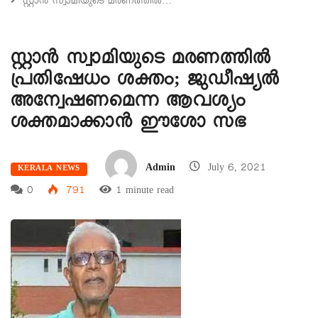
സ്റ്റാൻ സ്വാമിയുടെ മരണത്തിൽ…
സ്റ്റാൻ സ്വാമിയുടെ മരണത്തിൽ
പ്രതിഷേധം ശക്തം; ജുഡീഷ്യൽ
അന്വേഷണമെന്ന ആവശ്യം
ശക്തമാക്കാൻ ഈശോ സഭ
Admin
July 6, 2021
KERALA NEWS
0
791
1 minute read