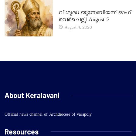
DAILY SAINTS
വിശുദ്ധ യൂസേബിയസ് ഓഫ്
വെർചെല്ലി August 2
August 4, 2026
About Keralavani
Official news channel of Archdiocese of varapoly.
Resources