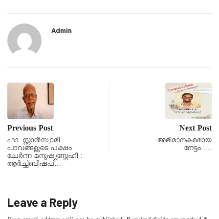
Admin
Previous Post
Next Post
ഫാ. സ്റ്റാൻസ്വാമി
അഭിമാനകരമായ
പാവങ്ങളുടെ പക്ഷം
നേട്ടം…..
ചേർന്ന മനുഷ്യസ്നേഹി :
ആർച്ച്ബിഷപ്…
Leave a Reply