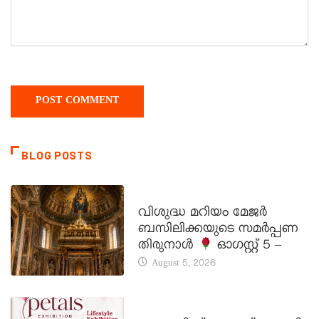
BLOG POSTS
DAILY SAINTS
വിശുദ്ധ മറിയം മേജർ
ബസിലിക്കയുടെ സമർപ്പണ
തിരുനാൾ
ഓഗസ്റ്റ് 5 –
August 5, 2026
LATEST NEWS