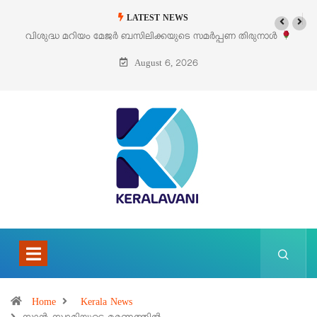
LATEST NEWS
വിശുദ്ധ മറിയം മേജർ ബസിലിക്കയുടെ സമർപ്പണ തിരുനാൾ
‘പ
ഓഗസ്റ്റ് 5 –
August 6, 2026
Home
Kerala News