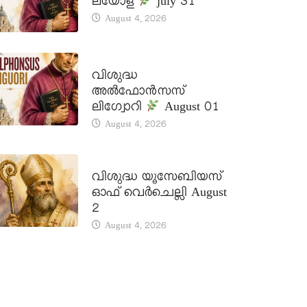
ലയോള
july 31
August 4, 2026
DAILY SAINTS
വിശുദ്ധ
അൽഫോൻസസ്
ലിഗ്വോറി
August 01
August 4, 2026
DAILY SAINTS
വിശുദ്ധ യൂസേബിയസ്
ഓഫ് വെർചെല്ലി August
2
August 4, 2026