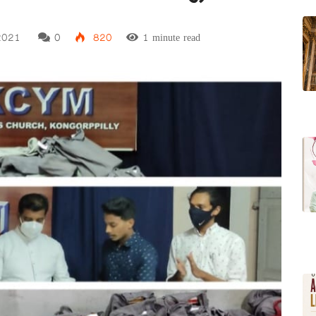
2021
0
820
1 minute read