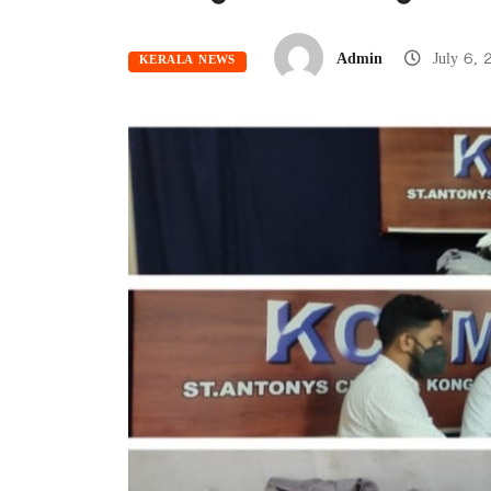
Admin
July 6, 
KERALA NEWS