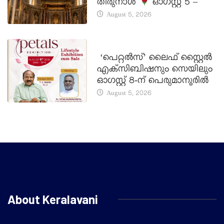
തിരുനാൾ
ഓഗസ്റ്റ് 5 –
August 5, 2026
LATEST NEWS
‘പെറ്റൽസ്’ ലൈഫ് സ്റ്റൈൽ
എക്സിബിഷനും സെയിലും
ഓഗസ്റ്റ് 8-ന് പെരുമാനൂരിൽ
August 5, 2026
About Keralavani