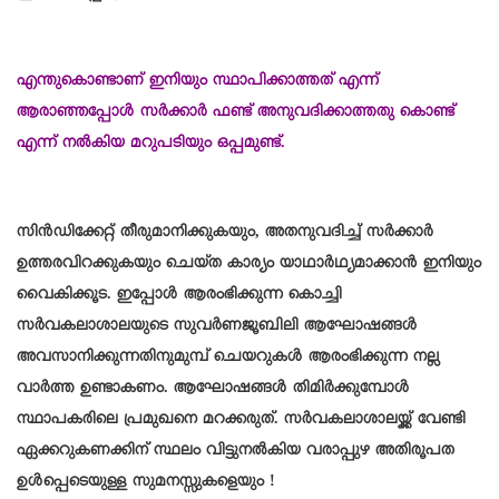
എന്തുകൊണ്ടാണ് ഇനിയും സ്ഥാപിക്കാത്തത് എന്ന്
ആരാഞ്ഞപ്പോൾ സർക്കാർ ഫണ്ട് അനുവദിക്കാത്തതു കൊണ്ട്
എന്ന് നൽകിയ മറുപടിയും ഒപ്പമുണ്ട്.
സിൻഡിക്കേറ്റ് തീരുമാനിക്കുകയും, അതനുവദിച്ച് സർക്കാർ
ഉത്തരവിറക്കുകയും ചെയ്ത കാര്യം യാഥാർഥ്യമാക്കാൻ ഇനിയും
വൈകിക്കൂട. ഇപ്പോൾ ആരംഭിക്കുന്ന കൊച്ചി
സർവകലാശാലയുടെ സുവർണജൂബിലി ആഘോഷങ്ങൾ
അവസാനിക്കുന്നതിനുമുമ്പ് ചെയറുകൾ ആരംഭിക്കുന്ന നല്ല
വാർത്ത ഉണ്ടാകണം. ആഘോഷങ്ങൾ തിമിർക്കുമ്പോൾ
സ്ഥാപകരിലെ പ്രമുഖനെ മറക്കരുത്. സർവകലാശാലയ്ക്ക് വേണ്ടി
ഏക്കറുകണക്കിന് സ്ഥലം വിട്ടുനൽകി
യ
വരാപ്പുഴ അതിരൂപത
ഉൾപ്പെടെയുള്ള സുമനസ്സുകളെയും !