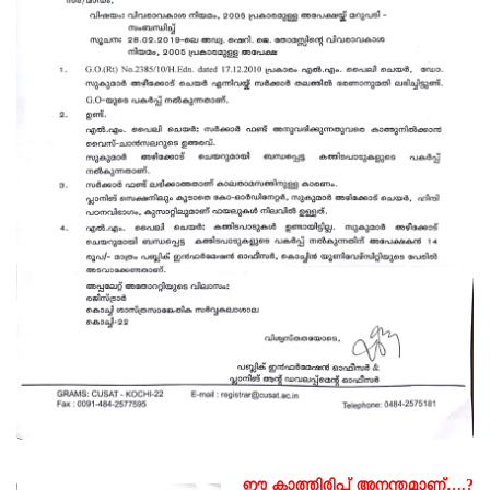
ഈ കാത്തിരിപ്പ് അനന്തമാണ്….?