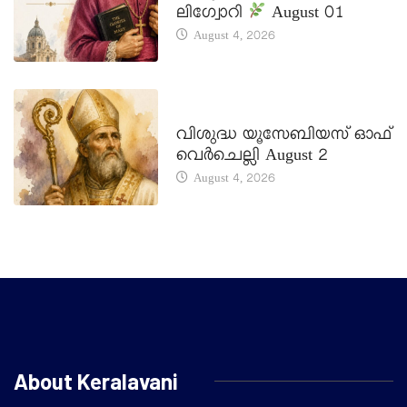
ലിഗ്വോറി
August 01
August 4, 2026
DAILY SAINTS
വിശുദ്ധ യൂസേബിയസ് ഓഫ്
വെർചെല്ലി August 2
August 4, 2026
About Keralavani