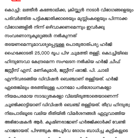
കൊച്ചി: ലത്തീന്‍ കത്തോലിക്ക, ക്രിസ്ത്യന്‍ നാടാര്‍ വിഭാഗങ്ങളെയും
പരിവര്‍ത്തിത പട്ടികജാതിക്കാരെയും മുസ്ലിംകളെയും പിന്നാക്ക
വിഭാഗങ്ങളില്‍ നിന്ന് ഒഴിവാക്കണമെന്നും ഇവര്‍ക്കു
സംവരണാനുകൂല്യങ്ങള്‍ നല്‍കുന്നത്
തടയണമെന്നുമാവശ്യപ്പെട്ടുള്ള പൊതുതാത്പര്യ ഹര്‍ജി
ഹൈക്കോടതി 25,000 രൂപ പിഴ ചുമത്തി തള്ളി. കൊച്ചിയിലെ
ഹിന്ദുസേവാ കേന്ദ്രമെന്ന സംഘടന നല്‍കിയ ഹര്‍ജി ചീഫ്
ജസ്റ്റീസ് എസ്. മണികുമാര്‍, ജസ്റ്റീസ് ഷാജി. പി. ചാലി
എന്നിവരടങ്ങിയ ഡിവിഷന്‍ ബെഞ്ചാണ് തള്ളിയത്. ഹർജി
ഏതെങ്കിലും തരത്തിലുള്ള പഠനമോ പരിശോധനകളോ
നിയമപരമായ സാദ്ധ്യതകളോ വിലയിരുത്താതെയാണെന്ന്
ചൂണ്ടിക്കാട്ടിയാണ് ഡിവിഷൻ ബെഞ്ച് തള്ളിയത്. തീവ്ര ഹിന്ദുത്വ
നിലപാടിലൂടെ വലിയ രീതിയില്‍ വിമര്‍ശനങ്ങള്‍ ഏറ്റുവാങ്ങിയ
അഭിഭാഷകൻ ആർ. കൃഷ്ണരാജാണ് ഹര്‍ജ്ജിക്കാര്‍ക്ക് വേണ്ടി
ഹാജരായത്. പിഴത്തുക അപൂർവ രോഗം ബാധിച്ച കുട്ടികളുടെ