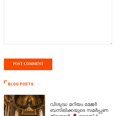
BLOG POSTS
DAILY SAINTS
വിശുദ്ധ മറിയം മേജർ
ബസിലിക്കയുടെ സമർപ്പണ