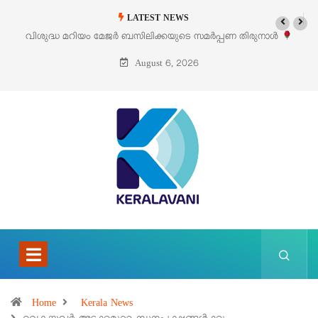
LATEST NEWS
പ്പണ തിരുനാൾ
‘പെറ്റൽസ്’ ലൈഫ് സ്റ്റൈൽ എക്സിബിഷനും സെയിലും 
പെരുമാനൂരിൽ
August 6, 2026
Home
Kerala News