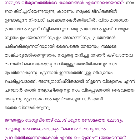
നമ്മുടെ വിശ്വാസത്തിൻറെ കാരണങ്ങൾ എന്തൊക്കെയാണ്?
നാം
ഇത് തിരിച്ചറിയേണ്ടതുണ്ട്, കാരണം നമുക്ക് ജീവിതത്തിൽ
ഉണ്ടാകുന്ന നിരവധി പ്രലോഭനങ്ങൾക്കിടയിൽ, വിഗ്രഹാരാധന
പ്രലോഭനം എന്ന് വിളിക്കാവുന്ന ഒരു പ്രലോഭനം ഉണ്ട്. നമ്മുടെ
സ്വന്തം ഉപയോഗത്തിനും ഉപഭോഗത്തിനും, പ്രശ്നങ്ങൾ
പരിഹരിക്കുന്നതിനുമായി ദൈവത്തെ തേടാനും, നമ്മുടെ
താല്പര്യങ്ങൾക്കനുസാരം നമുക്കു തനിച്ചു നേടാൻ കഴിയാത്തവ
തന്നതിന് ദൈവത്തോടു നന്ദിയുള്ളവരായിരിക്കാനും നാം
പ്രേരിതരാകുന്നു. എന്നാൽ ഇത്തരത്തിലുള്ള വിശ്വാസം
ഉപരിപ്ലവമാണ്, അത്ഭുതാധിഷ്ഠിതമായി നില്ക്കുന്ന വിശ്വാസം എന്ന്
പറയാൻ ഞാൻ ആഗ്രഹിക്കുന്നു: നാം വിശപ്പടക്കാൻ ദൈവത്തെ
തേടുന്നു, എന്നാൽ നാം തൃപ്തരാകുമ്പോൾ അവി
ടത്തെ വിസ്മരിക്കുന്നു.
ജനക്കൂട്ടം യേശുവിനോട് ചോദിക്കുന്ന രണ്ടാമത്തെ ചോദ്യം
നമുക്കു സഹായകരമാകും: “ദൈവഹിതാനുസാരം
പ്രവർത്തിക്കുന്നവരാകാൻ എന്തു ചെയ്യണം?” (യോഹന്നാൻ