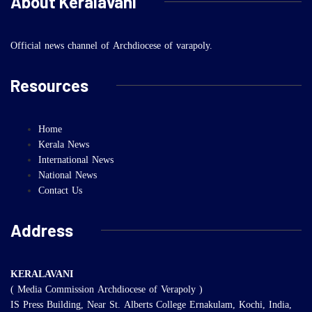
About Keralavani
Official news channel of Archdiocese of varapoly.
Resources
Home
Kerala News
International News
National News
Contact Us
Address
KERALAVANI
( Media Commission Archdiocese of Verapoly )
IS Press Building, Near St. Alberts College Ernakulam, Kochi, India,