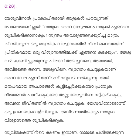
6:28).
യേശുവിനാൽ പ്രകോപിതരായി ആളുകൾ പറയുന്നത്
പോലെയാണ് ഇത്: “നമ്മുടെ ദൈവാന്വേഷണം നമുക്ക് എങ്ങനെ
ശുദ്ധീകരിക്കാനാകും? സ്വന്തം ആവശ്യങ്ങളെക്കുറിച്ച് മാത്രം
ചിന്തിക്കുന്ന ഒരു മാന്ത്രിക വിശ്വാസത്തിൽ നിന്ന് ദൈവത്തിന്
പ്രീതികരമായ ഒരു വിശ്വാസത്തിലേക്ക് എങ്ങനെ കടക്കും?”. യേശു
വഴി കാണിച്ചുതരുന്നു: പിതാവ് അയച്ചവനെ, അതായത്,
അവിടത്തെ തന്നെ, യേശുവിനെ, സ്വാഗതം ചെയ്യുകയാണ്
ദൈവവേല എന്ന് അവിടന്ന് മറുപടി നൽകുന്നു. അത്
മതപരമായ ആചാരങ്ങൾ കൂട്ടിച്ചേർക്കുകയോ പ്രത്യേക
നിയമങ്ങൾ പാലിക്കുകയോ അല്ല; യേശുവിനെ സ്വീകരിക്കുക,
അവനെ ജീവിതത്തിൽ സ്വാഗതം ചെയ്യുക, യേശുവിനോടൊത്ത്
ഒരു പ്രണയകഥ ജീവിക്കുക. അവിടന്നായിരിക്കും നമ്മുടെ
വിശ്വാസത്തെ ശുദ്ധീകരിക്കുക.
സുവിശേഷത്തിൻറെ ക്ഷണം ഇതാണ്: നമ്മുടെ പശിയടക്കുന്ന