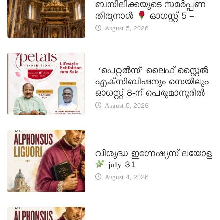
ബസിലിക്കയുടെ സമർപ്പണ
തിരുനാൾ
ഓഗസ്റ്റ് 5 –
August 5, 2026
LATEST NEWS
‘പെറ്റൽസ്’ ലൈഫ് സ്റ്റൈൽ
എക്സിബിഷനും സെയിലും
ഓഗസ്റ്റ് 8-ന് പെരുമാനൂരിൽ
August 5, 2026
DAILY SAINTS
വിശുദ്ധ ഇഗ്നേഷ്യസ് ലയോള
july 31
August 4, 2026