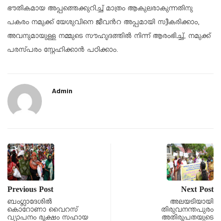
ഭൗതികമായ അപ്പത്തെക്കുറിച്ച് മാത്രം ആകുലരാകുന്നതിനു
പകരം നമുക്ക് യേശുവിനെ ജീവൻറ അപ്പമായി സ്വീകരിക്കാം,
അവനുമായുള്ള നമ്മുടെ സൗഹൃദത്തിൽ നിന്ന് ആരംഭിച്ച്, നമുക്ക്
പരസ്പരം സ്നേഹിക്കാൻ പഠിക്കാം.
Admin
Previous Post
Next Post
ബംഗ്ലാദേശിൽ
അലയടിയായി
കൊറോണാ വൈറസ്
തിരുവനന്തപുരം
വ്യാപനം രൂക്ഷം സഹായ
അതിരൂപതയുടെ