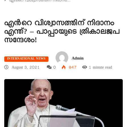
എൻറെ വിശ്വാസത്തിന് നിദാനം…
എൻറെ വിശ്വാസത്തിന് നിദാനം
എന്ത്? – പാപ്പായുടെ ത്രികാലജപ
സന്ദേശം!
Admin
INTERNATIONAL NEWS
August 3, 2021
0
847
1 minute read