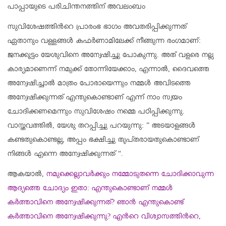
പാപ്പായുടെ പരിചിന്തനത്തിന് അവലംബം
സുവിശേഷത്തിൻറെ പ്രാരംഭ ഭാഗം അവതരിപ്പിക്കുന്നത്
ഏതാനും വള്ളങ്ങൾ കഫർണാമിലേക്ക് നീങ്ങുന്ന രംഗമാണ്:
ജനക്കൂട്ടം യേശുവിനെ അന്വേഷിച്ചു പോകുന്നു. അത് വളരെ നല്ല
കാര്യമാണെന്ന് നമുക്ക് തോന്നിയേക്കാം, എന്നാൽ, ദൈവത്തെ
അന്വേഷിച്ചാൽ മാത്രം പോരായെന്നും നമ്മൾ അവിടത്തെ
അന്വേഷിക്കുന്നത് എന്തുകൊണ്ടാണ് എന്ന് നാം സ്വയം
ചോദിക്കണമെന്നും സുവിശേഷം നമ്മെ പഠിപ്പിക്കുന്നു.
വാസ്തവത്തിൽ, യേശു തറപ്പിച്ചു പറയുന്നു: ” അടയാളങ്ങൾ
കണ്ടതുകൊണ്ടല്ല, അപ്പം ഭക്ഷിച്ചു തൃപ്തരായതുകൊണ്ടാണ്
നിങ്ങൾ എന്നെ അന്വേഷിക്കുന്നത് “.
ആകയാൽ,
നമുക്കെല്ലാവർക്കും നമ്മോടുതന്നെ ചോദിക്കാവുന്ന
ആദ്യത്തെ ചോദ്യം ഇതാ: എന്തുകൊണ്ടാണ് നമ്മൾ
കർത്താവിനെ അന്വേഷിക്കുന്നത്? ഞാൻ എന്തുകൊണ്ട്
കർത്താവിനെ അന്വേഷിക്കുന്നു? എൻറെ വിശ്വാസത്തിൻറെ,