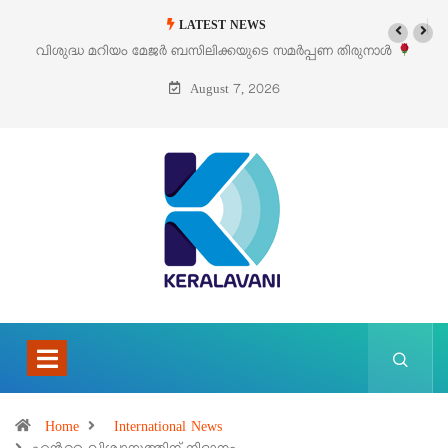
LATEST NEWS
‘പെറ്റൽസ്’ ലൈഫ് സ്റ്റൈൽ എക്സിബിഷനും സെയിലും ഓഗസ്റ്റ് 8-ന്
പെരുമാനൂരിൽ
August 7, 2026
Home
International News