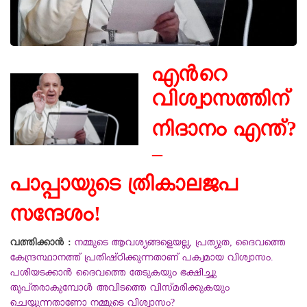
എൻറെ
വിശ്വാസത്തിന്
നിദാനം എന്ത്?
–
പാപ്പായുടെ ത്രികാലജപ
സന്ദേശം!
വത്തിക്കാൻ :
നമ്മുടെ ആവശ്യങ്ങളെയല്ല, പ്രത്യുത, ദൈവത്തെ
കേന്ദ്രസ്ഥാനത്ത് പ്രതിഷ്ഠിക്കുന്നതാണ് പക്വമായ വിശ്വാസം.
പശിയടക്കാൻ ദൈവത്തെ തേടുകയും ഭക്ഷിച്ചു
തൃപ്തരാകുമ്പോൾ അവിടത്തെ വിസ്മരിക്കുകയും
ചെയ്യുന്നതാണോ നമ്മുടെ വിശ്വാസം?