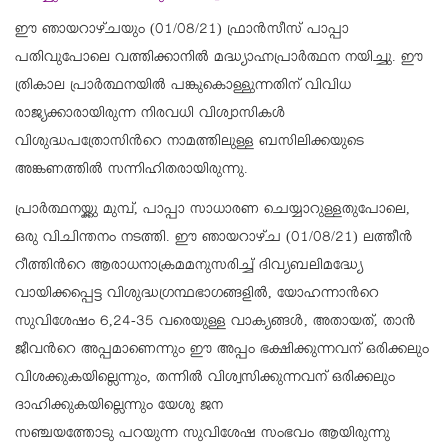
ഈ ഞായറാഴ്ചയും (01/08/21) ഫ്രാൻസീസ് പാപ്പാ
പതിവുപോലെ വത്തിക്കാനിൽ മദ്ധ്യാഹ്നപ്രാർത്ഥന നയിച്ചു. ഈ
ത്രികാല പ്രാർത്ഥനയിൽ പങ്കുകൊള്ളുന്നതിന് വിവിധ
രാജ്യക്കാരായിരുന്ന നിരവധി വിശ്വാസികൾ
വിശുദ്ധപത്രോസിൻറെ നാമത്തിലുള്ള ബസിലിക്കയുടെ
അങ്കണത്തിൽ സന്നിഹിതരായിരുന്നു.
പ്രാർത്ഥനയ്ക്കു മുമ്പ്, പാപ്പാ സാധാരണ ചെയ്യാറുള്ളതുപോലെ,
ഒരു വിചിന്തനം നടത്തി. ഈ ഞായറാഴ്ച (01/08/21) ലത്തീൻ
റീത്തിൻറെ ആരാധനാക്രമമനുസരിച്ച് ദിവ്യബലിമദ്ധ്യേ
വായിക്കപ്പെട്ട വിശുദ്ധഗ്രന്ഥഭാഗങ്ങളിൽ, യോഹന്നാൻറെ
സുവിശേഷം 6,24-35 വരെയുള്ള വാക്യങ്ങൾ, അതായത്, താൻ
ജീവൻറെ അപ്പമാണെന്നും ഈ അപ്പം ഭക്ഷിക്കുന്നവന് ഒരിക്കലും
വിശക്കുകയില്ലെന്നും, തന്നിൽ വിശ്വസിക്കുന്നവന് ഒരിക്കലും
ദാഹിക്കുകയില്ലെന്നും യേശു ജന
സഞ്ചയത്തോടു പറയുന്ന സുവിശേഷ സംഭവം ആയിരുന്നു