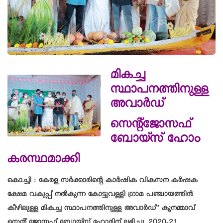
മികച്ച
സ്ഥാപനത്തിനുള്ള
അവാർഡ്
സെന്റ്ജോസഫ്
ബോയ്സ് ഹോം
കരസ്ഥമാക്കി
കൊച്ചി : കേരള സർക്കാരിന്റെ കാർഷിക വികസന കർഷക
ക്ഷേമ വകുപ്പ് നൽകുന്ന കോട്ടുവള്ളി ഗ്രാമ പഞ്ചായത്തിൻ
കീഴിലുള്ള മികച്ച സ്ഥാപനത്തിനുള്ള അവാർഡ്” കൂനമ്മാവ്
സെന്റ് ജോസഫ് ബോയ്സ് ഹോമിന് ലഭിച്ചു..2020-21