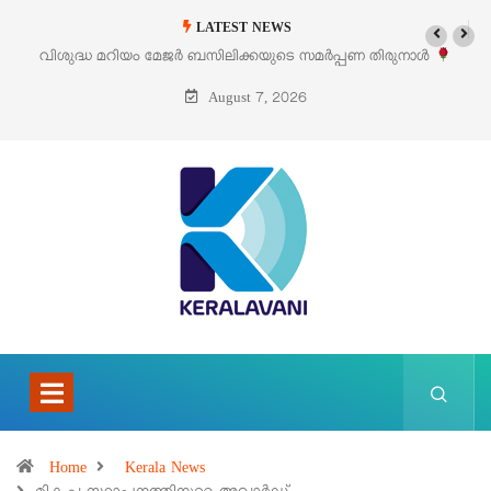
LATEST NEWS
മർപ്പണ തിരുനാൾ
‘പെറ്റൽസ്’ ലൈഫ് സ്റ്റൈൽ എക്സിബിഷനും സെയിലു
പെരുമാനൂരിൽ
August 7, 2026
Home
Kerala News