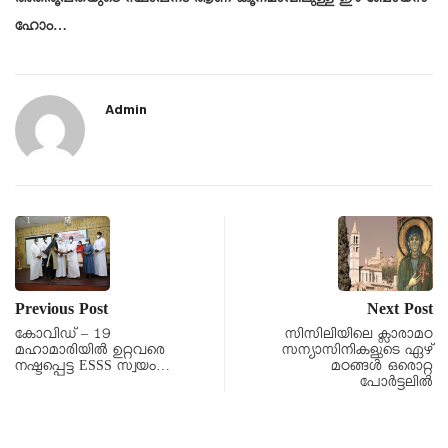
ഹോം…
Admin
Previous Post
Next Post
കോവിഡ് – 19
സിസിലിയിലെ ക്ലാരാമഠ
മഹാമാരിയിൽ ഉറ്റവരെ
സന്യാസിനികളുടെ ഏഴ്
നഷ്ടപ്പെട്ട ESSS സ്വയം…
മഠങ്ങൾ ഒരൊറ്റ
പോർട്ടലിൽ