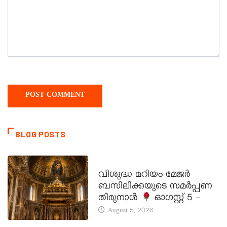
BLOG POSTS
DAILY SAINTS
വിശുദ്ധ മറിയം മേജർ
ബസിലിക്കയുടെ സമർപ്പണ
തിരുനാൾ
ഓഗസ്റ്റ് 5 –
August 5, 2026