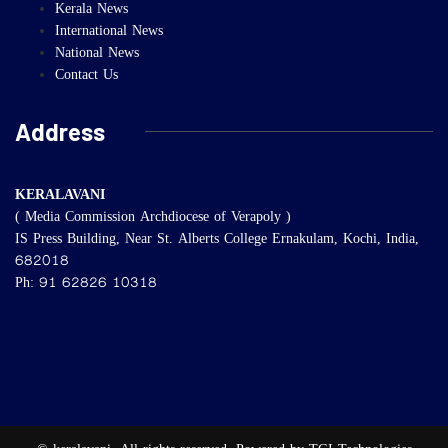
Kerala News
International News
National News
Contact Us
Address
KERALAVANI
( Media Commission Archdiocese of Verapoly )
IS Press Building, Near St. Alberts College Ernakulam, Kochi, India,
682018
Ph: 91 62826 10318