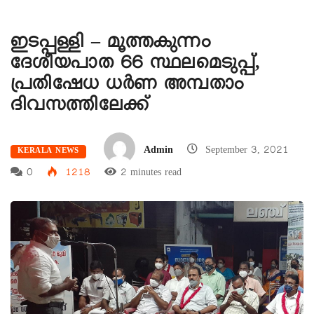
ഇടപ്പള്ളി – മൂത്തകുന്നം
ദേശീയപാത 66 സ്ഥലമെടുപ്പ്,
പ്രതിഷേധ ധർണ അമ്പതാം
ദിവസത്തിലേക്ക്
Admin
September 3, 2021
KERALA NEWS
0
1218
2 minutes read