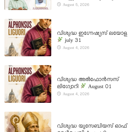
August 5, 2026
DAILY SAINTS
വിശുദ്ധ ഇഗ്നേഷ്യസ് ലയോള
july 31
August 4, 2026
DAILY SAINTS
വിശുദ്ധ അൽഫോൻസസ്
ലിഗ്വോറി
August 01
August 4, 2026
DAILY SAINTS
വിശുദ്ധ യൂസേബിയസ് ഓഫ്