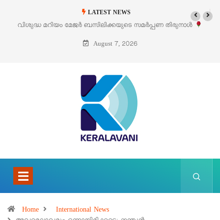
LATEST NEWS
പണ തിരുനാൾ
‘പെറ്റൽസ്’ ലൈഫ് സ്റ്റൈൽ എക്സിബിഷനും സെയിലും ഓഗ
പെരുമാനൂരിൽ
August 7, 2026
Home
International News