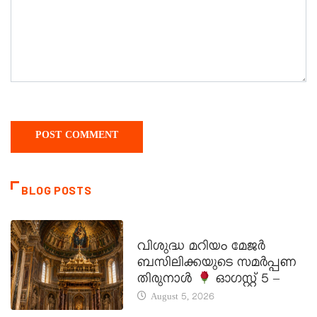
BLOG POSTS
DAILY SAINTS
വിശുദ്ധ മറിയം മേജർ
ബസിലിക്കയുടെ സമർപ്പണ
തിരുനാൾ
ഓഗസ്റ്റ് 5 –
August 5, 2026