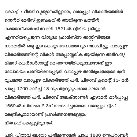
കൊച്ചി : റീത്ത് വ്യത്യാസമില്ലാതെ, വരാപ്പുഴ വികാരിയത്തിൽ
സെൻറ് മേരിസ് ഇടവകയിൽ ആയിരുന്ന ലത്തീൻ
കത്തോലിക്കർക്ക് വേണ്ടി 1821-ൽ ദ്വീതിയ ക്രിസ്തു
എന്നറിയപ്പെടുന്ന വിശുദ്ധ ഫ്രാൻസിസ് അസ്സിസിയുടെ
നാമത്തിൽ ഒരു ഇടവകയും ദേവാലയവും സ്ഥാപിച്ചു. വരാപ്പുഴ
വികാരിയത്തിന്റെ വികാർ അപ്പോസ്തലിക ആയിരുന്ന അഭിവന്ദ്യ
മിലസ് പെൻഡർഗാസ്റ്റ് മെത്രാനായിരിക്കുമ്പോഴാണ് ഈ
ദേവാലയം പണിയിക്കപ്പെട്ടത്. വരാപ്പുഴ അതിരൂപതയുടെ മുൻ
രൂപമായ വരാപ്പുഴ വികാരിയത്ത് പരി. പിതാവ് ക്ലമെന്റ് 11- മൻ
പാപ്പ 1709 മാർച്ച് 13 നും ആദ്യരൂപമായ മലബാർ
വികാരിയത്ത് പരി. പിതാവ് അലക്സാണ്ടർ ഏഴാമൻ മാർപ്പാപ്പ
1659-ൽ ഡിസംബർ 3ന് സ്ഥാപിച്ചതോടെ വരാപ്പുഴ ദ്വീപ്
കേന്ദ്രീകൃതമായാണ് പ്രവർത്തനങ്ങളെല്ലാം
നിർവഹിക്കപ്പെട്ടിരുന്നത്.
പരി. പിതാവ് ലെയോ പതിമൂന്നാമൻ പാപ്പ 1886 സെപ്റ്റംബർ