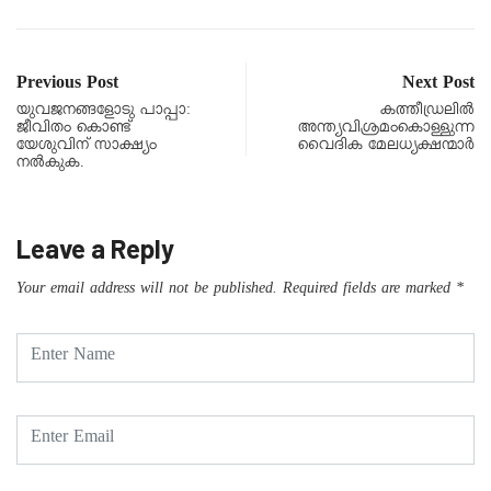
Previous Post
Next Post
യുവജനങ്ങളോടു പാപ്പാ:
കത്തീഡ്രലിൽ
ജീവിതം കൊണ്ട്
അന്ത്യവിശ്രമംകൊള്ളുന്ന
യേശുവിന് സാക്ഷ്യം
വൈദിക മേലധ്യക്ഷന്മാർ
നൽകുക.
Leave a Reply
Your email address will not be published.
Required fields are marked
*