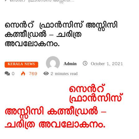
സെൻറ് ഫ്രാൻസിസ് അസ്സിസി…
സെൻറ് ഫ്രാൻസിസ് അസ്സിസി
കത്തീഡ്രൽ – ചരിത്ര
അവലോകനം.
Admin
October 1, 2021
KERALA NEWS
0
769
2 minutes read
സെ
ൻറ്
ഫ്രാൻസിസ്
അസ്സിസി കത്തീഡ്രൽ –
ചരിത്ര അവലോകനം.