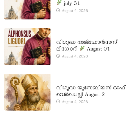
july 31
August 4, 2026
DAILY SAINTS
വിശുദ്ധ അൽഫോൻസസ്
ലിഗ്വോറി
August 01
August 4, 2026
DAILY SAINTS
വിശുദ്ധ യൂസേബിയസ് ഓഫ്
വെർചെല്ലി August 2
August 4, 2026