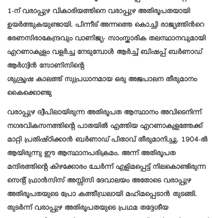
1-ന് വരാപ്പുഴ വികാരിയത്തിനെ വരാപ്പുഴ അതിരൂപതയായി
ഉയർത്തുകയുണ്ടായി. പിന്നീട് അന്നത്തെ കൊച്ചി രാജ്യത്തിൻറെ
ഭരണസിരാകേന്ദ്രവും വാണിജ്യ- സാംസ്കാരിക തലസ്ഥാനവുമായി
എറണാകുളം വളർച്ച നേടുമ്പോൾ ആർച്ച് ബിഷപ്പ് ബർണാഡ്
ആർഗ്വിൻ സോണിസിന്റെ
ശുശ്രൂഷ കാലത്ത് സുപ്രധാനമായ ഒരു അജപാലന തീരുമാനം
കൈക്കൊണ്ടു
വരാപ്പുഴ ദ്വീപിലായിരുന്ന അതിരൂപത ആസ്ഥാനം അവിടെനിന്ന്
നഗരവികസനത്തിന്റെ പാതയിൽ എത്തിയ എറണാകുളത്തേക്ക്
മാറ്റി പ്രതിഷ്ഠിക്കാൻ ബർണാഡ് പിതാവ് തീരുമാനിച്ചു. 1904-ൽ
ആയിരുന്നു ഈ ആസ്ഥാനപരിക്രമം. അന്ന് അതിരൂപത
മന്ദിരത്തിന്റെ കിഴക്കോരം ചേർന്ന് എളിമപ്പെട്ട് നിലകൊണ്ടിരുന്ന
സെന്റ് ഫ്രാൻസിസ് അസ്സിസി ദേവാലയം അതോടെ വരാപ്പുഴ
അതിരൂപതയുടെ പ്രോ കത്തീഡ്രലായി മഹിമപ്പെടാൻ തുടങ്ങി.
തുടർന്ന് വരാപ്പുഴ അതിരൂപതയുടെ പ്രഥമ തദ്ദേശീയ