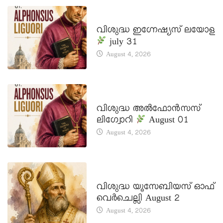
DAILY SAINTS
വിശുദ്ധ ഇഗ്നേഷ്യസ് ലയോള
july 31
August 4, 2026
DAILY SAINTS
വിശുദ്ധ അൽഫോൻസസ്
ലിഗ്വോറി
August 01
August 4, 2026
DAILY SAINTS
വിശുദ്ധ യൂസേബിയസ് ഓഫ്
വെർചെല്ലി August 2
August 4, 2026