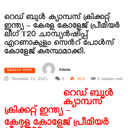
റെഡ് ബുൾ ക്യാമ്പസ് ക്രിക്കറ്റ്
ഇന്ത്യ – കേരള കോളേജ് പ്രീമിയർ
ലീഗ് T20 ചാമ്പ്യൻഷിപ്പ്
എറണാകുളം സെൻറ് പോൾസ്
കോളേജ് കരസ്ഥമാക്കി.
Admin
KERALA NEWS
November 10, 2021
0
653
2 minutes read
റെഡ് ബുൾ
ക്യാമ്പസ്
ക്രിക്കറ്റ് ഇന്ത്യ –
കേരള കോളേജ് പ്രീമിയർ