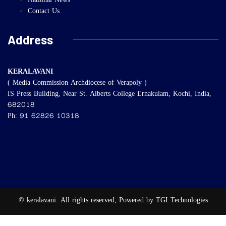
National News
Contact Us
Address
KERALAVANI
( Media Commission Archdiocese of Verapoly )
IS Press Building, Near St. Alberts College Ernakulam, Kochi, India,
682018
Ph: 91 62826 10318
© keralavani. All rights reserved, Powered by TGI Technologies