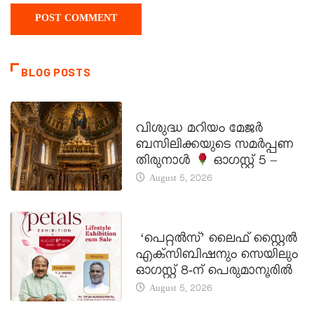
BLOG POSTS
DAILY SAINTS
വിശുദ്ധ മറിയം മേജർ
ബസിലിക്കയുടെ സമർപ്പണ
തിരുനാൾ
ഓഗസ്റ്റ് 5 –
August 5, 2026
LATEST NEWS
‘പെറ്റൽസ്’ ലൈഫ് സ്റ്റൈൽ
എക്സിബിഷനും സെയിലും
ഓഗസ്റ്റ് 8-ന് പെരുമാനൂരിൽ
August 5, 2026