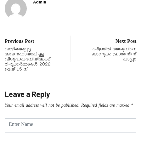
Admin
Previous Post
Next Post
വാഴ്ത്തപ്പെട്ട
ദരിദ്രരിൽ യേശുവിനെ
ദേവസഹായംപിള്ള
കാണുക: ഫ്രാൻസിസ്
വിശുദ്ധപദവിയിലേക്ക്;
പാപ്പാ
തിരുക്കർമ്മങ്ങൾ 2022
മെയ് 15 ന്
Leave a Reply
Your email address will not be published.
Required fields are marked
*