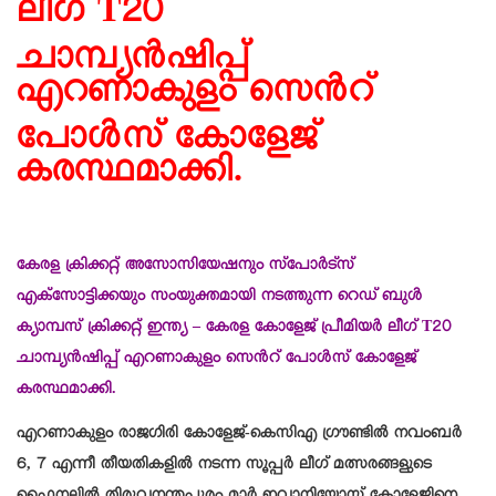
ലീഗ് T20
ചാമ്പ്യൻഷിപ്പ്
എറണാകുളം സെൻറ്
പോൾസ് കോളേജ്
കരസ്ഥമാക്കി.
കേരള ക്രിക്കറ്റ് അസോസിയേഷനും സ്പോർട്സ്
എക്സോട്ടിക്കയും സംയുക്തമായി നടത്തുന്ന റെഡ് ബുൾ
ക്യാമ്പസ് ക്രിക്കറ്റ് ഇന്ത്യ – കേരള കോളേജ് പ്രീമിയർ ലീഗ് T20
ചാമ്പ്യൻഷിപ്പ് എറണാകുളം സെൻറ് പോൾസ് കോളേജ്
കരസ്ഥമാക്കി.
എറണാകുളം രാജഗിരി കോളേജ്-കെസിഎ ഗ്രൗണ്ടിൽ നവംബർ
6, 7 എന്നീ തീയതികളിൽ നടന്ന സൂപ്പർ ലീഗ് മത്സരങ്ങളുടെ