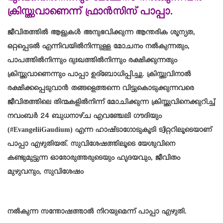
ക്രിസ്തുവാണെന്ന് ഫ്രാൻസിസ് പാപ്പാ.
ജീവിതത്തിൽ ആളുകൾ അനുഭവിക്കുന്ന ആന്തരിക ശൂന്യത,
ഒറ്റപ്പെടൽ എന്നിവയിൽനിന്നുള്ള മോചനം നൽകുന്നതും,
പാപത്തിൽനിന്നും ദുഃഖത്തിൽനിന്നും രക്ഷിക്കുന്നതും
ക്രിസ്തുവാണെന്നും പാപ്പാ ഉദ്‌ബോധിപ്പിച്ചു. ക്രിസ്തുവിനാൽ
രക്ഷിക്കപ്പെടുവാൻ തങ്ങളെത്തന്നെ വിട്ടുകൊടുക്കുന്നവരെ
ജീവിതത്തിലെ തിന്മകളിൽനിന്ന് മോചിക്കുന്ന ക്രിസ്തുവിനെക്കുറിച്ച്
നവംബർ 24 ബുധനാഴ്ച എവഞ്ചേലി ഗൗദിയും
(#EvangeliiGaudium) എന്ന ഹാഷ്‌ടാഗോടുകൂടി ട്വിറ്ററിലൂടെയാണ്
പാപ്പാ എഴുതിയത്. സുവിശേഷത്തിലൂടെ യേശുവിനെ
കണ്ടുമുട്ടുന്ന ഓരോരുത്തരുടെയും ഹൃദയവും, ജീവിതം
മുഴുവനും, സുവിശേഷം
നൽകുന്ന സന്തോഷത്താൽ നിറയുമെന്ന് പാപ്പാ എഴുതി.