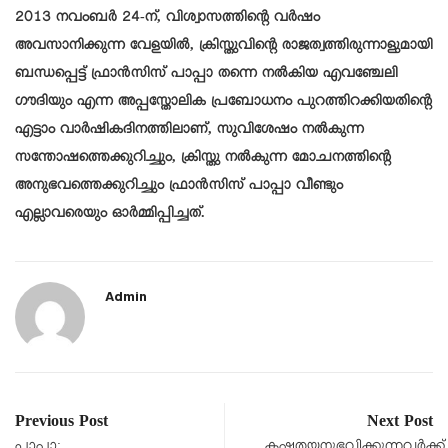
2013 നവംബർ 24-ന്, വിശ്വാസത്തിന്റെ വർഷം
അവസാനിക്കുന്ന വേളയിൽ, ക്രിസ്തുവിന്റെ രാജത്വത്തിരുന്നാളുമായി
ബന്ധപ്പെട്ട് ഫ്രാൻസിസ് പാപ്പാ തന്നെ നൽകിയ എവഞ്ചേലി
ഗൗദിയും എന്ന അപ്പസ്തോലിക പ്രബോധനം പുറത്തിറക്കിയതിന്റെ
എട്ടാം വാർഷികദിനത്തിലാണ്, സുവിശേഷം നൽകുന്ന
സന്തോഷത്തെക്കുറിച്ചും, ക്രിസ്തു നൽകുന്ന മോചനത്തിന്റെ
അനുഭവത്തെക്കുറിച്ചും ഫ്രാൻസിസ് പാപ്പാ വീണ്ടും
എല്ലാവരെയും ഓർമ്മിപ്പിച്ചത്.
Admin
Previous Post
Next Post