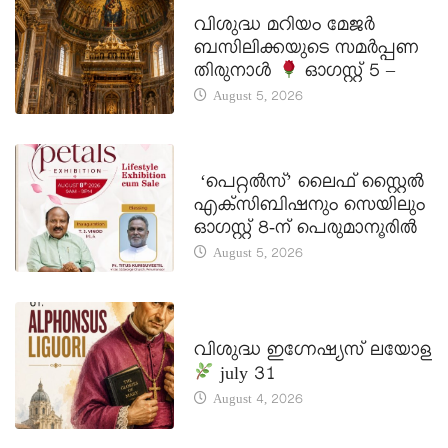
DAILY SAINTS
വിശുദ്ധ മറിയം മേജർ
ബസിലിക്കയുടെ സമർപ്പണ
തിരുനാൾ
ഓഗസ്റ്റ് 5 –
August 5, 2026
LATEST NEWS
‘പെറ്റൽസ്’ ലൈഫ് സ്റ്റൈൽ
എക്സിബിഷനും സെയിലും
ഓഗസ്റ്റ് 8-ന് പെരുമാനൂരിൽ
August 5, 2026
DAILY SAINTS
വിശുദ്ധ ഇഗ്നേഷ്യസ് ലയോള
july 31
August 4, 2026