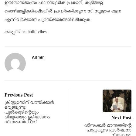
ഈശോസഭാംഗം ഫാ.സെഡ്രിക് പ്രകാശ്, കുടിയേറ്റ
തൊഴിലാളികൾക്കിടയിൽ പ്രവർത്തിക്കുന്ന സി.സുജാത ജെന
എന്നിവർക്കാണ് പുരസ്‌ക്കാരങ്ങൾലഭിക്കുക.
കടപ്പാട്: catholic vibes
Admin
Previous Post
ക്രിസ്തുമസിന് വത്തിക്കാന്‍
ഒരുങ്ങുന്നു:
പുൽക്കൂടിന്റെയും
ട്രീയുടെയും ഉദ്ഘാടനം
Next Post
ഡിസംബർ 10ന്
ഡിസംബർ മാസത്തിന്റെ
പാപ്പയുടെ പ്രാർത്ഥനാ
നിയോഗം: