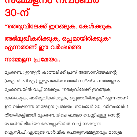
സമ്മേളനം നവംബർ
30-ന്
“തെരുവിലേക്ക് ഇറങ്ങുക, കേൾക്കുക,
അഭിമുഖീകരിക്കുക, ഒപ്പമായിരിക്കുക”
എന്നതാണ് ഈ വർഷത്തെ
സമ്മേളന പ്രമേയം..
മുംബൈ: ഇന്ത്യൻ കാത്തലിക്ക് പ്രസ് അസോസിയേഷന്റെ
(ഐ.സി.പി.എ.) ഇരുപത്തിയാറാമത് വാർഷിക സമ്മേളനം
മുംബൈയിൽ വച്ച് നടക്കും. “തെരുവിലേക്ക് ഇറങ്ങുക,
കേൾക്കുക, അഭിമുഖീകരിക്കുക, ഒപ്പമായിരിക്കുക” എന്നതാണ്
ഈ വർഷത്തെ സമ്മേളന പ്രമേയം. നവംബർ 30, ഡിസംബർ 1
തീയതികളിലായി മുംബൈയിലെ ബാദ്രാ വെസ്റ്റിലുള്ള സെന്റ്
പോൾസ് മീഡിയാ കോംപ്ലക്സിൽ വച്ച് നടക്കുന്ന
ഐ.സി.പി.എ.യുടെ വാർഷിക പൊതുസമ്മേളനവും മാധ്യമ