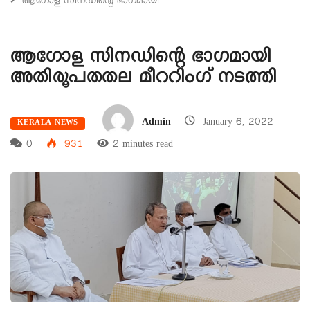
ആഗോള സിനഡിന്റെ ഭാഗമായി…
ആഗോള സിനഡിന്റെ ഭാഗമായി
അതിരൂപതതല മീററിംഗ് നടത്തി
Admin
January 6, 2022
KERALA NEWS
0
931
2 minutes read