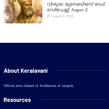
വിശുദ്ധ യൂസേബിയസ് ഓഫ്
വെർചെല്ലി August 2
August 4, 2026
About Keralavani
Official news channel of Archdiocese of varapoly.
Resources