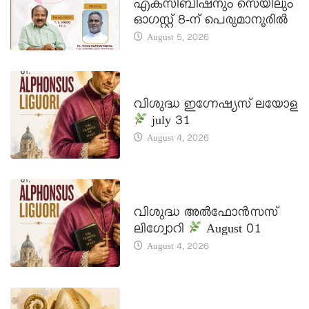
എക്സിബിഷനും സെയിലും
ഓഗസ്റ്റ് 8-ന് പെരുമാനൂരിൽ
August 5, 2026
DAILY SAINTS
വിശുദ്ധ ഇഗ്നേഷ്യസ് ലയോള
july 31
August 4, 2026
DAILY SAINTS
വിശുദ്ധ അൽഫോൻസസ്
ലിഗ്വോറി
August 01
August 4, 2026
DAILY SAINTS