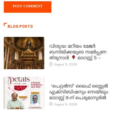
BLOG POSTS
DAILY SAINTS
വിശുദ്ധ മറിയം മേജർ
ബസിലിക്കയുടെ സമർപ്പണ
തിരുനാൾ
ഓഗസ്റ്റ് 5 –
August 5, 2026
LATEST NEWS
‘പെറ്റൽസ്’ ലൈഫ് സ്റ്റൈൽ
എക്സിബിഷനും സെയിലും
ഓഗസ്റ്റ് 8-ന് പെരുമാനൂരിൽ
August 5, 2026