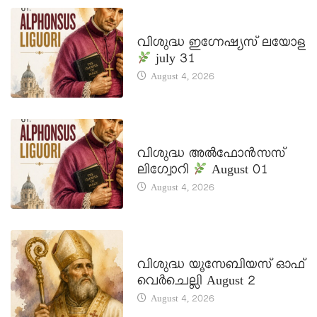
DAILY SAINTS
വിശുദ്ധ ഇഗ്നേഷ്യസ് ലയോള
july 31
August 4, 2026
DAILY SAINTS
വിശുദ്ധ അൽഫോൻസസ്
ലിഗ്വോറി
August 01
August 4, 2026
DAILY SAINTS
വിശുദ്ധ യൂസേബിയസ് ഓഫ്
വെർചെല്ലി August 2
August 4, 2026