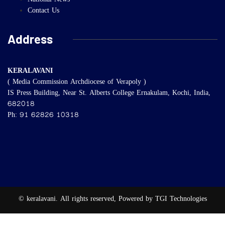
National News
Contact Us
Address
KERALAVANI
( Media Commission Archdiocese of Verapoly )
IS Press Building, Near St. Alberts College Ernakulam, Kochi, India,
682018
Ph: 91 62826 10318
© keralavani. All rights reserved, Powered by TGI Technologies