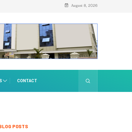
August 8, 2026
S
CONTACT
BLOG POSTS