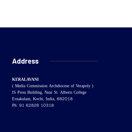
Address
KERALAVANI
( Media Commission Archdiocese of Verapoly )
IS Press Building, Near St. Alberts College
Ernakulam, Kochi, India, 682018
Ph: 91 62826 10318