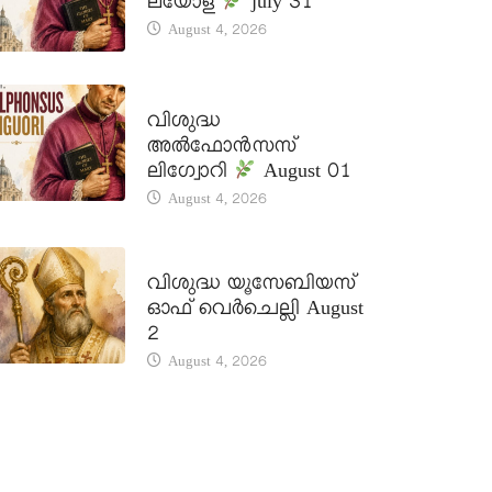
ലയോള
july 31
August 4, 2026
DAILY SAINTS
വിശുദ്ധ
അൽഫോൻസസ്
ലിഗ്വോറി
August 01
August 4, 2026
DAILY SAINTS
വിശുദ്ധ യൂസേബിയസ്
ഓഫ് വെർചെല്ലി August
2
August 4, 2026