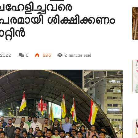
വഹേളിച്ചവരെ
ാപരമായി ശിക്ഷിക്കണം
്റിൻ
 2022
0
895
2 minutes read