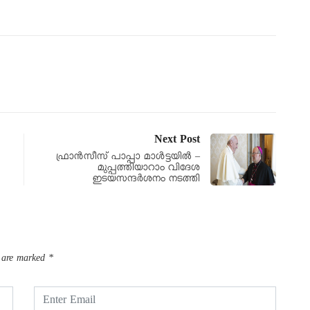
Next Post
ഫ്രാൻസീസ് പാപ്പാ മാൾട്ടയിൽ –
മുപ്പത്തിയാറാം വിദേശ
ഇടയസന്ദർശനം നടത്തി
s are marked
*