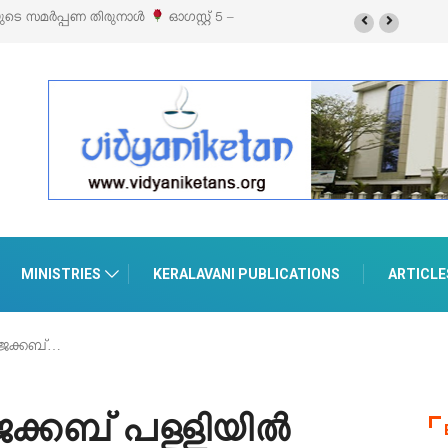
ൈൽ എക്സിബിഷനും സെയിലും ഓഗസ്റ്റ് 8-ന്
MINISTRIES
KERALAVANI PUBLICATIONS
ARTICLE
 ജേക്കബ്…
 ജേക്കബ് പള്ളിയിൽ