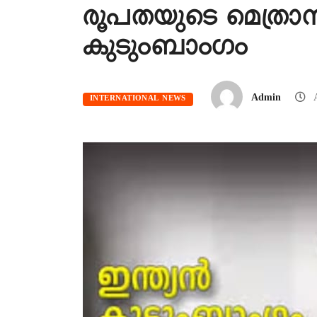
രൂപതയുടെ മെത്രാനാ
കുടുംബാംഗം
Admin
A
INTERNATIONAL NEWS