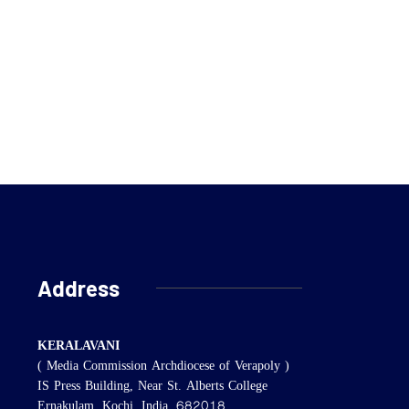
Address
KERALAVANI
( Media Commission Archdiocese of Verapoly )
IS Press Building, Near St. Alberts College
Ernakulam, Kochi, India, 682018