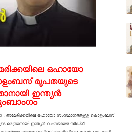
േരിക്കയിലെ ഒഹായോ
ളംബസ് രൂപതയുടെ
രാനായി ഇന്ത്യന്‍
ടുംബാംഗം
 : അമേരിക്കയിലെ ഒഹായോ സംസ്ഥാനത്തുള്ള കൊളംബസ്
ടെ മെത്രാനായി ഇന്ത്യൻ വംശജരായ സിഡ്നി