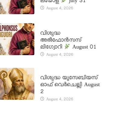
ലയോള
july 31
August 4, 2026
DAILY SAINTS
വിശുദ്ധ
അൽഫോൻസസ്
ലിഗ്വോറി
August 01
August 4, 2026
DAILY SAINTS
വിശുദ്ധ യൂസേബിയസ്
ഓഫ് വെർചെല്ലി August
2
August 4, 2026