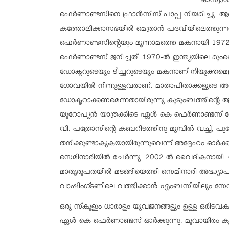
ഓസ്വാൾ
ഫെർണാണ്ടസിനെ ഫ്രാൻസിസ് പാപ്പ നിയമിച്ചു. ആദ്
കത്തോലിക്കാസഭയില്‍ മെത്രാന്‍ പദവിയിലെത്തുന
ഫെർണാണ്ടസിന്റെയും മൂന്നാമത്തെ മകനായി 1
ഫെർണാണ്ടസ് ജനിച്ചത്. 1970-ൽ ഇന്ത്യയിലെ മുംബ
ഡോക്ടറുടെയും ടീച്ചറുടെയും മകനാണ് നിയുക്തമെ
ഗോവയിൽ നിന്നുള്ളവരാണ്. മാതാപിതാക്കളുടെ 
ഡോക്ടറാക്കണമെന്നതായിരുന്നു കുടുംബത്തിന്റെ
യൂറോപ്യന്‍ യാത്രക്കിടെ ഏള്‍ കെ ഫെര്‍ണാണ്ടസ് 
വി. പത്രോസിന്റെ കബറിടത്തിനു മുമ്പില്‍ വച്ച്
തനിക്കുണ്ടാകുകയായിരുന്നുവെന്ന് അദ്ദേഹം ഓര്‍ക്കുന്
സെമിനാരിയില്‍ ചേര്‍ന്നു. 2002 ല്‍ വൈദികനായി. 
മാതൃരൂപതയില്‍ മടങ്ങിയെത്തി സെമിനാരി അദ്ധ്യാപ
വാഷിംഗ്ടണിലെ വത്തിക്കാന്‍ എംബസിയിലും സേവ
ഒരു സ്‌കൂളും ധാരാളം യുവജനങ്ങളും ഉള്ള ഒരിടവ
ഏള്‍ കെ ഫെര്‍ണാണ്ടസ് ഓര്‍ക്കുന്നു. മൂവായിരം ക