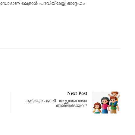
്പോഴാണ് മെത്രാന്‍ പദവിയിലേയ്ക്ക് അദ്ദേഹം
Next Post
കുട്ടിയുടെ ജാതി- അച്ഛന്‍റെയോ
അമ്മയുടേയോ ?