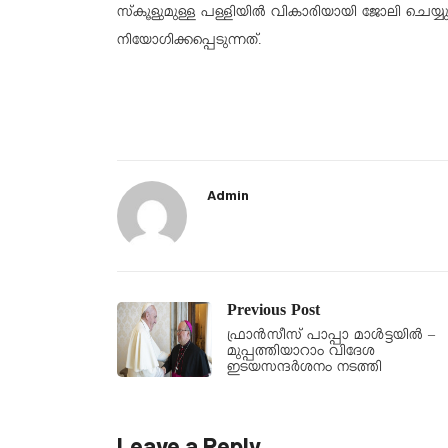
സ്‌കൂളുമുള്ള പള്ളിയില്‍ വികാരിയായി ജോലി ചെയ്യുമ
നിയോഗിക്കപ്പെടുന്നത്.
Admin
Previous Post
ഫ്രാൻസീസ് പാപ്പാ മാൾട്ടയിൽ –
മുപ്പത്തിയാറാം വിദേശ
ഇടയസന്ദർശനം നടത്തി
Leave a Reply