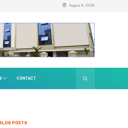
August 8, 2026
S
CONTACT
BLOG POSTS