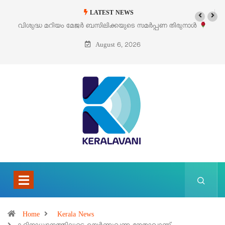
LATEST NEWS
ിയം മേജർ ബസിലിക്കയുടെ സമർപ്പണ തിരുനാൾ
‘പെറ്റൽസ്’ ലൈഫ് സ
ഓഗസ്റ്റ് 5 –
August 6, 2026
Home
Kerala News