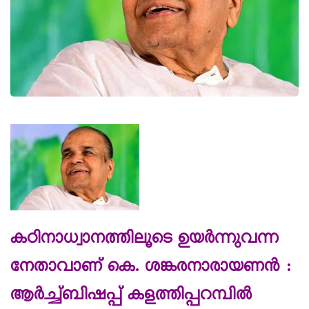
കഠിനാധ്വാനത്തിലൂടെ ഉയർന്നുവന്ന
നേതാവാണ് കെ.
ശങ്കരനാരായണൻ :
ആർച്ച്ബിഷപ്പ് കളത്തിപ്പറമ്പിൽ