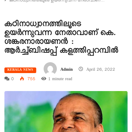
കഠിനാധ്വാനത്തിലൂടെ ഉയർന്നുവന്ന നേതാവാണ്…
കഠിനാധ്വാനത്തിലൂടെ
ഉയർന്നുവന്ന നേതാവാണ് കെ.
ശങ്കരനാരായണൻ :
ആർച്ച്ബിഷപ്പ് കളത്തിപ്പറമ്പിൽ
Admin
April 26, 2022
KERALA NEWS
0
755
1 minute read