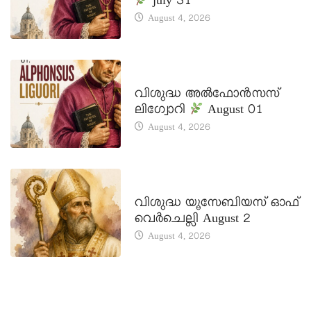
july 31
August 4, 2026
DAILY SAINTS
വിശുദ്ധ അൽഫോൻസസ്
ലിഗ്വോറി
August 01
August 4, 2026
DAILY SAINTS
വിശുദ്ധ യൂസേബിയസ് ഓഫ്
വെർചെല്ലി August 2
August 4, 2026