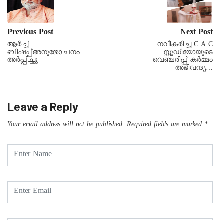
Previous Post
Next Post
ആർച്ച്
നവീകരിച്ച C A C
ബിഷപ്പ്അനുശോചനം
സ്റ്റുഡിയോയുടെ
അർപ്പിച്ചു
വെഞ്ചരിപ്പ് കർമ്മം
അഭിവന്ദ്യ…
Leave a Reply
Your email address will not be published.
Required fields are marked
*