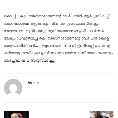
കൊച്ചി : കെ. ശങ്കരനാരായണന്റെ വേർപാടിൽ ആർച്ച്ബിഷപ്പ്
ഡോ. ജോസഫ് കളത്തിപ്പറമ്പിൽ അനുശോചനമറിയിച്ചു.
നാലുതവണ മന്ത്രിയായും ആറ് സംസ്ഥാനങ്ങളിൽ ഗവർണർ
ആയും പ്രവർത്തിച്ച കെ. ശങ്കരനാരായണന്റെ വേർപാട് കേരള
സമൂഹത്തിന് വലിയ നഷ്ടം ആണെന്ന് ആർച്ച്ബിഷപ്പ് പറഞ്ഞു.
കഠിനാധ്വാനത്തിലൂടെ ഉയർന്നുവന്ന നേതാവാണ് അദ്ദേഹമെന്നും
ആർച്ച്ബിഷപ് അനുസ്മരിച്ചു.
Admin