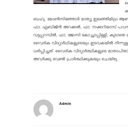
മ
ക
ബഹു. മോൺസിഞ്ഞോർ മാത്യു ഇലഞ്ഞിമിറ്റം ആണ്
ഫാ. എബിജിൻ അറക്കൽ, ഫാ. സക്കറിയാസ് പവനാത
വട്ടപ്പറമ്പിൽ, ഫാ. ജോസി കോച്ചാപ്പിള്ളി, കൂടാത
വൈദിക വിദ്യാർഥികളുടെയും ഇടവകയിൽ നിന്നുള്ള
ധരിപ്പിച്ചത്. വൈദിക വിദ്യാർത്ഥികളുടെ മാതാപി
അവർക്കു വേണ്ടി പ്രാർത്ഥിക്കുകയും ചെയ്തു.
Admin