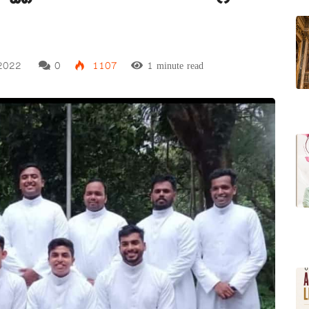
2022
0
1107
1 minute read