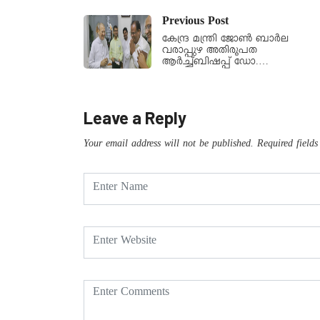
Previous Post
കേന്ദ്ര മന്ത്രി ജോൺ ബാർല
വരാപ്പുഴ അതിരൂപത
ആർച്ച്ബിഷപ്പ് ഡോ.…
Leave a Reply
Your email address will not be published.
Required field