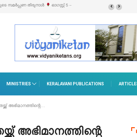
ുനാൾ
ഓഗസ്റ്റ് 5 –
‘പെറ്റൽസ്’ ലൈഫ് സ്റ്റൈൽ എക്സിബിഷനും സെയിലും ഓഗസ
പെരുമാനൂരിൽ
MINISTRIES
KERALAVANI PUBLICATIONS
ARTICLE
്ക്ക് അഭിമാനത്തിന്റെ…
ക്ക് അഭിമാനത്തിന്റെ