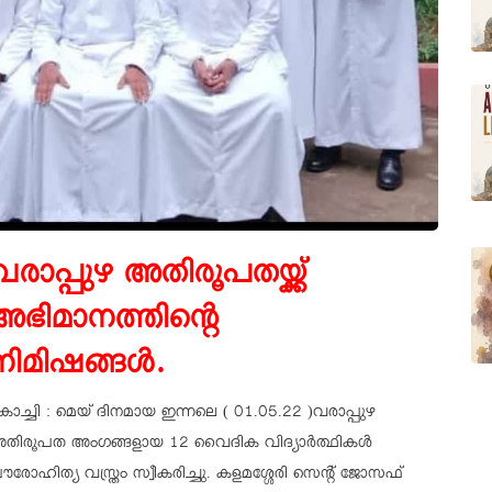
വരാപ്പുഴ അതിരൂപതയ്ക്ക്
അഭിമാനത്തിന്റെ
നിമിഷങ്ങൾ.
ൊച്ചി : മെയ് ദിനമായ ഇന്നലെ ( 01.05.22 )വരാപ്പുഴ
തിരൂപത അംഗങ്ങളായ 12 വൈദിക വിദ്യാർത്ഥികൾ
ൗരോഹിത്യ വസ്ത്രം സ്വീകരിച്ചു. കളമശ്ശേരി സെന്റ് ജോസഫ്