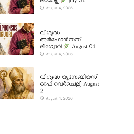
ലയോള
july 31
August 4, 2026
DAILY SAINTS
വിശുദ്ധ
അൽഫോൻസസ്
ലിഗ്വോറി
August 01
August 4, 2026
DAILY SAINTS
വിശുദ്ധ യൂസേബിയസ്
ഓഫ് വെർചെല്ലി August
2
August 4, 2026