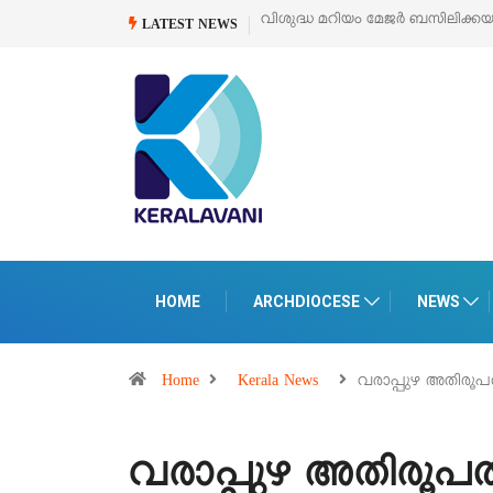
വിശുദ്ധ മറിയം മേജർ ബസിലിക്കയുടെ സമർപ്പണ തിര
LATEST NEWS
HOME
ARCHDIOCESE
NEWS
Home
Kerala News
വരാപ്പുഴ അതിരൂപതയ
വരാപ്പുഴ അതിരൂപതയ്