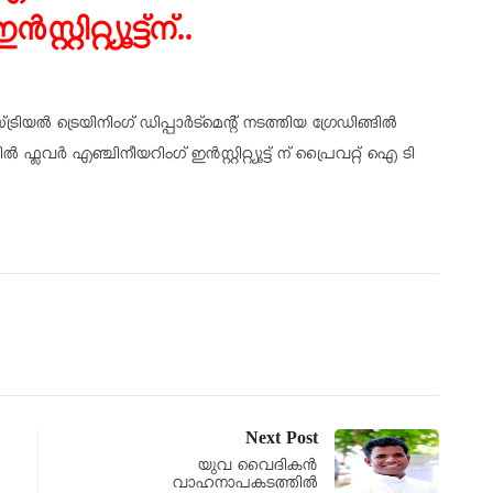
ൻസ്റ്റിറ്റ്യൂട്ട്ന്..
ൽ ട്രെയിനിംഗ് ഡിപ്പാർട്മെന്റ് നടത്തിയ ഗ്രേഡിങ്ങിൽ
്ലവർ എഞ്ചിനീയറിംഗ് ഇൻസ്റ്റിറ്റ്യൂട്ട് ന് പ്രൈവറ്റ് ഐ ടി
Next Post
യുവ വൈദികൻ
വാഹനാപകടത്തിൽ