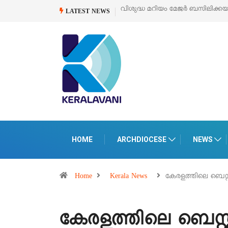
വിശുദ്ധ മറിയം മേജർ ബസിലിക്കയുടെ സമർപ്പണ തിരുനാൾ
ഓഗസ്റ്റ
LATEST NEWS
HOME
ARCHDIOCESE
NEWS
Home
Kerala News
കേരളത്തിലെ ബെസ്റ്
കേരളത്തിലെ ബെസ്റ