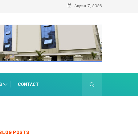
August 7, 2026
S
CONTACT
BLOG POSTS