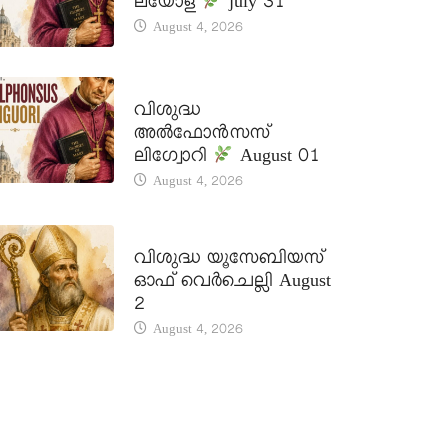
ലയോള
july 31
August 4, 2026
DAILY SAINTS
വിശുദ്ധ
അൽഫോൻസസ്
ലിഗ്വോറി
August 01
August 4, 2026
DAILY SAINTS
വിശുദ്ധ യൂസേബിയസ്
ഓഫ് വെർചെല്ലി August
2
August 4, 2026