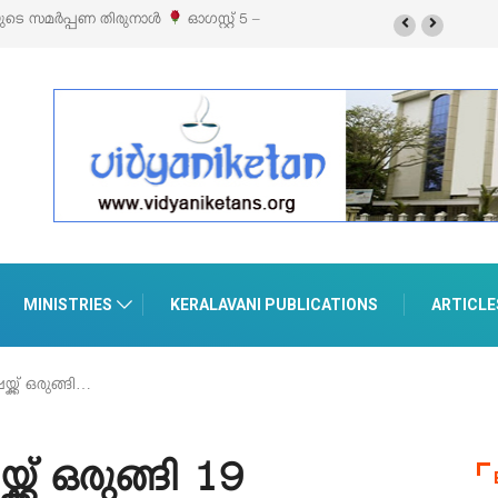
യുടെ സമർപ്പണ തിരുനാൾ
ഓഗസ്റ്റ് 5 –
MINISTRIES
KERALAVANI PUBLICATIONS
ARTICLE
്ക് ഒരുങ്ങി…
ക് ഒരുങ്ങി 19