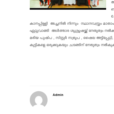
അ
ബ
6
കാനപ്പിള്ളി അച്ചനിൽ നിന്നും സ്ഥാനവസ്ത്രം മാതാപ
ഏറ്റുവാങ്ങി അൾത്താര ശുശ്രൂഷയ്ക്ക് നേതൃത്വം ന
മരിയ പുഷ്പ , സിസ്റ്റർ സ്വരൂപ , ഷൈല അട്ടിപ
കുട്ടികളെ ഒരുക്കുകയും ചടങ്ങിന് നേതൃത്വം നൽകു
Admin