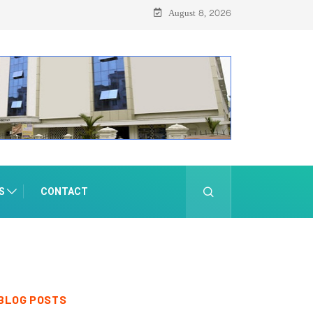
August 8, 2026
S
CONTACT
BLOG POSTS