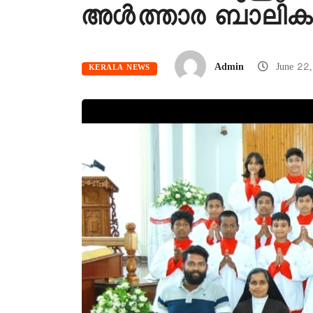
അൾത്താര ബാലിക
Admin
June 22
KERALA NEWS