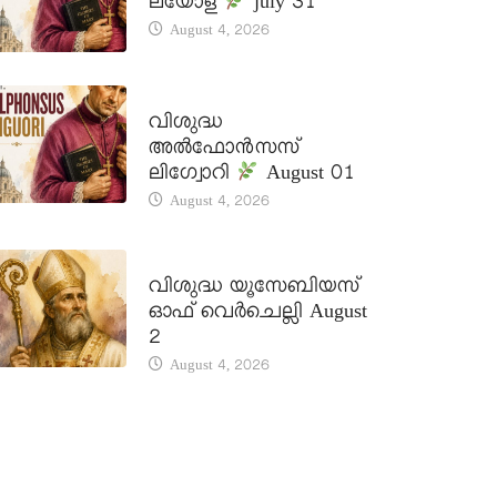
ലയോള
july 31
August 4, 2026
DAILY SAINTS
വിശുദ്ധ
അൽഫോൻസസ്
ലിഗ്വോറി
August 01
August 4, 2026
DAILY SAINTS
വിശുദ്ധ യൂസേബിയസ്
ഓഫ് വെർചെല്ലി August
2
August 4, 2026