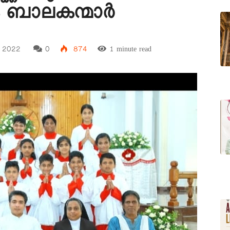
 ബാലകന്മാർ
, 2022
0
874
1 minute read