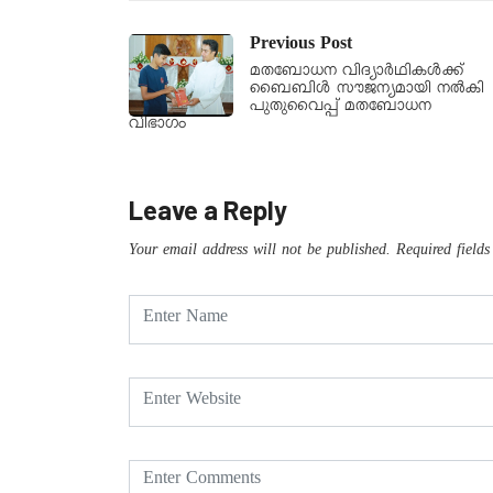
Previous Post
മതബോധന വിദ്യാർഥികൾക്ക്
ബൈബിൾ സൗജന്യമായി നൽകി
പുതുവൈപ്പ് മതബോധന
വിഭാഗം
Leave a Reply
Your email address will not be published.
Required field