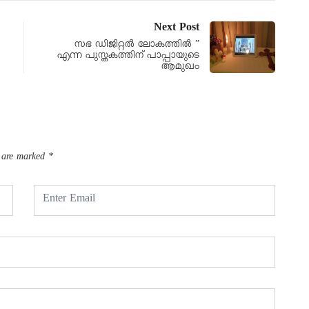
Next Post
സഭ ഡിജിറ്റൽ ലോകത്തിൽ ”
എന്ന പുസ്തകത്തിന് പാപ്പായുടെ
ആമുഖം
s are marked
*