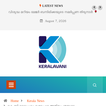
LATEST NEWS
തിരുനാൾ
‘പെറ്റൽസ്’ ലൈഫ് സ്റ്റൈൽ എക്സിബിഷനും സെയിലും ഓഗസ്റ
പെരുമാനൂരിൽ
August 7, 2026
Home
Kerala News