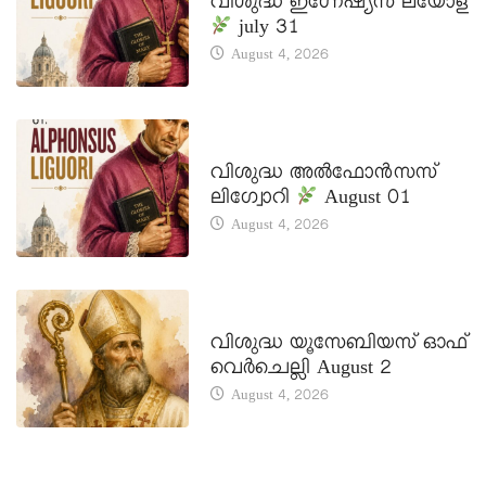
വിശുദ്ധ ഇഗ്നേഷ്യസ് ലയോള
july 31
August 4, 2026
DAILY SAINTS
വിശുദ്ധ അൽഫോൻസസ്
ലിഗ്വോറി
August 01
August 4, 2026
DAILY SAINTS
വിശുദ്ധ യൂസേബിയസ് ഓഫ്
വെർചെല്ലി August 2
August 4, 2026