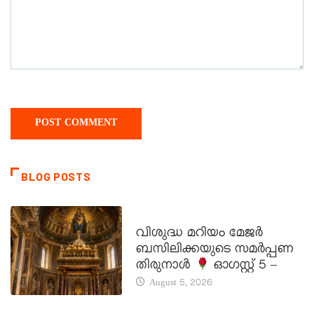
BLOG POSTS
DAILY SAINTS
വിശുദ്ധ മറിയം മേജർ
ബസിലിക്കയുടെ സമർപ്പണ
തിരുനാൾ
ഓഗസ്റ്റ് 5 –
August 5, 2026