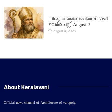
DAILY SAINTS
വിശുദ്ധ യൂസേബിയസ് ഓഫ്
വെർചെല്ലി August 2
August 4, 2026
About Keralavani
Official news channel of Archdiocese of varapoly.