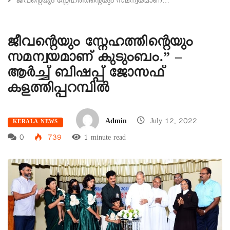
ജീവന്റെയും സ്നേഹത്തിന്റെയും സമന്വയമാണ്…
ജീവന്റെയും സ്നേഹത്തിന്റെയും
സമന്വയമാണ് കുടുംബം.” –
ആർച്ച് ബിഷപ്പ് ജോസഫ്
കളത്തിപ്പറമ്പിൽ
Admin
July 12, 2022
KERALA NEWS
0
739
1 minute read