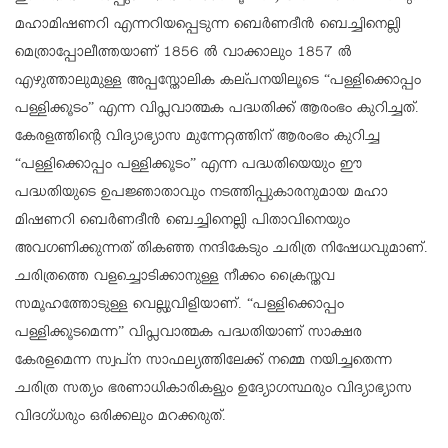
മഹാമിഷണറി എന്നറിയപ്പെടുന്ന ബെർണദീൻ ബെച്ചിനെല്ലി
മെത്രാപ്പോലീത്തയാണ് 1856 ൽ വാക്കാലും 1857 ൽ
എഴുത്താലുമുള്ള അപ്പസ്തോലിക കല്പനയിലൂടെ “പള്ളിക്കൊപ്പം
പള്ളിക്കൂടം” എന്ന വിപ്ലവാത്മക പദ്ധതിക്ക് ആരംഭം കുറിച്ചത്.
കേരളത്തിൻ്റെ വിദ്യാഭ്യാസ മുന്നേറ്റത്തിന് ആരംഭം കുറിച്ച
“പള്ളിക്കൊപ്പം പള്ളിക്കൂടം” എന്ന പദ്ധതിയെയും ഈ
പദ്ധതിയുടെ ഉപജ്ഞാതാവും നടത്തിപ്പുകാരനുമായ മഹാ
മിഷണറി ബെർണദീൻ ബെച്ചിനെല്ലി പിതാവിനെയും
അവഗണിക്കുന്നത് തികഞ്ഞ നന്ദികേടും ചരിത്ര നിഷേധവുമാണ്.
ചരിത്രത്തെ വളച്ചൊടിക്കാനുള്ള നീക്കം ക്രൈസ്തവ
സമൂഹത്തോടുള്ള വെല്ലുവിളിയാണ്. “പള്ളിക്കൊപ്പം
പള്ളിക്കൂടമെന്ന” വിപ്ലവാത്മക പദ്ധതിയാണ് സാക്ഷര
കേരളമെന്ന സ്വപ്ന സാഫല്യത്തിലേക്ക് നമ്മെ നയിച്ചതെന്ന
ചരിത്ര സത്യം ഭരണാധികാരികളും ഉദ്യോഗസ്ഥരും വിദ്യാഭ്യാസ
വിദഗ്ധരും ഒരിക്കലും മറക്കരുത്.