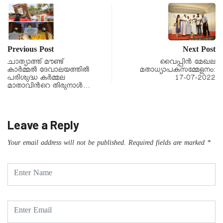
Previous Post
Next Post
ചാത്യാത്ത് മൗണ്ട്
വൈപ്പിൻ മേഖല
കാർമ്മൽ ദേവാലയത്തിൽ
മതാധ്യാപകസമ്മേളനം:
പരിശുദ്ധ കർമ്മല
17-07-2022
മാതാവിൻറെ തിരുനാൾ…
Leave a Reply
Your email address will not be published.
Required fields are marked
*