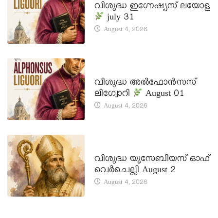
വിശുദ്ധ ഇഗ്നേഷ്യസ് ലയോള
july 31
August 4, 2026
DAILY SAINTS
വിശുദ്ധ അൽഫോൻസസ്
ലിഗ്വോറി
August 01
August 4, 2026
DAILY SAINTS
വിശുദ്ധ യൂസേബിയസ് ഓഫ്
വെർചെല്ലി August 2
August 4, 2026