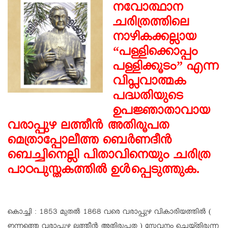
നവോത്ഥാന
ചരിത്രത്തിലെ
നാഴികക്കല്ലായ
“പള്ളിക്കൊപ്പം
പള്ളിക്കൂടം” എന്ന
വിപ്ലവാത്മക
പദ്ധതിയുടെ
ഉപജ്ഞാതാവായ
വരാപ്പുഴ ലത്തീൻ അതിരൂപത
മെത്രാപ്പോലീത്ത ബെർണദീൻ
ബെച്ചിനെല്ലി പിതാവിനെയും ചരിത്ര
പാഠപുസ്തകത്തിൽ ഉൾപ്പെടുത്തുക.
കൊച്ചി : 1853 മുതൽ 1868 വരെ വരാപ്പുഴ വികാരിയത്തിൽ (
ഇന്നത്തെ വരാപ്പുഴ ലത്തീൻ അതിരൂപത ) സേവനം ചെയ്‌തിരുന്ന