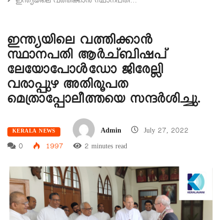
ഇന്ത്യയിലെ വത്തിക്കാൻ സ്ഥാനപതി…
ഇന്ത്യയിലെ വത്തിക്കാൻ
സ്ഥാനപതി ആർച്ബിഷപ്
ലേയോപോൾഡോ ജിരേല്ലി
വരാപ്പുഴ അതിരൂപത
മെത്രാപ്പോലീത്തയെ സന്ദർശിച്ചു.
Admin
July 27, 2022
KERALA NEWS
0
1997
2 minutes read