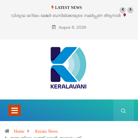
LATEST NEWS
പ്പണ തിരുനാൾ
‘പെറ്റൽസ്’ ലൈഫ് സ്റ്റൈൽ എക്സിബിഷനും സെയിലും 
പെരുമാനൂരിൽ
August 6, 2026
Home
Kerala News