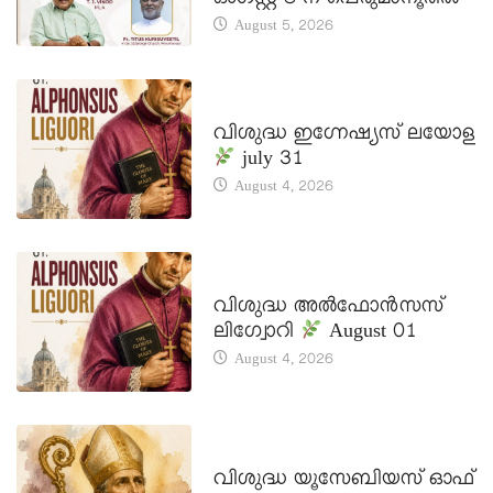
ഓഗസ്റ്റ് 8-ന് പെരുമാനൂരിൽ
August 5, 2026
DAILY SAINTS
വിശുദ്ധ ഇഗ്നേഷ്യസ് ലയോള
july 31
August 4, 2026
DAILY SAINTS
വിശുദ്ധ അൽഫോൻസസ്
ലിഗ്വോറി
August 01
August 4, 2026
DAILY SAINTS
വിശുദ്ധ യൂസേബിയസ് ഓഫ്