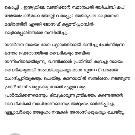
കൊച്ചി : ഇന്ത്യയിലെ വത്തിക്കാൻ സ്ഥാനപതി ആർച്ബിഷപ്
ലേയോപോൾഡോ ജിരേല്ലി വരാപ്പുഴ അതിരൂപത മെത്രാസന
മന്ദിരത്തിൽ എത്തി ജോസഫ് കളത്തിപ്പറമ്പിൽ
മെത്രാപ്പോലിത്തയെ സന്ദർശിച്ചു.
സന്ദർശന സമയം മാസ ധ്യാനത്തിനായി ഒന്നിച്ചു ചേർന്നിരുന്ന
ഒന്നാം ഫെറോനയിലെ വൈദികരും അവിടെ
സന്നിഹിതരായിരുന്നു. വത്തിക്കാൻ പ്രതിനിധി കുറച്ചു സമയം
വൈദികരുമായി സംവദിക്കുകയും മാസ ധ്യാന വിവരങ്ങൾ
ചോദിച്ചറിയുകയും ചെയ്തു. കാനഡയിൽ സന്ദർശനം നടത്തുന്ന
ഫ്രാൻസിസ് പാപ്പാക്കു വേണ്ടി എല്ലാവരും
പ്രാർത്ഥിക്കണമെന്നും, ദിവ്യകാരുണ്യത്തിലഭയം കണ്ടെത്താൻ
വൈദികർക്ക് സാധിക്കണമെന്നും അദ്ദേഹം ഓർമ്മിപ്പിച്ചു.
എല്ലാവർക്കും അദ്ദേഹം നന്മകൾ ആശംസിക്കുകയും ചെയ്തു.