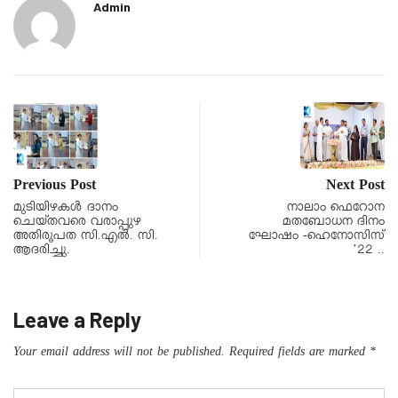
Admin
Previous Post
Next Post
മുടിയിഴകൾ ദാനം
നാലാം ഫെറോന
ചെയ്തവരെ വരാപ്പുഴ
മതബോധന ദിനം
അതിരൂപത സി.എൽ. സി.
ഘോഷം -ഹെനോസിസ്
ആദരിച്ചു.
’22 ..
Leave a Reply
Your email address will not be published.
Required fields are marked
*