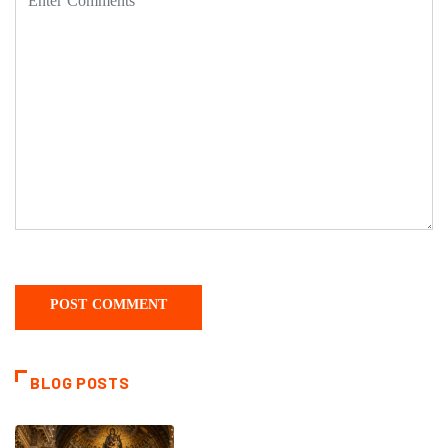
BLOG POSTS
DAILY SAINTS