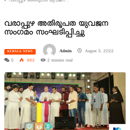
വരാപ്പുഴ അതിരൂപത യുവജന…
വരാപ്പുഴ അതിരൂപത യുവജന
സംഗമം സംഘടിപ്പിച്ചു
Admin
August 3, 2022
KERALA NEWS
0
862
2 minutes read