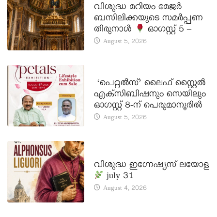
വിശുദ്ധ മറിയം മേജർ
ബസിലിക്കയുടെ സമർപ്പണ
തിരുനാൾ
ഓഗസ്റ്റ് 5 –
August 5, 2026
LATEST NEWS
‘പെറ്റൽസ്’ ലൈഫ് സ്റ്റൈൽ
എക്സിബിഷനും സെയിലും
ഓഗസ്റ്റ് 8-ന് പെരുമാനൂരിൽ
August 5, 2026
DAILY SAINTS
വിശുദ്ധ ഇഗ്നേഷ്യസ് ലയോള
july 31
August 4, 2026