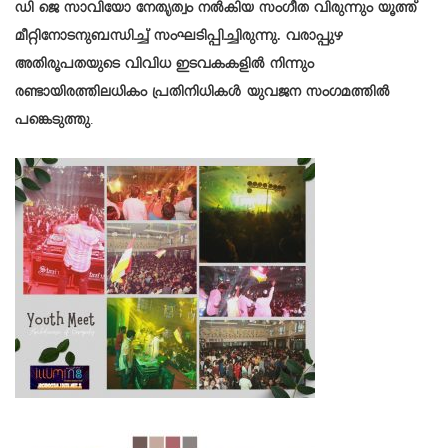
ഡി ജെ സാവിയോ നേതൃത്വം നൽകിയ സംഗീത വിരുന്നും യൂത്ത്
മീറ്റിനോടനുബന്ധിച്ച് സംഘടിപ്പിച്ചിരുന്നു.
വരാപ്പുഴ
അതിരൂപതയുടെ വിവിധ ഇടവകകളിൽ നിന്നും
രണ്ടായിരത്തിലധികം പ്രതിനിധികൾ യുവജന സംഗമത്തിൽ
പങ്കെടുത്തു
.