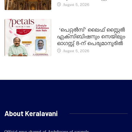
August 5, 2026
LATEST NEWS
‘പെറ്റൽസ്’ ലൈഫ് സ്റ്റൈൽ
എക്സിബിഷനും സെയിലും
ഓഗസ്റ്റ് 8-ന് പെരുമാനൂരിൽ
August 5, 2026
About Keralavani