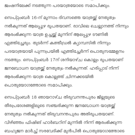
ജംഷനിലേക്ക് നടത്തുന്ന പദയാത്രയോടെ സമാപിക്കും.
സെപ്റ്റംബർ 16-ന് മൂന്നാം ദിവസത്തെ യാത്രയ്ക്ക് നേതൃത്വം
നൽകുന്നത് ആലപ്പുഴ രൂപതയാണ്. രാവിലെ ചെല്ലാനത്ത് നിന്നും
ആരംഭിക്കുന്ന യാത്ര ഉച്ചയ്ക്ക് മൂന്നിന് ആലപ്പുഴ ടൗണിൽ
എത്തിച്ചേരും. തുടർന്ന് കത്തീഡ്രൽ ക്യാമ്പസിൽ നിന്നും
പദയാത്രയായി പുന്നപ്രയിൽ എത്തിച്ചേർന്ന് പൊതുസമ്മേളനം
നടത്തും. സെപ്റ്റംബർ 17ന് ശനിയാഴ്ച കൊല്ലം രൂപതയാണ്
ജനബോധന യാത്രയ്ക്ക് നേതൃത്വം നൽകുന്നത്. ഹരിപ്പാട് നിന്ന്
ആരംഭിക്കുന്ന യാത്ര കൊല്ലത്ത് ചിന്നക്കടയിൽ
പൊതുയോഗത്തോടെ സമാപിക്കും.
സെപ്റ്റംബർ 18 ഞായറാഴ്ച തിരുവനന്തപുരം ജില്ലയുടെ
തീരപ്രദേശങ്ങളിലൂടെ സഞ്ചരിക്കുന്ന ജനബോധന യാത്രയ്ക്ക്
നേതൃത്വം നൽകുന്നത് തിരുവനന്തപുരം അതിരൂപതയാണ്.
വിഴിഞ്ഞം ഫിഷിങ് ഹാർബറിന് മുന്നിൽ നിന്ന് ആരംഭിക്കുന്ന
ബഹുജന മാർച്ച് സരവേദിക്ക് മുൻപിൽ പൊതുയോഗത്തോടെ