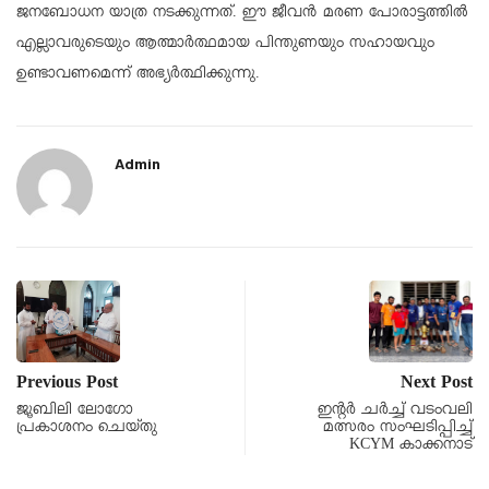
ജനബോധന യാത്ര നടക്കുന്നത്. ഈ ജീവൻ മരണ പോരാട്ടത്തിൽ
എല്ലാവരുടെയും ആത്മാർത്ഥമായ പിന്തുണയും സഹായവും
ഉണ്ടാവണമെന്ന് അഭ്യർത്ഥിക്കുന്നു.
Admin
Previous Post
Next Post
ജൂബിലി ലോഗോ
ഇന്റർ ചർച്ച് വടംവലി
പ്രകാശനം ചെയ്തു
മത്സരം സംഘടിപ്പിച്ച്
KCYM കാക്കനാട്