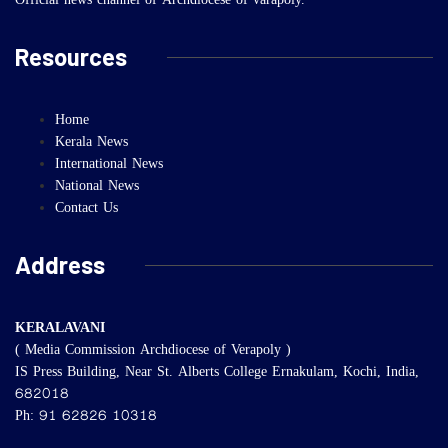
Official news channel of Archdiocese of varapoly.
Resources
Home
Kerala News
International News
National News
Contact Us
Address
KERALAVANI
( Media Commission Archdiocese of Verapoly )
IS Press Building, Near St. Alberts College Ernakulam, Kochi, India,
682018
Ph: 91 62826 10318