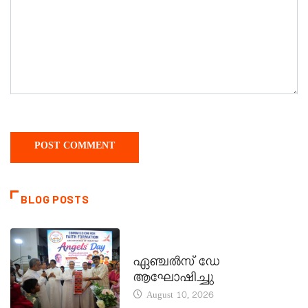
BLOG POSTS
CATECHISM - VERAPOLY
ഏഞ്ചൽസ് ഡേ
ആഘോഷിച്ചു
August 10, 2026