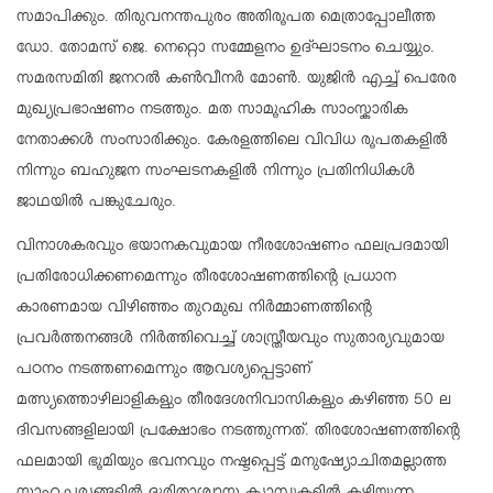
സമാപിക്കും. തിരുവനന്തപുരം അതിരൂപത മെത്രാപ്പോലീത്ത
ഡോ. തോമസ് ജെ. നെറ്റൊ സമ്മേളനം ഉദ്ഘാടനം ചെയ്യും.
സമരസമിതി ജനറൽ കൺവീനർ മോൺ. യുജിൻ എച്ച് പെരേര
മുഖ്യപ്രഭാഷണം നടത്തും. മത സാമൂഹിക സാംസ്കാരിക
നേതാക്കൾ സംസാരിക്കും. കേരളത്തിലെ വിവിധ രൂപതകളിൽ
നിന്നും ബഹുജന സംഘടനകളിൽ നിന്നും പ്രതിനിധികൾ
ജാഥയിൽ പങ്കുചേരും.
വിനാശകരവും ഭയാനകവുമായ നീരശോഷണം ഫലപ്രദമായി
പ്രതിരോധിക്കണമെന്നും തീരശോഷണത്തിന്റെ പ്രധാന
കാരണമായ വിഴിഞ്ഞം തുറമുഖ നിർമ്മാണത്തിന്റെ
പ്രവർത്തനങ്ങൾ നിർത്തിവെച്ച് ശാസ്ത്രീയവും സുതാര്യവുമായ
പഠനം നടത്തണമെന്നും ആവശ്യപ്പെട്ടാണ്
മത്സ്യത്തൊഴിലാളികളും തീരദേശനിവാസികളും കഴിഞ്ഞ 50 ല
ദിവസങ്ങളിലായി പ്രക്ഷോഭം നടത്തുന്നത്. തിരശോഷണത്തിന്റെ
ഫലമായി ഭൂമിയും ഭവനവും നഷ്ടപ്പെട്ട് മനുഷ്യോചിതമല്ലാത്ത