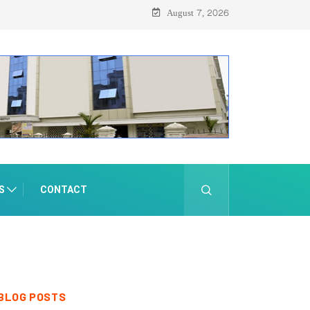
August 7, 2026
S
CONTACT
BLOG POSTS