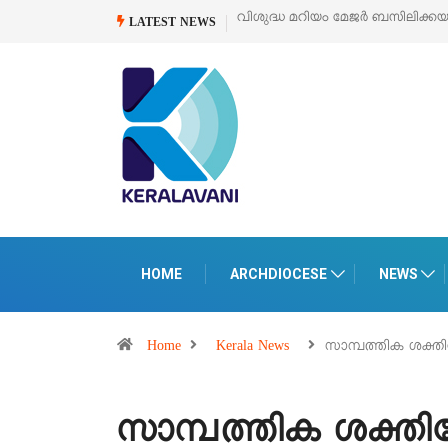
‘പെറ്റൽസ്’ ലൈഫ് സ്റ്റൈൽ എക്സി
LATEST NEWS
HOME
ARCHDIOCESE
NEWS
Home
Kerala News
സാമ്പത്തിക ശക്തികേ
സാമ്പത്തിക ശക്തികേന