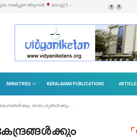
ബിഷനും സെയിലും ഓഗസ്റ്റ് 8-ന് പെരുമാനൂരിൽ
MINISTRIES
KERALAVANI PUBLICATIONS
ARTICLE
ന്ദ്രങ്ങള്‍ക്കും താല്പര്യങ്ങള്‍ക്കും…
്ദ്രങ്ങള്‍ക്കും