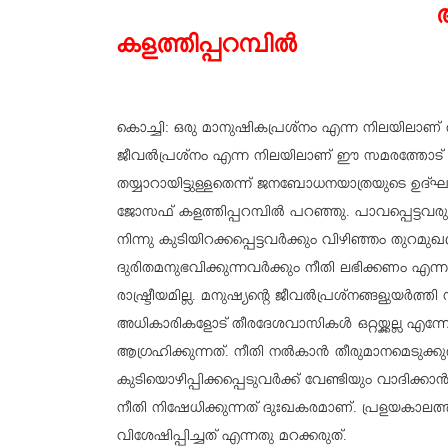
കളത്തിപ്പറമ്പില്‍
കൊച്ചി: ഒരു മാനുഷികപ്രശ്‌നം എന്ന നിലയിലാണ
ജീവല്‍പ്രശ്‌നം എന്ന നിലയിലാണ് ഈ സമരത്തോട് ഐ
തയ്യാറായിട്ടുള്ളതെന്ന് ജനബോധനയാത്രയുടെ ഉദ്ഘാ
ജോസഫ് കളത്തിപ്പറമ്പില്‍ പറഞ്ഞു. പാവപ്പെട്ടവരുട
നിന്നു കുടിയിറക്കപ്പെട്ടവര്‍ക്കും വിഴിഞ്ഞം തുറമുഖ
ദുരിതമനുഭവിക്കുന്നവര്‍ക്കും നീതി ലഭിക്കണം എന
രാഷ്ട്രീയമില്ല. മനുഷ്യന്റെ ജീവല്‍പ്രശ്‌നങ്ങളുയര്‍
അധികാരികളോട് തീരദേശവാസികള്‍ ഒറ്റയ്ക്കല്ല എന
ആഗ്രഹിക്കുന്നത്. നീതി നല്‍കാന്‍ തീരുമാനമെടുക്കുന്
കുടിയൊഴിപ്പിക്കപ്പെടുവര്‍ക്ക് വേണ്ടിയും വാദിക്ക
നീതി നിഷേധിക്കുന്നത് ദുഃഖകരമാണ്. പ്രളയകാലത്
വിശേഷിപ്പിച്ചത് എന്നതു മറക്കരുത്.