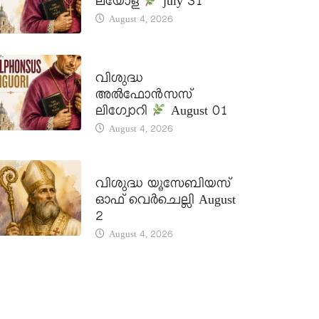
ലയോള
july 31
August 4, 2026
DAILY SAINTS
വിശുദ്ധ
അൽഫോൻസസ്
ലിഗ്വോറി
August 01
August 4, 2026
DAILY SAINTS
വിശുദ്ധ യൂസേബിയസ്
ഓഫ് വെർചെല്ലി August
2
August 4, 2026