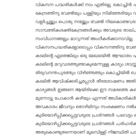
വികസന പദ്ധതികള്‍ക്ക് നാം എതിരല്ല. കൊച്ചിന്‍ ഷി
കേന്ദ്രത്തിനു വേണ്ടിയും പള്ളിയും സിമിത്തേരിയും 
വളര്‍ച്ചയ്ക്കും പൊതു നന്മയ്ക്കും വേണ്ടി നിലകൊണ്ട
സാമ്പത്തികശക്തികേന്ദ്രങ്ങള്‍ക്കും അവരുടെ താല്പര്
സംവിധാനങ്ങളും മാറുന്നത് അംഗീകരിക്കാനാവില്ല.
വികസനപദ്ധതികളോടൊപ്പം വികസനത്തിനു വേണ്ടി ക
കടലിന്റെ ഏതെങ്കിലും ഒരു മേഖലയില്‍ ആഘാതം ഏല
കടലിന്റെ മറുവശത്തുണ്ടാകുമെന്നുള്ള കാര്യം ശാസ
തിരുവനന്തപുരത്തും വിഴിഞ്ഞത്തും കൊച്ചിയില്‍ ചെല
കടലില്‍ ആവിഷ്‌ക്കരിച്ചപ്പോള്‍ തീരശോഷണം അതിശ
കാര്യങ്ങള്‍ ഇങ്ങനെ ആയിരിക്കെ ഈ സമരത്തെ കണ്ട
മുന്നോട്ടു പോകാന്‍ കഴിയും എന്നത് അധികാരികള്
അവകാശം ജീവനും തൊഴിലിനും സംരക്ഷണം നല്‍കണം
കുടിയൊഴിപ്പിക്കപ്പെട്ടവരുടെ പ്രശ്‌നങ്ങള്‍ പലവട്ടം
കുടിയൊഴിപ്പിക്കപ്പെട്ടവരുടെ പ്രശ്‌നങ്ങള്‍ പരിഹരിക്ക
അതുകൊണ്ടുതന്നെയാണ് മൂലമ്പിള്ളി നിജസ്ഥിതി പഠ