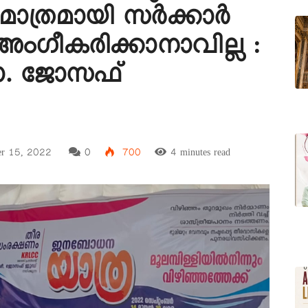
മാത്രമായി സര്‍ക്കാര്‍
് അംഗീകരിക്കാനാവില്ല :
ഡോ. ജോസഫ്
er 15, 2022
0
700
4 minutes read