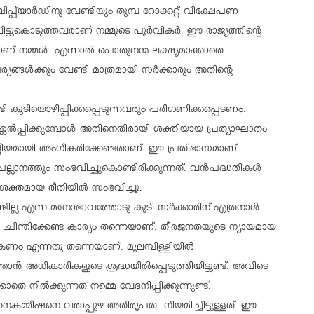
പ്പ്‌യാര്‍ഡിനു വേണ്ടിയും തുമ്പ റോക്കറ്റ് വിക്ഷേപണ
വിട്ടുകൊടുത്തവരാണ് നമ്മുടെ പൂര്‍വികര്‍. ഈ രാജ്യത്തിന്റെ
വരാണ് നമ്മള്‍. എന്നാല്‍ പൊതുനന്മ ലക്ഷ്യമാക്കാതെ
യങ്ങള്‍ക്കും വേണ്ടി മാത്രമായി സര്‍ക്കാരും അതിന്റെ
ുടിയൊഴിപ്പിക്കപ്പെടുന്നവരും പരിഗണിക്കപ്പെടണം.
്‍പ്പിക്കുമ്പോള്‍ അതിനെതിരായി ശക്തിയായ പ്രത്യാഘാതം
്ത്രീയമായി അംഗീകരിക്കേണ്ടതാണ്. ഈ പ്രതിഭാസമാണ്
്ലാനത്തും സംഭവിച്ചുകൊണ്ടിരിക്കുന്നത്. വന്‍പദ്ധതികള്‍
ക്തമായ രീതിയില്‍ സംഭവിച്ചു.
ില്ല എന്ന മനോഭാവത്തോടു കൂടി സര്‍ക്കാരിന് എത്രനാള്‍
‍ ചിന്തിക്കേണ്ട കാര്യം തന്നെയാണ്. തീരജനതയുടെ ന്യായമായ
 എന്നതു തന്നെയാണ്. മൂലമ്പിള്ളിയില്‍
 ഞാന്‍ അധികാരികളുടെ ശ്രദ്ധയില്‍പ്പെടുത്തിയിട്ടുണ്ട്. അവിടെ
ാതെ നില്‍ക്കുന്നത് നമ്മെ വേദനിപ്പിക്കുന്നുണ്ട്.
നകമ്മീഷനെ വരാപ്പുഴ അതിരൂപത നിയമിച്ചിട്ടുള്ളത്. ഈ