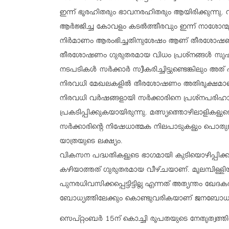
ഇന്ന് ഭൂരഹിതരും ഭാവനരഹിതരും ആയിരിക്കുന്നു. വ
ആര്‍ജ്ജിച്ച കോവളം കടല്‍ത്തീരവും ഇന്ന് നാശോന്മു
നിര്‍മാണം ആരംഭിച്ചതിനുശേഷം ആണ് തീരശോഷണം അത
തീരശോഷണം ഗുരുതരമായ വിധം പ്രശ്‌നങ്ങള്‍ സൃഷ്ടി
നടപടികള്‍ സര്‍ക്കാര്‍ സ്വീകരിച്ചിട്ടുണ്ടെങ്കിലും 
നിരവധി മേഖലകളില്‍ തീരശോഷണം അതിരൂക്ഷമാണ
നിരവധി വര്‍ഷങ്ങളായി സര്‍ക്കാരിനെ പ്രശ്‌നപരിഹാ
പ്രകടിപ്പിക്കുകയായിരുന്നു. മത്സ്യത്തൊഴിലാളികള
സര്‍ക്കാരിന്റെ നിഷേധാത്മക നിലപാടുകളും പ
യാത്രയുടെ ലക്ഷ്യം.
വികസന പദ്ധതികളുടെ ഭാഗമായി കുടിയൊഴിപ്പിക്കപ
കഴിയാത്തത് ഗുരുതരമായ വീഴ്ചയാണ്. മൂലമ്പിള്ളിയി
പുനരധിവസിക്കപ്പെട്ടിട്ടില്ല എന്നത് അത്യന്തം ഖ
ബോധ്യത്തിലേക്കും കൊണ്ടുവരികയാണ് ജനബോധന 
സെപ്റ്റംബര്‍ 15ന് കൊച്ചി രൂപതയുടെ നേതൃത്വത്തില