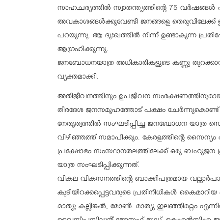
സാഹചര്യത്തില്‍ സ്വാതന്ത്യത്തിന്റെ 75 വര്‍ഷങ്ങള്‍ പ
അവകാശങ്ങള്‍ക്കുവേണ്ടി ജനങ്ങളെ തെരുവിലേക്ക് 
പറയുന്നു. ആ ദുഃഖത്തില്‍ നിന്ന് ഉണ്ടാകുന്ന പ്രതി
ആഗ്രഹിക്കുന്നു.
ജനബോധനയാത്ര അധികാരികളുടെ കണ്ണു തുറക്കാന്‍ സ
വ്യക്തമാക്കി.
അതിജീവനത്തിനും ഉപജീവന സംരക്ഷണത്തിനുമായി
തീരദേശ ജനസമൂഹത്തോട് പക്ഷം ചേര്‍ന്നുകൊണ
നേതൃത്വത്തില്‍ സംഘടിപ്പിച്ച ജനബോധന യാത്ര സെപ
വിഴിഞ്ഞത്ത് സമാപിക്കും. കേരളത്തിന്റെ സൈന്യം എന
പ്രക്ഷോഭം സംസ്ഥാനതലത്തിലേക്ക് ഒരു ബഹുജന പ്
യാത്ര സംഘടിപ്പിക്കുന്നത്.
വികല വികസനത്തിന്റെ ബാക്കിപത്രമായ വല്ലാര്‍പാട
കുടിയിറക്കപ്പെട്ടവരുടെ പ്രതിനിധികള്‍ കൈമാറ
മാത്യു കല്ലിങ്കല്‍, മോൺ. മാത്യു ഇലഞ്ഞിമറ്റം എന്നി