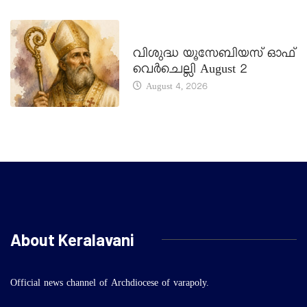
DAILY SAINTS
വിശുദ്ധ യൂസേബിയസ് ഓഫ്
വെർചെല്ലി August 2
August 4, 2026
About Keralavani
Official news channel of Archdiocese of varapoly.