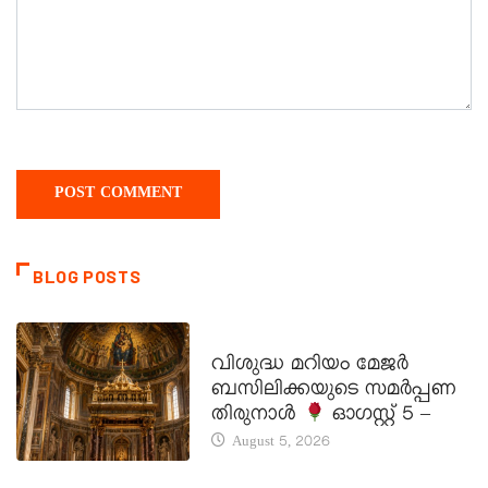
BLOG POSTS
DAILY SAINTS
വിശുദ്ധ മറിയം മേജർ
ബസിലിക്കയുടെ സമർപ്പണ
തിരുനാൾ
ഓഗസ്റ്റ് 5 –
August 5, 2026