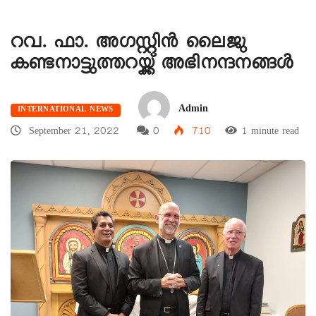
റവ. ഫാ. അഗസ്റ്റിൻ ലൈജു
കണ്ടനാട്ടുത്തറയ്ക്ക് അഭിനന്ദനങ്ങൾ
Admin
INTERNATIONAL NEWS
September 21, 2022
0
710
1 minute read