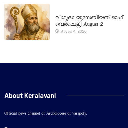
DAILY SAINTS
വിശുദ്ധ യൂസേബിയസ് ഓഫ്
വെർചെല്ലി August 2
August 4, 2026
About Keralavani
Official news channel of Archdiocese of varapoly.