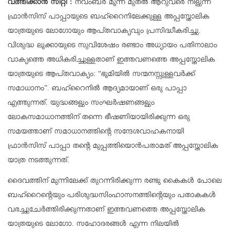
വത്തിക്കാന്‍ സിറ്റി :
നവംബർ മൂന്ന് മുതൽ ആറുവരെ നീളുന്ന
ഫ്രാൻസിസ് പാപ്പായുടെ ബഹ്റൈനിലേക്കുള്ള അപ്പസ്തോലിക
യാത്രയുടെ ലോഗോയും ആപ്തവാക്യവും പ്രസിദ്ധീകരിച്ചു.
വിശുദ്ധ ലൂക്കായുടെ സുവിശേഷം രണ്ടാം അധ്യായം പതിനാലാം
വാക്യത്തെ അധികരിച്ചുള്ളതാണ് ഇത്തവണത്തെ അപ്പസ്തോലിക
യാത്രയുടെ ആപ്തവാക്യം: “ഭൂമിയിൽ സന്മനസ്സുള്ളവർക്ക്
സമാധാനം”. ബഹ്‌റൈനിൽ ആദ്യമായാണ് ഒരു പാപ്പാ
എത്തുന്നത്. യുദ്ധങ്ങളും സംഘർഷണങ്ങളും
ലോകസമാധാനത്തിന് തന്നെ ഭീഷണിയായിരിക്കുന്ന ഒരു
സമയത്താണ് സമാധാനത്തിന്റെ സന്ദേശവാഹകനായി
ഫ്രാൻസിസ് പാപ്പാ തന്റെ മുപ്പത്തിയൊൻപതാമത് അപ്പസ്തോലിക
യാത്ര നടത്തുന്നത്.
ദൈവത്തിന് മുന്നിലേക്ക് തുറന്നിരിക്കുന്ന രണ്ടു കൈകൾ പോലെ
ബഹ്‌റൈന്റെയും പരിശുദ്ധസിംഹാസനത്തിന്റെയും പതാകകൾ
വരച്ചുചേർത്തിരിക്കുന്നതാണ് ഇത്തവണത്തെ അപ്പസ്തോലിക
യാത്രയുടെ ലോഗോ. സഹോദരങ്ങൾ എന്ന നിലയിൽ