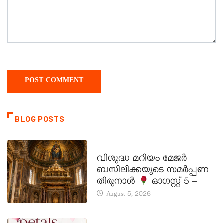
BLOG POSTS
DAILY SAINTS
വിശുദ്ധ മറിയം മേജർ
ബസിലിക്കയുടെ സമർപ്പണ
തിരുനാൾ
ഓഗസ്റ്റ് 5 –
August 5, 2026