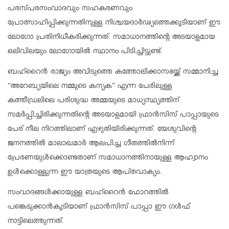
പരസ്പരസംവാദവും സഹകരണവും
പ്രോത്സാഹിപ്പിക്കുന്നതിനുള്ള നിശ്ചയദാർഢ്യത്തെക്കൂടിയാണ് ഈ
ലോഗോ പ്രതിനിധീകരിക്കുന്നത്. സമാധാനത്തിന്റെ അടയാളമായ
ഒലിവിലയും ലോഗോയിൽ സ്ഥാനം പിടിച്ചിട്ടുണ്ട്.
ബഹ്‌റൈൻ രാജ്യം അവിടുത്തെ കത്തോലിക്കാസഭയ്ക്ക് സമ്മാനിച്ച
“അറേബ്യയിലെ നമ്മുടെ കന്യക” എന്ന പേരിലുള്ള
കത്തീഡ്രലിലെ പരിശുദ്ധ അമ്മയുടെ മാധ്യസ്ഥ്യത്തിന്
സമർപ്പിച്ചിരിക്കുന്നതിന്റെ അടയാളമായി ഫ്രാൻസിസ് പാപ്പായുടെ
പേര് നീല നിറത്തിലാണ് എഴുതിയിരിക്കുന്നത്. യേശുവിന്റെ
ജനനത്തിൽ മാലാഖമാർ ആലപിച്ച ഗീതത്തിൽനിന്ന്
പ്രേരണയുൾക്കൊണ്ടതാണ് സമാധാനത്തിനായുള്ള ആഹ്വാനം
ഉൾക്കൊള്ളുന്ന ഈ യാത്രയുടെ ആപ്തവാക്യം.
സംവാദങ്ങൾക്കായുള്ള ബഹ്‌റൈൻ ഫോറത്തിൽ
പങ്കെടുക്കാൻകൂടിയാണ് ഫ്രാൻസിസ് പാപ്പാ ഈ ഗൾഫ്
നാട്ടിലെത്തുന്നത്.