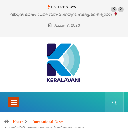
LATEST NEWS
പണ തിരുനാൾ
‘പെറ്റൽസ്’ ലൈഫ് സ്റ്റൈൽ എക്സിബിഷനും സെയിലും ഓഗ
പെരുമാനൂരിൽ
August 7, 2026
Home
International News