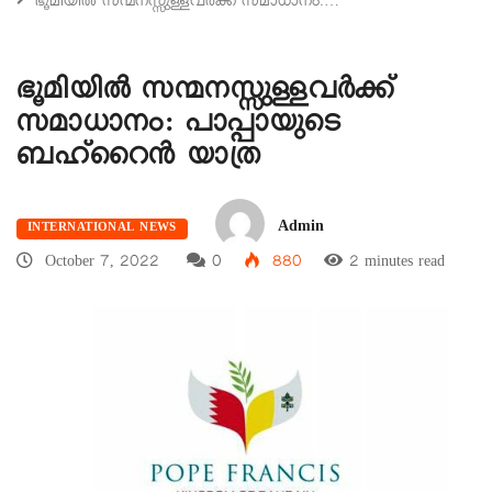
ഭൂമിയിൽ സന്മനസ്സുള്ളവർക്ക് സമാധാനം:…
ഭൂമിയിൽ സന്മനസ്സുള്ളവർക്ക്
സമാധാനം: പാപ്പായുടെ
ബഹ്‌റൈൻ യാത്ര
Admin
INTERNATIONAL NEWS
October 7, 2022
0
880
2 minutes read