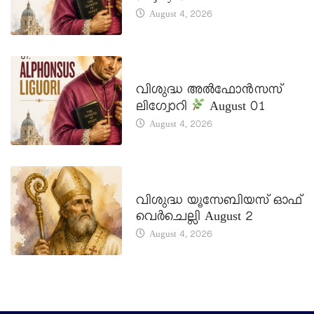
August 4, 2026
DAILY SAINTS
വിശുദ്ധ അൽഫോൻസസ്
ലിഗ്വോറി
August 01
August 4, 2026
DAILY SAINTS
വിശുദ്ധ യൂസേബിയസ് ഓഫ്
വെർചെല്ലി August 2
August 4, 2026