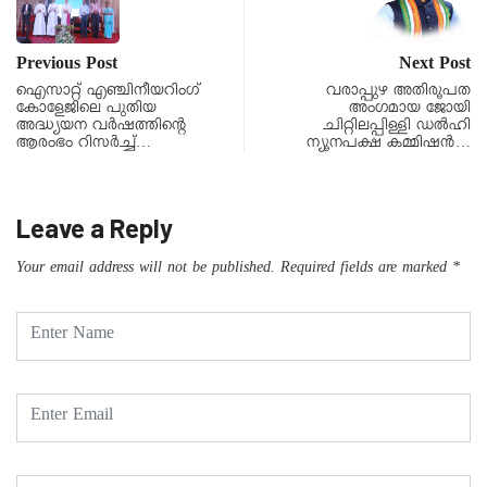
Previous Post
Next Post
ഐസാറ്റ് എഞ്ചിനീയറിംഗ്
വരാപ്പുഴ അതിരൂപത
കോളേജിലെ പുതിയ
അംഗമായ ജോയി
അദ്ധ്യയന വർഷത്തിന്റെ
ചിറ്റിലപ്പിള്ളി ഡൽഹി
ആരംഭം റിസർച്ച്…
ന്യൂനപക്ഷ കമ്മിഷൻ…
Leave a Reply
Your email address will not be published.
Required fields are marked
*