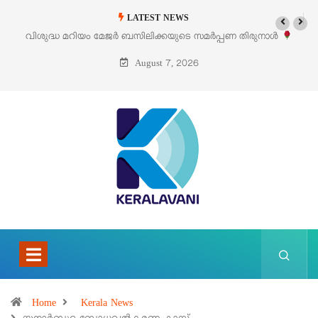
LATEST NEWS
മേജർ ബസിലിക്കയുടെ സമർപ്പണ തിരുനാൾ
‘പെറ്റൽസ്’ ലൈഫ് സ്റ്റ
ഓഗസ്റ്റ് 5 –
August 7, 2026
Home
Kerala News