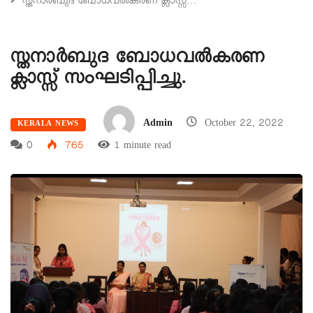
സ്തനാർബുദ ബോധവൽകരണ ക്ലാസ്സ്…
സ്തനാർബുദ ബോധവൽകരണ
ക്ലാസ്സ് സംഘടിപ്പിച്ചു.
Admin
October 22, 2022
KERALA NEWS
0
765
1 minute read