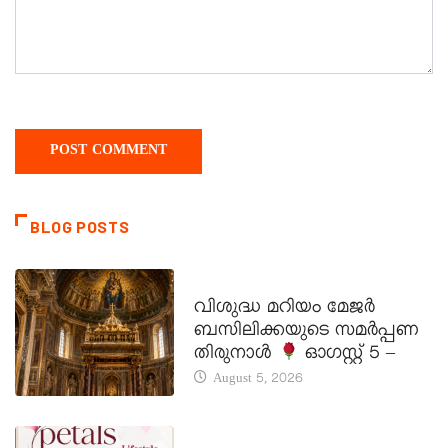
BLOG POSTS
DAILY SAINTS
വിശുദ്ധ മറിയം മേജർ
ബസിലിക്കയുടെ സമർപ്പണ
തിരുനാൾ
ഓഗസ്റ്റ് 5 –
August 5, 2026
LATEST NEWS