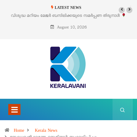
LATEST NEWS
മർപ്പണ തിരുനാൾ
‘പെറ്റൽസ്’ ലൈഫ് സ്റ്റൈൽ എക്സിബിഷനും സെയിലു
പെരുമാനൂരിൽ
August 10, 2026
Home
Kerala News