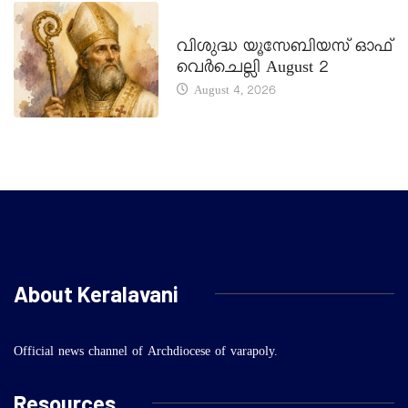
DAILY SAINTS
വിശുദ്ധ യൂസേബിയസ് ഓഫ്
വെർചെല്ലി August 2
August 4, 2026
About Keralavani
Official news channel of Archdiocese of varapoly.
Resources