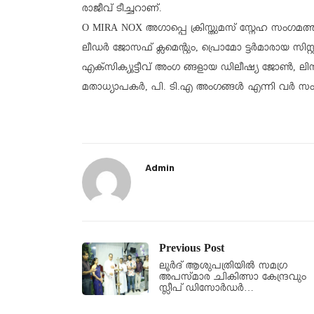
രാജീവ്‌ ടീച്ചറാണ്.
O MIRA NOX അഗാപ്പെ ക്രിസ്തുമസ് സ്നേഹ സംഗമത
ലീഡർ ജോസഫ് ക്ലമെന്റും, പ്രൊമോ ട്ടർമാരായ സിസ്റ
എക്സിക്യൂട്ടീവ് അംഗ ങ്ങളായ ഡിലീഷ്യ ജോൺ, 
മതാധ്യാപകർ, പി. ടി.എ അംഗങ്ങൾ എന്നി വർ സം
Admin
Previous Post
ലൂർദ് ആശുപത്രിയിൽ സമഗ്ര
അപസ്മാര ചികിത്സാ കേന്ദ്രവും
സ്ലീപ് ഡിസോർഡർ…