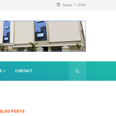
ബിഷനും സെയിലും ഓഗസ്റ്റ് 8-ന്
August 7, 2026
S
CONTACT
BLOG POSTS