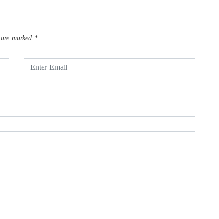
s are marked
*