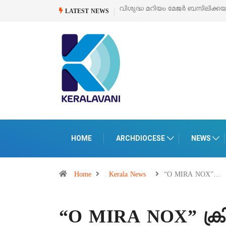
വിശുദ്ധ മറിയം മേജർ ബസിലിക്ക
LATEST NEWS
HOME
ARCHDIOCESE
NEWS
Home
Kerala News
“O MIRA NOX”…
“O MIRA NOX” ക്രി