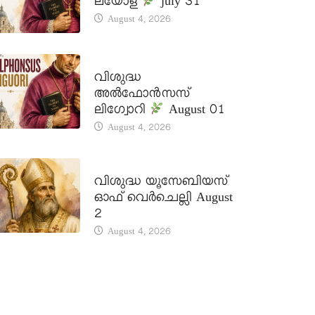
ലയോള
july 31
August 4, 2026
DAILY SAINTS
വിശുദ്ധ
അൽഫോൻസസ്
ലിഗ്വോറി
August 01
August 4, 2026
DAILY SAINTS
വിശുദ്ധ യൂസേബിയസ്
ഓഫ് വെർചെല്ലി August
2
August 4, 2026