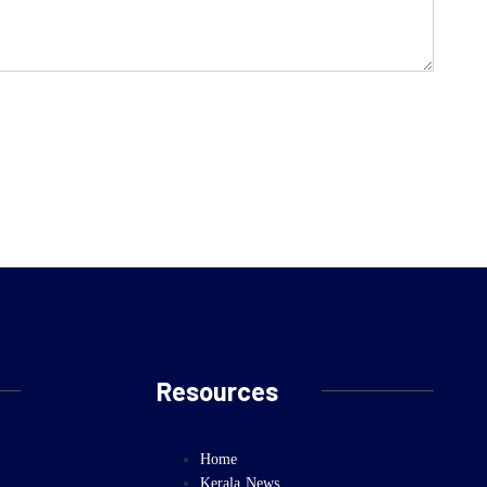
Resources
Home
Kerala News