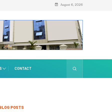
 ഓഗസ്റ്റ് 8-ന്
August 6, 2026
S
CONTACT
BLOG POSTS