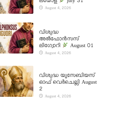
ലയോള
july 31
August 4, 2026
DAILY SAINTS
വിശുദ്ധ
അൽഫോൻസസ്
ലിഗ്വോറി
August 01
August 4, 2026
DAILY SAINTS
വിശുദ്ധ യൂസേബിയസ്
ഓഫ് വെർചെല്ലി August
2
August 4, 2026