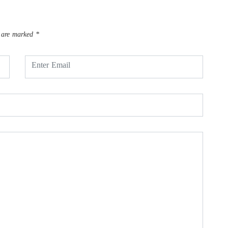
s are marked
*