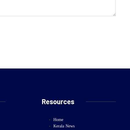
Resources
Home
Kerala News