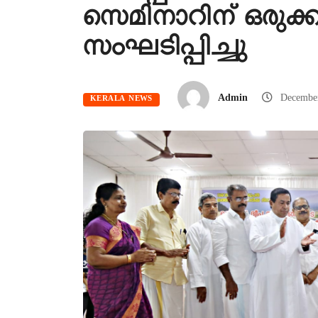
സെമിനാറിന് ഒരുക്
സംഘടിപ്പിച്ചു
Admin
Decembe
KERALA NEWS