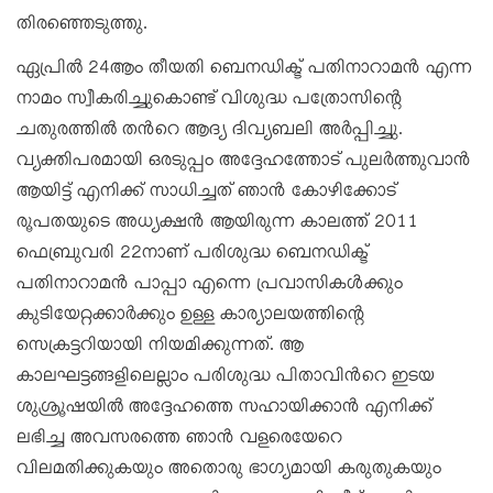
തിരഞ്ഞെടുത്തു.
ഏപ്രിൽ 24ആം തീയതി ബെനഡിക്ട് പതിനാറാമൻ എന്ന
നാമം സ്വീകരിച്ചുകൊണ്ട് വിശുദ്ധ പത്രോസിന്റെ
ചതുരത്തിൽ തൻറെ ആദ്യ ദിവ്യബലി അർപ്പിച്ചു.
വ്യക്തിപരമായി ഒരടുപ്പം അദ്ദേഹത്തോട് പുലർത്തുവാൻ
ആയിട്ട് എനിക്ക് സാധിച്ചത് ഞാൻ കോഴിക്കോട്
രൂപതയുടെ അധ്യക്ഷൻ ആയിരുന്ന കാലത്ത് 2011
ഫെബ്രുവരി 22നാണ് പരിശുദ്ധ ബെനഡിക്ട്
പതിനാറാമൻ പാപ്പാ എന്നെ പ്രവാസികൾക്കും
കുടിയേറ്റക്കാർക്കും ഉള്ള കാര്യാലയത്തിന്റെ
സെക്രട്ടറിയായി നിയമിക്കുന്നത്. ആ
കാലഘട്ടങ്ങളിലെല്ലാം പരിശുദ്ധ പിതാവിൻറെ ഇടയ
ശുശ്രൂഷയിൽ അദ്ദേഹത്തെ സഹായിക്കാൻ എനിക്ക്
ലഭിച്ച അവസരത്തെ ഞാൻ വളരെയേറെ
വിലമതിക്കുകയും അതൊരു ഭാഗ്യമായി കരുതുകയും