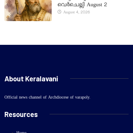
വെർചെല്ലി August 2
August 4, 2026
About Keralavani
Official news channel of Archdiocese of varapoly.
Resources