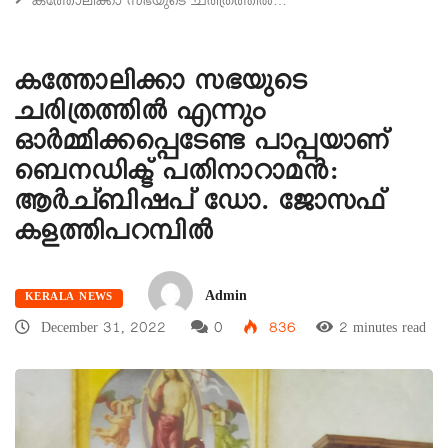
കത്തോലിക്കാ സഭയുടെ ചരിത്രത്തിൽ…
കത്തോലിക്കാ സഭയുടെ
ചരിത്രത്തിൽ എന്നും
ഓർമ്മിക്കപ്പെടേണ്ട പാപ്പയാണ്
ബെനഡിക്ട് പതിനാറാമൻ:
ആർച്ബിഷപ് ഡോ. ജോസഫ്
കളത്തിപറമ്പിൽ
Admin
KERALA NEWS
December 31, 2022
0
836
2 minutes read