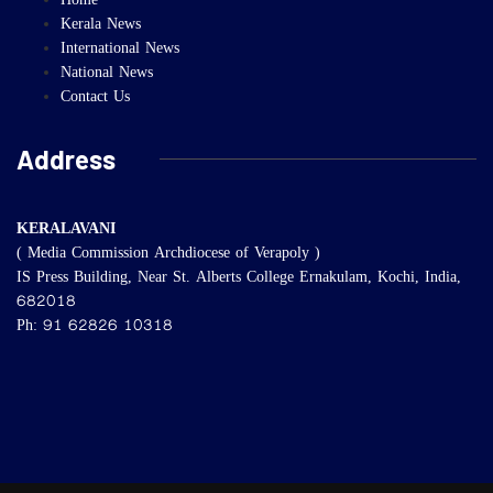
Home
Kerala News
International News
National News
Contact Us
Address
KERALAVANI
( Media Commission Archdiocese of Verapoly )
IS Press Building, Near St. Alberts College Ernakulam, Kochi, India,
682018
Ph: 91 62826 10318