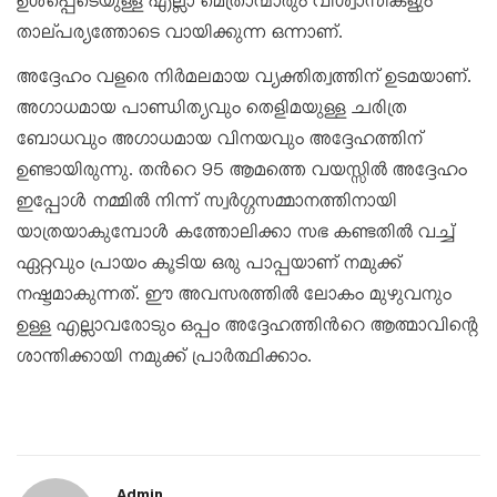
ഉൾപ്പെടെയുള്ള എല്ലാ മെത്രാന്മാരും വിശ്വാസികളും
താല്പര്യത്തോടെ വായിക്കുന്ന ഒന്നാണ്.
അദ്ദേഹം വളരെ നിർമലമായ വ്യക്തിത്വത്തിന് ഉടമയാണ്.
അഗാധമായ പാണ്ഡിത്യവും തെളിമയുള്ള ചരിത്ര
ബോധവും അഗാധമായ വിനയവും അദ്ദേഹത്തിന്
ഉണ്ടായിരുന്നു. തൻറെ 95 ആമത്തെ വയസ്സിൽ അദ്ദേഹം
ഇപ്പോൾ നമ്മിൽ നിന്ന് സ്വർഗ്ഗസമ്മാനത്തിനായി
യാത്രയാകുമ്പോൾ കത്തോലിക്കാ സഭ കണ്ടതിൽ വച്ച്
ഏറ്റവും പ്രായം കൂടിയ ഒരു പാപ്പയാണ് നമുക്ക്
നഷ്ടമാകുന്നത്. ഈ അവസരത്തിൽ ലോകം മുഴുവനും
ഉള്ള എല്ലാവരോടും ഒപ്പം അദ്ദേഹത്തിൻറെ ആത്മാവിന്റെ
ശാന്തിക്കായി നമുക്ക് പ്രാർത്ഥിക്കാം.
Admin