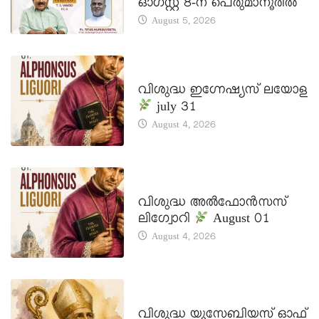
ഓഗസ്റ്റ് 8-ന് പെരുമാനൂരിൽ
August 5, 2026
DAILY SAINTS
വിശുദ്ധ ഇഗ്നേഷ്യസ് ലയോള
july 31
August 4, 2026
DAILY SAINTS
വിശുദ്ധ അൽഫോൻസസ്
ലിഗ്വോറി
August 01
August 4, 2026
DAILY SAINTS
വിശുദ്ധ യൂസേബിയസ് ഓഫ്