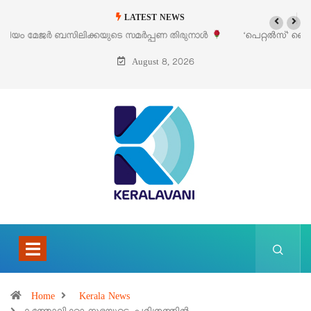
LATEST NEWS
‘പെറ്റൽസ്’ ലൈഫ് സ്റ്റൈൽ എക്സിബിഷനും സെയിലും ഓഗസ്റ്റ് 8-ന്
പെരുമാനൂരിൽ
August 8, 2026
Home
Kerala News