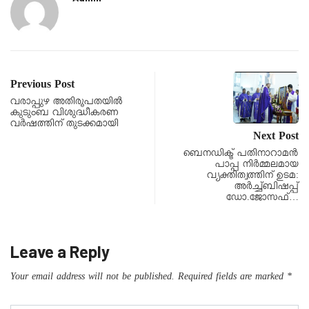
Previous Post
വരാപ്പുഴ അതിരൂപതയിൽ
കുടുംബ വിശുദ്ധീകരണ
വർഷത്തിന് തുടക്കമായി
Next Post
ബെനഡിക്ട് പതിനാറാമൻ
പാപ്പ നിർമ്മലമായ
വ്യക്തിത്വത്തിന് ഉടമ:
അർച്ച്ബിഷപ്പ്
ഡോ.ജോസഫ്…
Leave a Reply
Your email address will not be published.
Required fields are marked
*