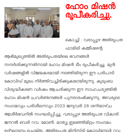
ഹോം മിഷൻ
രൂപീകരിച്ചു.
കൊച്ചി : വരാപ്പുഴ അതിരൂപത
ഫാമിലി കമ്മീഷന്റെ
ആഭിമുഖ്യത്തിൽ അതിരൂപതയിലെ ഭവനങ്ങൾ
സന്ദർശിക്കുന്നതിനായി ഹോം മിഷൻ ടീം രൂപീകരിച്ചു. മുൻ
വർഷങ്ങളിൽ വിജയകരമായി നടത്തിയിരുന്ന ഈ പരിപാടി
കോവിഡ് മൂലം നിർത്തിവച്ചിരിക്കുകയായിരുന്നു. കുടുംബ
വിശുദ്ധീകരണ വർഷം ആചരിക്കുന്ന ഈ സാഹചര്യത്തിൽ
ഹോം മിഷൻ പ്രവർത്തനങ്ങൾ പുനരാരംഭിക്കുന്നു. അവരുടെ
സംഗമവും പരിശീലനവും 2023 ജനുവരി 28 ശനിയാഴ്ച
ആശീർഭവനിൽ സംഘടിപ്പിച്ചു. വരാപ്പുഴ അതിരൂപത വികാരി
ജനറൽ വെരി റവ. മോൺ. മാത്യു ഇലഞ്ഞിമിറ്റം സംഗമം
ഉദ്ഘാടനം ചെയ്തു. അതിരൂപത മിനിസ്ട്രി കോഡിനേറ്റർ റവ.