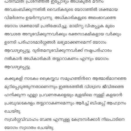
പരിസ്ഥിതി പ്രശ്നത്തിൽ ഇപ്പോഴും അധികൃതർ മൗനം
അവലംബിക്കുന്നതിൽ വൈദികരുടെ യോഗത്തിൽ ശക്തമായ
വിമർശനം ഉയർന്നുവന്നു. അധികാരികളുടെ അലംഭാവത്തെ
യോഗം ശക്തമായി പ്രതിഷേധിച്ചു. മാലിന്യ വിഷപ്പുക മൂലം
അവശത അനുഭവിക്കുന്നവർക്കും രക്തസാക്ഷികളായ വർക്കും
ഉടനടി പരിഹാരമാർഗ്ഗങ്ങൾ ലഭ്യമാക്കണമെന്ന് യോഗം
ആവശ്യപ്പെട്ടു. ദുരിതമനുഭവിക്കുന്നവർക്ക് നഷ്ടപരിഹാരം
നൽകാൻ അധികാരികൾ തയ്യാറാകണം എന്നും യോഗം
ആവശ്യപ്പെട്ടു.
കക്കുകളി നാടകം ക്രൈസ്തവ സമൂഹത്തിൻറെ ആത്മാഭിമാനത്തെ
മുറിപ്പെടുത്തുന്നതാണെന്നും ഇത്തരത്തിൽ വിശ്വാസ ജീവിതത്തെ
ഹനിക്കുന്ന എല്ലാ പ്രവണതകളെയും മുളയിലെ നുള്ളി കളയാൻ
പ്രബുദ്ധകേരളം തയ്യാറാകണമെന്നും ആർച്ച് ബിഷപ്പ് ആഹ്വാനം
ചെയ്തു.
സ്വവർഗ്ഗവിവാഹം വേണ്ട എന്നുള്ള കേന്ദ്രസർക്കാർ നിലപാടിനെ
യോഗം സ്വാഗതം ചെയ്തു.