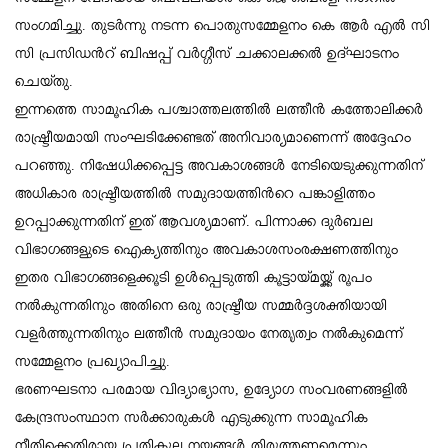
സംഗമിച്ചു. തുടര്‍ന്നു നടന്ന പൊതുസമ്മേളനം കെ ആര്‍ എല്‍ സി
സി പ്രസിഡന്‍റ് ബിഷപ്പ് വര്‍ഗ്ഗീസ് ചക്കാലക്കല്‍ ഉദ്ഘാടനം
ചെയ്തു.
ഇന്നത്തെ സാമൂഹിക പശ്ചാത്തലത്തില്‍ ലത്തീന്‍ കത്തോലിക്കര്‍
രാഷ്ട്രീയമായി സംഘടിക്കേണ്ടത് അനിവാര്യമാണെന്ന് അദ്ദേഹം
പറഞ്ഞു. നിഷേധിക്കപ്പെട്ട അവകാശങ്ങള്‍ നേടിയെടുക്കുന്നതിന്
അധികാര രാഷ്ട്രീയത്തില്‍ സമുദായത്തിന്‍റെ പങ്കാളിത്തം
ഉറപ്പാക്കുന്നതിന് ഇത് ആവശ്യമാണ്. പിന്നാക്ക ദുര്‍ബല
വിഭാഗങ്ങളുടെ ഐക്യത്തിനും അവകാശസംരക്ഷണത്തിനും
ഇതര വിഭാഗങ്ങളെക്കൂടി ഉള്‍പ്പെടുത്തി കൂട്ടായ്മയ്ക്ക് രൂപം
നല്‍കുന്നതിനും അതിനെ ഒരു രാഷ്ട്രീയ സമ്മര്‍ദ്ദശക്തിയായി
വളര്‍ത്തുന്നതിനും ലത്തീന്‍ സമുദായം നേതൃത്വം നല്‍കുമെന്ന്
സമ്മേളനം പ്രഖ്യാപിച്ചു.
ഭരണഘടനാ പരമായ വിദ്യാഭ്യാസ, ഉദ്യോഗ സംവരണങ്ങളില്‍
കേന്ദ്രസംസ്ഥാന സര്‍ക്കാരുകള്‍ എടുക്കുന്ന സാമൂഹിക
നീതിക്കെതിരായ പ്രതികൂല നയങ്ങള്‍ തിരുത്തണമെന്നും