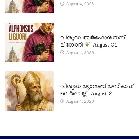
August 4, 2026
DAILY SAINTS
വിശുദ്ധ അൽഫോൻസസ്
ലിഗ്വോറി
August 01
August 4, 2026
DAILY SAINTS
വിശുദ്ധ യൂസേബിയസ് ഓഫ്
വെർചെല്ലി August 2
August 4, 2026