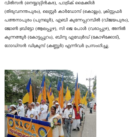
വില്‍സന്‍ (നെയ്യാറ്റിന്‍കര), പാട്രിക് മൈക്കിള്‍
(തിരുവനന്തപുരം), ലെസ്റ്റര്‍ കാര്‍ഡോസ് (കൊല്ലം), ക്രിസ്റ്റഫര്‍
പത്തനാപുരം (പുനലൂര്‍), എബി കുന്നേപ്പറമ്പില്‍ (വിജയപുരം),
ജോണ്‍ ബ്രിട്ടോ (ആലപ്പുഴ), സി ജെ പോള്‍ (വരാപ്പുഴ), അനില്‍
കുന്നത്തൂര്‍ (കോട്ടപ്പുറം), ബിനു എഡ്വേര്‍ഡ് (കോഴിക്കോട്),
ഗോഡ്സന്‍ ഡിക്രൂസ് (കണ്ണൂര്‍) എന്നിവര്‍ പ്രസംഗിച്ചു.