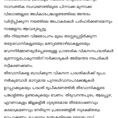
സാമ്പത്തിക സംവരണത്തിലൂടെ പിന്നാക്ക മുന്നാക്ക
വിഭാഗങ്ങളുടെ അധികാരപങ്കാളത്തത്തിലെ അന്തരം
വര്‍ദ്ദിപ്പിക്കുന്ന നയത്തിലെ അപാകതകള്‍ പരിഹരിക്കണമെന്നും
സമ്മേളനം ആവശ്യപ്പെട്ടു.
തീര നിയന്ത്രണ വിജ്ഞാപനം മൂലം തടസ്സപ്പെട്ടിരിക്കുന്ന
തദ്ദേശവാസികളുടെയും മത്സ്യത്തൊഴിലാകളുടെയും
ഭവനനിര്‍മ്മാണമുള്‍പ്പെടെയുള്ള പ്രാദേശിക വികസനപദ്ധതികള്‍
മുന്നോട്ടുപോകുന്നതിന് സര്‍ക്കാരുകള്‍ അടിയന്തര നടപടികള്‍
സ്വീകരണക്കണം.
തീരവാസികളെ ബാധിക്കുന്ന വികസന പദ്ധതികള്‍ക്ക് രൂപം
നല്‍കുമ്പോള്‍ മാന്യമായ പുനരധിവാസപാക്കേജുകള്‍
ഉറപ്പാക്കുകയും പദ്ധതി രൂപീകരണത്തില്‍ തീരവാസികളുടെ
പങ്കാളിത്തം ഉണ്ടാകുകയും വേണം. തിരുവനന്തപുരം, ആലപ്പുഴ,
എറണാകുളം ജില്ലകളില്‍ ഗുരുതരമായ തീരശോഷണവും
കടലാക്രമണവും നേരിടുന്ന പ്രദേശങ്ങളില്‍ സുരക്ഷിതത്വം
ഉറപ്പാക്കണം. ചെല്ലാനം മാതൃകയിലുള്ള ടെട്രാപോഡ്