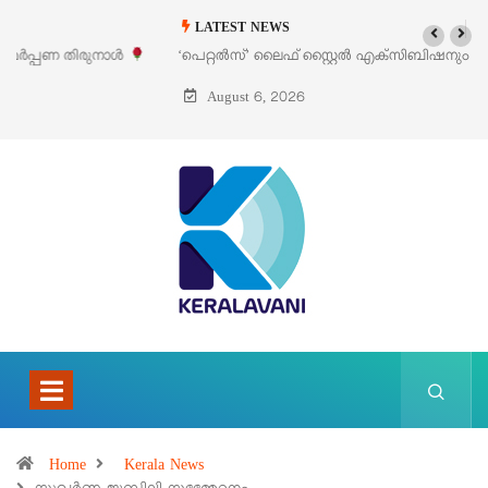
LATEST NEWS
‘പെറ്റൽസ്’ ലൈഫ് സ്റ്റൈൽ എക്സിബിഷനും സെയിലും ഓഗസ്റ്റ് 8-ന്
പെരുമാനൂരിൽ
August 6, 2026
Home
Kerala News