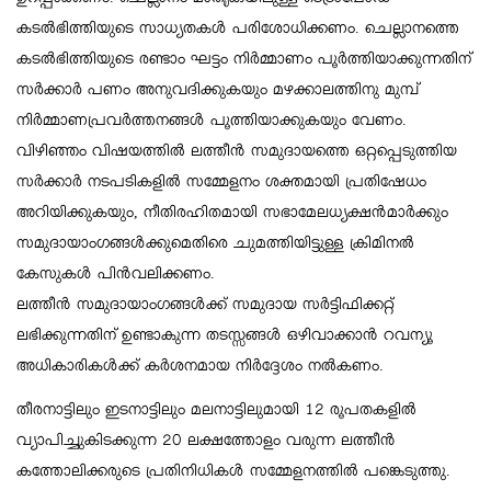
കടല്‍ഭിത്തിയുടെ സാധ്യതകള്‍ പരിശോധിക്കണം. ചെല്ലാനത്തെ
കടല്‍ഭിത്തിയുടെ രണ്ടാം ഘട്ടം നിര്‍മ്മാണം പൂര്‍ത്തിയാക്കുന്നതിന്
സര്‍ക്കാര്‍ പണം അനുവദിക്കുകയും മഴക്കാലത്തിനു മുമ്പ്
നിര്‍മ്മാണപ്രവര്‍ത്തനങ്ങള്‍ പൂത്തിയാക്കുകയും വേണം.
വിഴിഞ്ഞം വിഷയത്തില്‍ ലത്തീന്‍ സമുദായത്തെ ഒറ്റപ്പെടുത്തിയ
സര്‍ക്കാര്‍ നടപടികളില്‍ സമ്മേളനം ശക്തമായി പ്രതിഷേധം
അറിയിക്കുകയും, നീതിരഹിതമായി സഭാമേലധ്യക്ഷന്‍മാര്‍ക്കും
സമുദായാംഗങ്ങള്‍ക്കുമെതിരെ ചുമത്തിയിട്ടുള്ള ക്രിമിനല്‍
കേസുകള്‍ പിന്‍വലിക്കണം.
ലത്തീന്‍ സമുദായാംഗങ്ങള്‍ക്ക് സമുദായ സര്‍ട്ടിഫിക്കറ്റ്
ലഭിക്കുന്നതിന് ഉണ്ടാകുന്ന തടസ്സങ്ങള്‍ ഒഴിവാക്കാന്‍ റവന്യൂ
അധികാരികള്‍ക്ക് കര്‍ശനമായ നിര്‍ദ്ദേശം നല്‍കണം.
തീരനാട്ടിലും ഇടനാട്ടിലും മലനാട്ടിലുമായി 12 രൂപതകളില്‍
വ്യാപിച്ചുകിടക്കുന്ന 20 ലക്ഷത്തോളം വരുന്ന ലത്തീന്‍
കത്തോലിക്കരുടെ പ്രതിനിധികള്‍ സമ്മേളനത്തില്‍ പങ്കെടുത്തു.