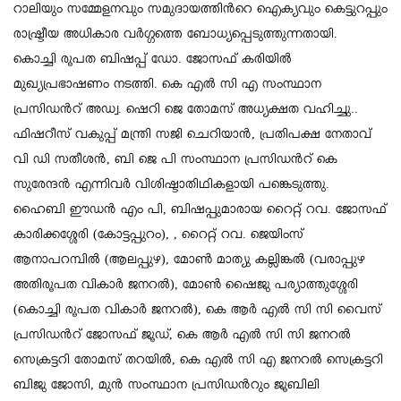
റാലിയും സമ്മേളനവും സമുദായത്തിന്‍റെ ഐക്യവും കെട്ടുറപ്പും
രാഷ്ട്രീയ അധികാര വര്‍ഗ്ഗത്തെ ബോധ്യപ്പെടുത്തുന്നതായി.
കൊച്ചി രൂപത ബിഷപ്പ് ഡോ. ജോസഫ് കരിയില്‍
മുഖ്യപ്രഭാഷണം നടത്തി. കെ എല്‍ സി എ സംസ്ഥാന
പ്രസിഡന്‍റ് അഡ്വ. ഷെറി ജെ തോമസ് അധ്യക്ഷത വഹിച്ചു..
ഫിഷറീസ് വകുപ്പ് മന്ത്രി സജി ചെറിയാന്‍, പ്രതിപക്ഷ നേതാവ്
വി ഡി സതീശന്‍, ബി ജെ പി സംസ്ഥാന പ്രസിഡന്‍റ് കെ
സുരേന്ദന്‍ എന്നിവര്‍ വിശിഷ്ടാതിഥികളായി പങ്കെടുത്തു.
ഹൈബി ഈഡന്‍ എം പി, ബിഷപ്പുമാരായ റൈറ്റ് റവ. ജോസഫ്
കാരിക്കശ്ശേരി (കോട്ടപ്പുറം), , റൈറ്റ് റവ. ജെയിംസ്
ആനാപറമ്പില്‍ (ആലപ്പുഴ), മോണ്‍ മാത്യു കല്ലിങ്കല്‍ (വരാപ്പുഴ
അതിരൂപത വികാര്‍ ജനറല്‍), മോണ്‍ ഷൈജു പര്യാത്തുശ്ശേരി
(കൊച്ചി രൂപത വികാര്‍ ജനറല്‍), കെ ആര്‍ എല്‍ സി സി വൈസ്
പ്രസിഡന്‍റ് ജോസഫ് ജൂഡ്, കെ ആര്‍ എല്‍ സി സി ജനറല്‍
സെക്രട്ടറി തോമസ് തറയില്‍, കെ എല്‍ സി എ ജനറല്‍ സെക്രട്ടറി
ബിജു ജോസി, മുന്‍ സംസ്ഥാന പ്രസിഡന്‍റും ജൂബിലി