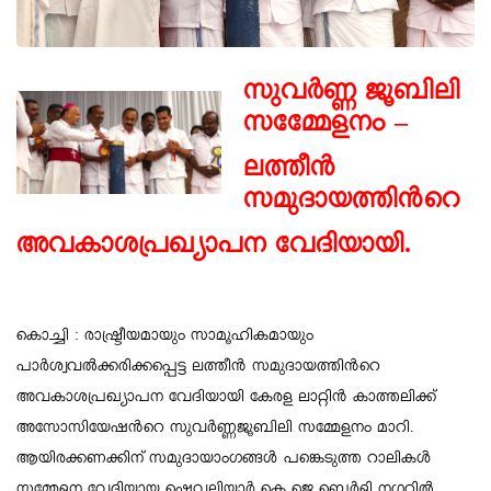
സുവര്‍ണ്ണ ജൂബിലി
സമ്മേേളനം –
ലത്തീന്‍
സമുദായത്തിന്‍റെ
അവകാശപ്രഖ്യാപന വേദിയായി.
കൊച്ചി : രാഷ്ട്രീയമായും സാമൂഹികമായും
പാര്‍ശ്വവല്‍ക്കരിക്കപ്പെട്ട ലത്തീന്‍ സമുദായത്തിന്‍റെ
അവകാശപ്രഖ്യാപന വേദിയായി കേരള ലാറ്റിന്‍ കാത്തലിക്ക്
അസോസിയേഷന്‍റെ സുവര്‍ണ്ണജൂബിലി സമ്മേളനം മാറി.
ആയിരക്കണക്കിന് സമുദായാംഗങ്ങള്‍ പങ്കെടുത്ത റാലികള്‍
സമ്മേളന വേദിയായ ഷെവലിയാര്‍ കെ ജെ ബെര്‍ളി നഗറില്‍